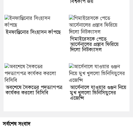
বিশ্বকাপ জয়
ইনফান্তিনোর সিংহাসন কাঁপছে
গিমাইরেসকে পেতে
আর্সেনালের প্রস্তাব ফিরিয়ে
দিলো নিউক্যাসল
অবশেষে সৈকতের পদত্যাগপত্র
আর্সেনালে যাওয়ার গুঞ্জন নিয়ে
কার্যকর করলো বিসিবি
মুখ খুললো ভিনিসিয়ুসের
এজেন্সি
সর্বশেষ সংবাদ