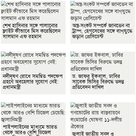
শেখ হাসিনার সঙ্গে পালানোর
অস্ত্র-সংকট সম্পর্কে জানতেন না
ফ্লাইট কীভাবে মিস করেছিলেন
ট্রাম্প, হেগসেথের সঙ্গে বাগ্‌যুদ্ধে
সালমান এফ রহমান
জড়ান প্রেসিডেন্ট
নদীদূষণ রোধে সমন্বিত পদক্ষেপ
ড. জাফর ইকবাল, ঢাবির
গ্রহণে অবহেলার সুযোগ নেই:
সাবেক ভিসির বিরুদ্ধে তদন্ত
প্রধানমন্ত্রী
প্রতিবেদন দাখিল
পাইপলাইনের মাধ্যমে ভারত
থেকে আরও বেশি ডিজেল
জুলাই জাতীয় সনদ ও