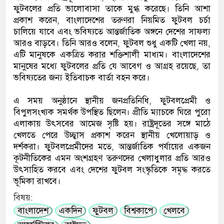
ফুটবলের প্রতি ভালোবাসা তাকে মুগ্ধ করেছে। তিনি আশা
প্রকাশ করেন, বাংলাদেশের তরুণরা নিয়মিত ফুটবল চর্চা
চালিয়ে যাবে এবং ভবিষ্যতে আন্তর্জাতিক অঙ্গনে দেশের সাফল্য
আরও বাড়বে। তিনি আরও বলেন, ফুটবল শুধু একটি খেলা নয়,
এটি মানুষকে একত্রিত করার শক্তিশালী মাধ্যম। বাংলাদেশের
মানুষের মধ্যে ফুটবলের প্রতি যে আবেগ ও আগ্রহ রয়েছে, তা
ভবিষ্যতের জন্য ইতিবাচক বার্তা বহন করে।
এ সময় অনুষ্ঠানে স্থানীয় জনপ্রতিনিধি, ফুটবলপ্রেমী ও
বিপুলসংখ্যক সমর্থক উপস্থিত ছিলেন। প্রীতি ম্যাচকে ঘিরে পুরো
এলাকায় উৎসবের আমেজ সৃষ্টি হয়। রাষ্ট্রদূতের সঙ্গে মাঠে
খেলতে পেরে উচ্ছ্বাস প্রকাশ করেন স্থানীয় খেলোয়াড় ও
দর্শকরা। ফুটবলপ্রেমীদের মতে, আন্তর্জাতিক পর্যায়ের একজন
কূটনীতিকের এমন অংশগ্রহণ তরুণদের খেলাধুলার প্রতি আরও
উৎসাহিত করবে এবং দেশের ফুটবল সংস্কৃতিকে সমৃদ্ধ করতে
ভূমিকা রাখবে।
বিষয়:
বাংলাদেশ
একদিন
ফুটবল
বিশ্বকাপে
খেলবে