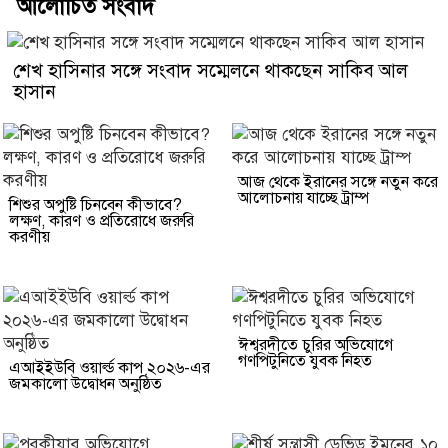
আলোচিত সংবাদ
শেখ হাসিনার সঙ্গে সংবাদ সম্মেলনে থাকছেন সাকিব আল
হাসান
আজ থেকে ইরানের সঙ্গে নতুন করে
আলোচনায় যাচ্ছে ট্রাম্প
শিশুর অপুষ্টি চিনবেন কীভাবে?
লক্ষণ, কারণ ও প্রতিরোধে জরুরি
করণীয়
ঈশ্বরদীতে চুরির অভিযোগে
গণপিটুনিতে যুবক নিহত
এআইইউবি ওয়ার্ল্ড কাপ ২০২৬-এর
জমকালো উদ্বোধন অনুষ্ঠিত