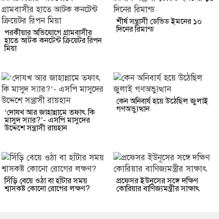
শীর্ষ সন্ত্রাসী ডেভিড ইমনের ১০
দিনের রিমান্ড
পরকীয়ার অভিযোগে গ্রামবাসীর
হাতে আটক কনটেন্ট ক্রিয়েটর রিপন
মিয়া
কেন অনিবার্য হয়ে উঠেছিল জুলাই
গণঅভ্যুত্থান
‘দোযখ আর জাহান্নামে তফাৎ কি
মাসুদ স্যার?’- এসপি মাসুদের
উদ্দেশে সন্ত্রাসী রায়হান
সিঁড়ি বেয়ে ওঠা বা হাঁটার সময়
প্রফেসর ইউনূসের সঙ্গে দক্ষিণ
শ্বাসকষ্ট কোনো রোগের লক্ষণ?
কোরিয়ার বাণিজ্যমন্ত্রীর সাক্ষাৎ