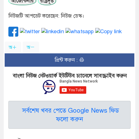
আর্জেন্টিনার
রাষ্ট্রদূত
নিউজটি আপডেট করেছেন: নিউজ ডেস্ক।
অ
অ
প্রিন্ট করুন :
বাংলা নিউজ নেটওয়ার্ক ইউটিউব চ্যানেলে সাবস্ক্রাইব করুন
সর্বশেষ খবর পেতে Google News ফিড
ফলো করুন