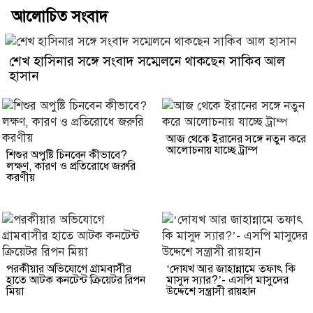
আলোচিত সংবাদ
শেখ হাসিনার সঙ্গে সংবাদ সম্মেলনে থাকছেন সাকিব আল
হাসান
আজ থেকে ইরানের সঙ্গে নতুন করে
আলোচনায় যাচ্ছে ট্রাম্প
শিশুর অপুষ্টি চিনবেন কীভাবে?
লক্ষণ, কারণ ও প্রতিরোধে জরুরি
করণীয়
পরকীয়ার অভিযোগে গ্রামবাসীর
‘দোযখ আর জাহান্নামে তফাৎ কি
হাতে আটক কনটেন্ট ক্রিয়েটর রিপন
মাসুদ স্যার?’- এসপি মাসুদের
মিয়া
উদ্দেশে সন্ত্রাসী রায়হান