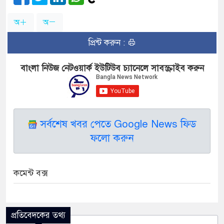
অ
অ
প্রিন্ট করুন :
বাংলা নিউজ নেটওয়ার্ক ইউটিউব চ্যানেলে সাবস্ক্রাইব করুন
সর্বশেষ খবর পেতে Google News ফিড
ফলো করুন
কমেন্ট বক্স
প্রতিবেদকের তথ্য