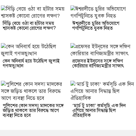
সিঁড়ি বেয়ে ওঠা বা হাঁটার সময়
ঈশ্বরদীতে চুরির অভিযোগে
শ্বাসকষ্ট কোনো রোগের লক্ষণ?
গণপিটুনিতে যুবক নিহত
কেন অনিবার্য হয়ে উঠেছিল জুলাই
প্রফেসর ইউনূসের সঙ্গে দক্ষিণ
গণঅভ্যুত্থান
কোরিয়ার বাণিজ্যমন্ত্রীর সাক্ষাৎ
পুলিশের কোন সদস্য মাদকের সঙ্গে
‘মার্চ টু ঢাকা’ কর্মসূচি এক দিন
জড়িত থাকলে তার বিরুদ্ধে আগে
এগিয়ে আনার সিদ্ধান্ত ছিল
ব্যবস্থা নিতে হবে
ঐতিহাসিক