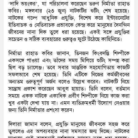
‘দাদি ভয়ংকর’, যা পরিচালনা করেছেন তরুণ নির্মাতা রাহাত
কবির। মঙ্গলবার (২৩ জুন) নাটকটির শুটিং শেষ হয়েছে।
নাটকের গল্পে আধুনিক প্রযুক্তি, বিশেষ করে ইন্টারনেটের
ইতিবাচক ও নেতিবাচক প্রভাবকে কেন্দ্র করে মানুষের দৈনন্দিন
জীবনের নানা দিক তুলে ধরা হয়েছে। একই সঙ্গে প্রযুক্তির
সচেতন ও সঠিক ব্যবহারের গুরুত্বও ফুটে উঠেছে কাহিনিতে।
নির্মাতা রাহাত কবির জানান, তিনজন কিংবদন্তি শিল্পীকে
একসঙ্গে পাওয়া এবং তাঁদের সময় মিলিয়ে শুটিং সম্পন্ন করা
ছিল বড় চ্যালেঞ্জ। তবে সবার আন্তরিক সহযোগিতায় কাজটি
সফলভাবে শেষ হয়েছে। তিনি এটিকে নিজের কর্মজীবনের
অন্যতম গুরুত্বপূর্ণ অর্জন বলেও উল্লেখ করেন। নাটকটি নিয়ে
সন্তোষ প্রকাশ করেছেন আবুল হায়াত। তিনি বলেন, বর্তমান
সময়ে একক নাটকে একাধিক প্রবীণ শিল্পীকে নিয়ে কাজ করা
খুব একটা দেখা যায় না। এমন ব্যতিক্রমধর্মী উদ্যোগ নেওয়ার
জন্য তিনি নির্মাতার প্রশংসা করেন।
দিলারা জামান বলেন, প্রযুক্তি মানুষের জীবনকে সহজ করে
তুললেও এর অপব্যবহার নানা সমস্যার জন্ম দিচ্ছে। নাটকের