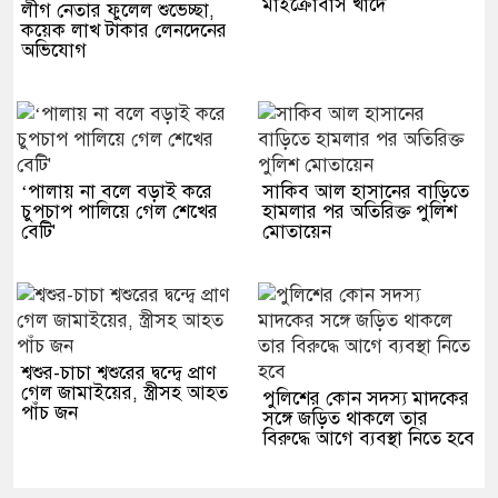
মাইক্রোবাস খাদে
লীগ নেতার ফুলেল শুভেচ্ছা,
কয়েক লাখ টাকার লেনদেনের
অভিযোগ
‘পালায় না বলে বড়াই করে
সাকিব আল হাসানের বাড়িতে
চুপচাপ পালিয়ে গেল শেখের
হামলার পর অতিরিক্ত পুলিশ
বেটি'
মোতায়েন
শ্বশুর-চাচা শ্বশুরের দ্বন্দ্বে প্রাণ
গেল জামাইয়ের, স্ত্রীসহ আহত
পুলিশের কোন সদস্য মাদকের
পাঁচ জন
সঙ্গে জড়িত থাকলে তার
বিরুদ্ধে আগে ব্যবস্থা নিতে হবে