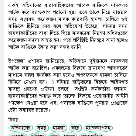
একই অভিযানের ধারাবাহিকতায় আরেক ব্যক্তিকে মাদকসহ
আটক করে হ্যান্ডকাপ পরানো হয়। তবে তাকে নিয়ে যাওয়ার
সময় সংঘবদ্ধ কয়েকজন মাদক কারবারি হামলা চালিয়ে ওই
ব্যক্তিকে ছিনিয়ে নেয় বলে অভিযোগ উঠেছে। ঘটনার সময়
হামলাকারীদের বাধা দিতে গিয়ে মাদকদ্রব্য নিয়ন্ত্রণ অধিদপ্তরের
কয়েকজন সদস্য আহত হন। পরে পরিস্থিতি নিয়ন্ত্রণে আনা হলেও
আটক ব্যক্তিকে উদ্ধার করা সম্ভব হয়নি।
উপজেলা প্রশাসন জানিয়েছে, অভিযানে দুইজনকে মাদকসহ
আটক করা হয়েছিল। একজনের বিরুদ্ধে ভ্রাম্যমাণ আদালতের
মাধ্যমে সাজা কার্যকর করা হলেও অপরজনকে হামলা চালিয়ে
ছিনিয়ে নেওয়া হয়। এ ঘটনায় জড়িতদের বিরুদ্ধে আইনগত
ব্যবস্থা গ্রহণের প্রক্রিয়া চলছে। সংশ্লিষ্ট কর্মকর্তারা জানান,
হামলাকারীদের শনাক্ত করে তাদের বিরুদ্ধে প্রয়োজনীয় আইনি
পদক্ষেপ নেওয়া হবে এবং পলাতক ব্যক্তিকে পুনরায় গ্রেপ্তারের
চেষ্টা অব্যাহত রয়েছে।
বিষয়:
অভিযানের
সময়
হামলা
করে
হ্যান্ডকাপসহ