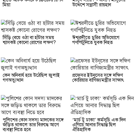
মিয়া
উদ্দেশে সন্ত্রাসী রায়হান
সিঁড়ি বেয়ে ওঠা বা হাঁটার সময়
ঈশ্বরদীতে চুরির অভিযোগে
শ্বাসকষ্ট কোনো রোগের লক্ষণ?
গণপিটুনিতে যুবক নিহত
কেন অনিবার্য হয়ে উঠেছিল জুলাই
প্রফেসর ইউনূসের সঙ্গে দক্ষিণ
গণঅভ্যুত্থান
কোরিয়ার বাণিজ্যমন্ত্রীর সাক্ষাৎ
পুলিশের কোন সদস্য মাদকের সঙ্গে
‘মার্চ টু ঢাকা’ কর্মসূচি এক দিন
জড়িত থাকলে তার বিরুদ্ধে আগে
এগিয়ে আনার সিদ্ধান্ত ছিল
ব্যবস্থা নিতে হবে
ঐতিহাসিক