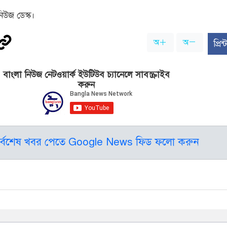
িউজ ডেস্ক।
অ
অ
প্রি
বাংলা নিউজ নেটওয়ার্ক ইউটিউব চ্যানেলে সাবস্ক্রাইব
করুন
র্বশেষ খবর পেতে Google News ফিড ফলো করুন