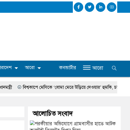
কনভার্টার
ারাদেশ
আরো
আরো
বিশ্বকাপে মেসিকে ‘বোমা মেরে উড়িয়ে দেওয়ার’ হুমকি, চাঞ্চল্যকর তথ্য ফাঁ
আলোচিত সংবাদ