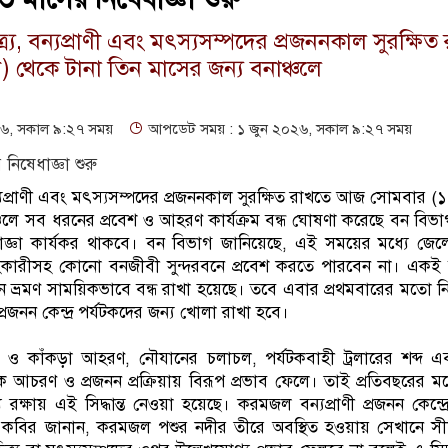
র্য, বন্যপ্রাণী এবং মৎস্যসম্পদের প্রজননকাল সুরক্ষিত
 থেকে টানা তিন মাসের জন্য বনাঞ্চলে
৬, সকাল ৯:২৭ সময়
আপডেট সময় : ১ জুন ২০২৬, সকাল ৯:২৭ সময়
বন্যপ্রাণী এবং মৎস্যসম্পদের প্রজননকাল সুরক্ষিত রাখতে আজ সোমবার (১
ঞ্চলে সব ধরনের প্রবেশ ও আহরণ কার্যক্রম বন্ধ ঘোষণা করেছে বন বি
ধাজ্ঞা কার্যকর থাকবে। বন বিভাগ জানিয়েছে, এই সময়ের মধ্যে জে
হকারীসহ কোনো বনজীবী সুন্দরবনে প্রবেশ করতে পারবেন না। একই সঙ
ন ভ্রমণ সাময়িকভাবে বন্ধ রাখা হয়েছে। তবে এবার প্রথমবারের মতো নি
রজনন কেন্দ্র পর্যটকদের জন্য খোলা রাখা হবে।
ছ ও কাঁকড়া আহরণ, নৌযানের চলাচল, পর্যটকবাহী ট্রলারের শব্দ এ
ভাবিক আচরণ ও প্রজনন প্রক্রিয়ায় বিরূপ প্রভাব ফেলে। তাই প্রতিবছরের
্ষায় এই সিদ্ধান্ত নেওয়া হয়েছে। করমজল বন্যপ্রাণী প্রজনন কেন্দ্রের 
দ কবির জানান, করমজল পশুর নদীর তীরে অবস্থিত হওয়ায় সেখানে সীম