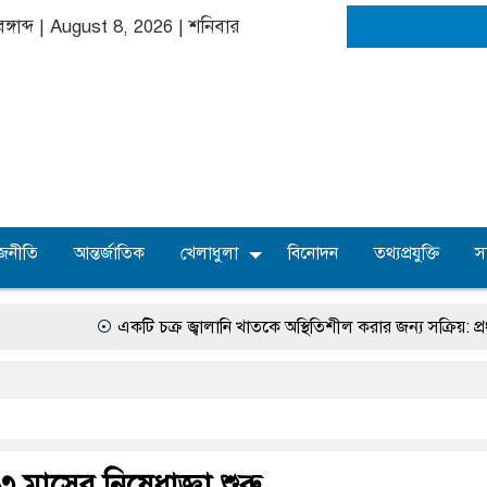
ঙ্গাব্দ | August 8, 2026
|
শনিবার
জনীতি
আন্তর্জাতিক
খেলাধুলা
বিনোদন
তথ্যপ্রযুক্তি
স
একটি চক্র জ্বালানি খাতকে অস্থিতিশীল করার জন্য সক্রিয়: প্রধানমন্ত্রী
 ৩ মাসের নিষেধাজ্ঞা শুরু