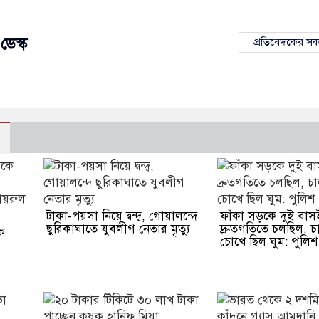
ডেস্ক
প্রতিবেদকের স
টাকা-পয়সা নিয়ে দ্বন্দ্ব, গোয়ালন্দে
ফাঁকা সড়কে দুই বাস
ছুরিকাঘাতে যুবলীগ নেতার মৃত্যু
দ্রুতগতিতে চলছিল, 
ে
চোখে ছিল ঘুম: পুলিশ