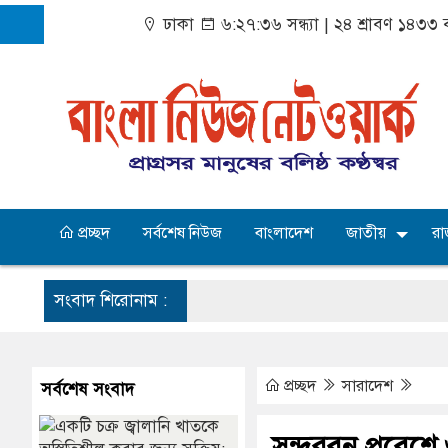
ঢাকা
৬:২৭:৩৬ সন্ধ্যা
|
২৪ শ্রাবণ ১৪৩৩ ব
প্রচ্ছদ
সর্বশেষ নিউজ
বাংলাদেশ
জাতীয়
রা
সংবাদ শিরোনাম :
প্রচ্ছদ
সারাদেশ
সর্বশেষ সংবাদ
সুন্দরবন প্রবেশে