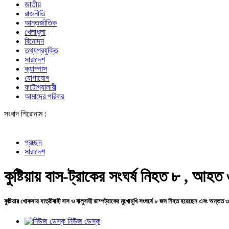
জাতীয়
রাজনীতি
আন্তর্জাতিক
খেলাধুলা
বিনোদন
তথ্যপ্রযুক্তি
সারাদেশ
ক্যাম্পাস
যোগাযোগ
ফটোগ্যালারী
আমাদের পরিবার
সংবাদ শিরোনাম :
শেখ হাসিনা
প্রচ্ছদ
সারাদেশ
কুষ্টিয়ায় বাস-ট্রাকের সংঘর্ষ নিহত ৮ , আহত
কুষ্টিয়ার খোকসায় যাত্রীবাহী বাস ও বালুবাহী ডাম্পট্রাকের মুখোমুখি সংঘর্ষে ৮ জন নিহত হয়েছেন এবং অন্
নিউজ ডেস্ক