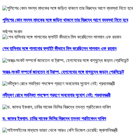
পুলিশের কোন সদস্য মাদকের সঙ্গে জড়িত থাকলে তার বিরুদ্ধে আগে ব্যবস্থা নিতে হবে
সর্বশেষ সংবাদ
শেখ হাসিনার সঙ্গে পালানোর ফ্লাইট কীভাবে মিস করেছিলেন সালমান এফ রহমান
অস্ত্র-সংকট সম্পর্কে জানতেন না ট্রাম্প, হেগসেথের সঙ্গে বাগ্‌যুদ্ধে জড়ান প্রেসিডেন্ট
নদীদূষণ রোধে সমন্বিত পদক্ষেপ গ্রহণে অবহেলার সুযোগ নেই: প্রধানমন্ত্রী
ড. জাফর ইকবাল, ঢাবির সাবেক ভিসির বিরুদ্ধে তদন্ত প্রতিবেদন দাখিল