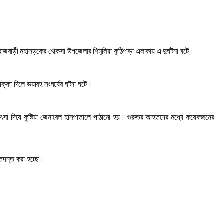
া-রাজবাড়ী মহাসড়কের খোকসা উপজেলার শিমুলিয়া কুঠিপাড়া এলাকায় এ দুর্ঘটনা ঘটে।
ে ধাক্কা দিলে ভয়াবহ সংঘর্ষের ঘটনা ঘটে।
িৎসা দিয়ে কুষ্টিয়া জেনারেল হাসপাতালে পাঠানো হয়। গুরুতর আহতদের মধ্যে কয়েকজনের
 তদন্ত করা হচ্ছে।