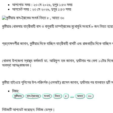
আপলোড সময় : ২৩ মে ২০২৬, দুপুর ১:৫৩ সময়
আপডেট সময় : ২৩ মে ২০২৬, দুপুর ১:৫৩ সময়
কুষ্টিয়ার খোকসায় যাত্রীবাহী বাস ও বালুবাহী ডাম্পট্রাকের মুখোমুখি সংঘর্ষে ৮ জন নি
প্রত্যক্ষদর্শীরা জানান, কুষ্টিয়ার দিকে যাচ্ছিল যাত্রীবাহী বাসটি এবং রাজবাড়ীর দিকে যাচ্ছ
খোকসা উপজেলা স্বাস্থ্য কর্মকর্তা ডা. আরিফুল হক জানান, দুর্ঘটনার পর বেলা ১২ট
অবস্থা আশঙ্কাজনক।
কুষ্টিয়া হাইওয়ে পুলিশের উপ-পরিদর্শক (এসআই) রাসেল জানান, দুর্ঘটনার পর যানবাহন দুট
বিষয়:
কুষ্টিয়ায়
বাস-ট্রাকের
সংঘর্ষ
নিহত
৮
আহত
৩০
নিউজটি আপডেট করেছেন: নিউজ ডেস্ক।