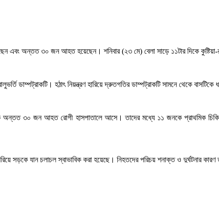
হত হয়েছেন এবং অন্তত ৩০ জন আহত হয়েছেন। শনিবার (২৩ মে) বেলা সাড়ে ১১টার দিকে কুষ্টিয়
িল বালুভর্তি ডাম্পট্রাকটি। হঠাৎ নিয়ন্ত্রণ হারিয়ে দ্রুতগতির ডাম্পট্রাকটি সামনে থেকে বাসটিক
ার দিকে অন্তত ৩০ জন আহত রোগী হাসপাতালে আসে। তাদের মধ্যে ১১ জনকে প্রাথমিক চিক
ি সরিয়ে সড়কে যান চলাচল স্বাভাবিক করা হয়েছে। নিহতদের পরিচয় শনাক্ত ও দুর্ঘটনার কারণ