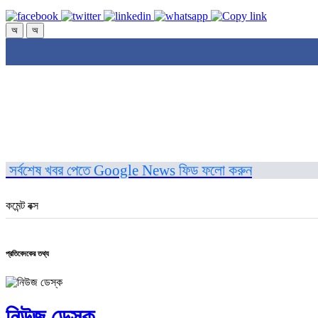
অ
অ
সর্বশেষ খবর পেতে Google News ফিড ফলো করুন
কমেন্ট বক্স
প্রতিবেদকের তথ্য
নিউজ ডেস্ক