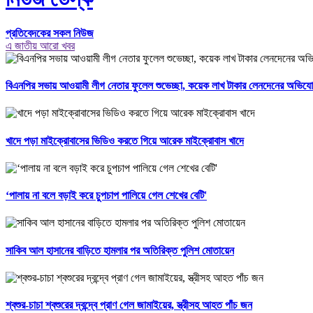
প্রতিবেদকের সকল নিউজ
এ জাতীয় আরো খবর
বিএনপির সভায় আওয়ামী লীগ নেতার ফুলেল শুভেচ্ছা, কয়েক লাখ টাকার লেনদেনের অভিয
খাদে পড়া মাইক্রোবাসের ভিডিও করতে গিয়ে আরেক মাইক্রোবাস খাদে
‘পালায় না বলে বড়াই করে চুপচাপ পালিয়ে গেল শেখের বেটি'
সাকিব আল হাসানের বাড়িতে হামলার পর অতিরিক্ত পুলিশ মোতায়েন
শ্বশুর-চাচা শ্বশুরের দ্বন্দ্বে প্রাণ গেল জামাইয়ের, স্ত্রীসহ আহত পাঁচ জন