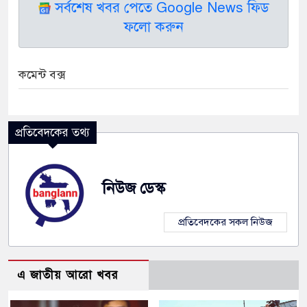
সর্বশেষ খবর পেতে Google News ফিড
ফলো করুন
কমেন্ট বক্স
প্রতিবেদকের তথ্য
নিউজ ডেস্ক
প্রতিবেদকের সকল নিউজ
এ জাতীয় আরো খবর