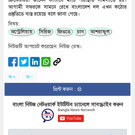
ক্রিকেটাররা জানেন কীভাবে ম্যাচ পরিস্থিতি সামলাতে হয়।
আগামী সফরকে সামনে রেখে বাংলাদেশ দল এখন কঠোর
প্রস্তুতিতে ব্যস্ত রয়েছে বলে জানা গেছে।
বিষয়:
অস্ট্রেলিয়ায়
সিরিজ
জিততে
চান
আশরাফুল
নিউজটি আপডেট করেছেন: নিউজ ডেস্ক।
অ
অ
প্রিন্ট করুন :
বাংলা নিউজ নেটওয়ার্ক ইউটিউব চ্যানেলে সাবস্ক্রাইব করুন