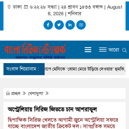
ঢাকা
৬:২২:২৮ সন্ধ্যা
|
২৪ শ্রাবণ ১৪৩৩ বঙ্গাব্দ | August
8, 2026
|
শনিবার
আরো
সংবাদ শিরোনাম :
ন্ত্রী
বিশ্বকাপে মেসিকে ‘বোমা মেরে উড়িয়ে দেওয়ার’ হুমকি, চাঞ্চল্যকর 
প্রচ্ছদ
খেলাধুলা
অস্ট্রেলিয়ায় সিরিজ জিততে চান আশরাফুল
দ্বিপাক্ষিক সিরিজ খেলতে আগামী জুনে অস্ট্রেলিয়া সফরে
যাচ্ছে বাংলাদেশ জাতীয় ক্রিকেট দল। সাম্প্রতিক সময়ে