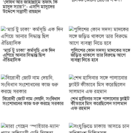
‘দোযখ আর জাহান্নামে তফাৎ কি
মাসুদ স্যার?’- এসপি মাসুদের
উদ্দেশে সন্ত্রাসী রায়হান
‘মার্চ টু ঢাকা’ কর্মসূচি এক দিন
পুলিশের কোন সদস্য মাদকের সঙ্গে
এগিয়ে আনার সিদ্ধান্ত ছিল
জড়িত থাকলে তার বিরুদ্ধে আগে
ঐতিহাসিক
ব্যবস্থা নিতে হবে
বিরোধী জোট নাম দেয়নি, সংবিধান
শেখ হাসিনার সঙ্গে পালানোর ফ্লাইট
সংশোধনের কাজ শুরু করছে সরকার
কীভাবে মিস করেছিলেন সালমান
এফ রহমান