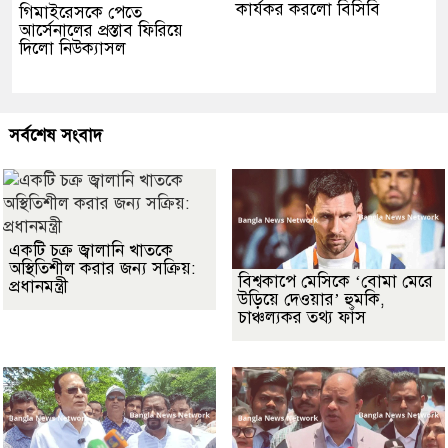
কার্যকর করলো বিসিবি
গিমাইরেসকে পেতে
আর্সেনালের প্রস্তাব ফিরিয়ে
দিলো নিউক্যাসল
সর্বশেষ সংবাদ
একটি চক্র জ্বালানি খাতকে
অস্থিতিশীল করার জন্য সক্রিয়:
বিশ্বকাপে মেসিকে ‘বোমা মেরে
প্রধানমন্ত্রী
উড়িয়ে দেওয়ার’ হুমকি,
চাঞ্চল্যকর তথ্য ফাঁস