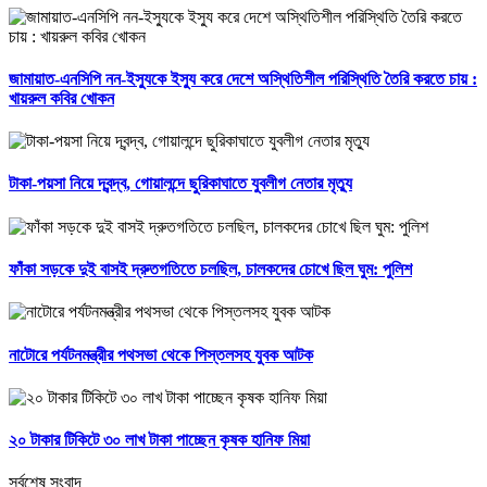
জামায়াত-এনসিপি নন-ইস্যুকে ইস্যু করে দেশে অস্থিতিশীল পরিস্থিতি তৈরি করতে চায় :
খায়রুল কবির খোকন
টাকা-পয়সা নিয়ে দ্বন্দ্ব, গোয়ালন্দে ছুরিকাঘাতে যুবলীগ নেতার মৃত্যু
ফাঁকা সড়কে দুই বাসই দ্রুতগতিতে চলছিল, চালকদের চোখে ছিল ঘুম: পুলিশ
নাটোরে পর্যটনমন্ত্রীর পথসভা থেকে পিস্তলসহ যুবক আটক
২০ টাকার টিকিটে ৩০ লাখ টাকা পাচ্ছেন কৃষক হানিফ মিয়া
সর্বশেষ সংবাদ