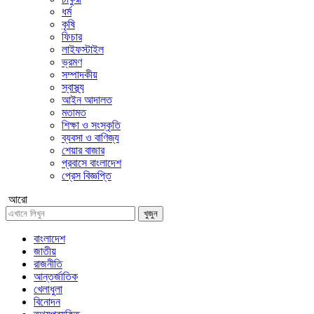
ধর্ম
কৃষি
ফিচার
লাইফস্টাইল
ভ্রমণ
সম্পাদকীয়
স্বাস্থ্য
আইন আদালত
মতামত
শিক্ষা ও সংস্কৃতি
ব্যবসা ও বাণিজ্য
শেয়ার বাজার
প্রবাসে বাংলাদেশ
প্রেস বিজ্ঞপ্তি
আরো
খুজুন
বাংলাদেশ
জাতীয়
রাজনীতি
আন্তর্জাতিক
খেলাধুলা
বিনোদন