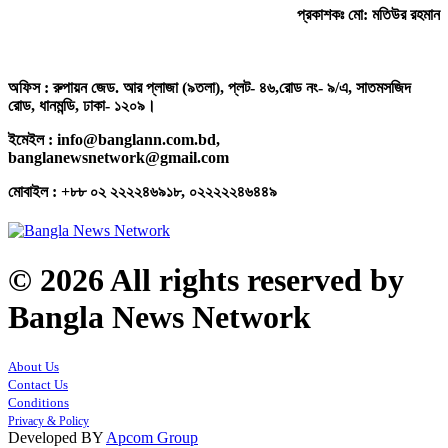
প্রকাশকঃ মো: মতিউর রহমান
অফিস : রুপায়ন জেড. আর প্লাজা (৯তলা), প্লট- ৪৬,রোড নং- ৯/এ, সাতমসজিদ
রোড, ধানমন্ডি, ঢাকা- ১২০৯।
ইমেইল : info@banglann.com.bd,
banglanewsnetwork@gmail.com
মোবাইল : +৮৮ ০২ ২২২২৪৬৯১৮, ০২২২২২৪৬৪৪৯
© 2026 All rights reserved by
Bangla News Network
About Us
Contact Us
Conditions
Privacy & Policy
Developed BY
Apcom Group