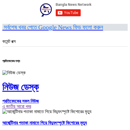
সর্বশেষ খবর পেতে Google News ফিড ফলো করুন
কমেন্ট বক্স
প্রতিবেদকের তথ্য
নিউজ ডেস্ক
প্রতিবেদকের সকল নিউজ
এ জাতীয় আরো খবর
আর্জেন্টিনার পতাকা নামাতে গিয়ে বিদ্যুৎস্পৃষ্টে কিশোরের মৃত্যু