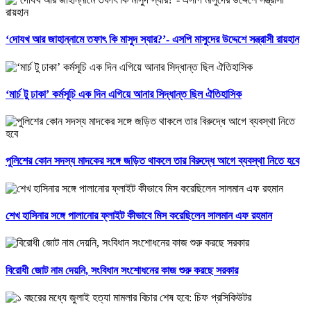
‘দোযখ আর জাহান্নামে তফাৎ কি মাসুদ স্যার?’- এসপি মাসুদের উদ্দেশে সন্ত্রাসী রায়হান
‘মার্চ টু ঢাকা’ কর্মসূচি এক দিন এগিয়ে আনার সিদ্ধান্ত ছিল ঐতিহাসিক
পুলিশের কোন সদস্য মাদকের সঙ্গে জড়িত থাকলে তার বিরুদ্ধে আগে ব্যবস্থা নিতে হবে
শেখ হাসিনার সঙ্গে পালানোর ফ্লাইট কীভাবে মিস করেছিলেন সালমান এফ রহমান
বিরোধী জোট নাম দেয়নি, সংবিধান সংশোধনের কাজ শুরু করছে সরকার