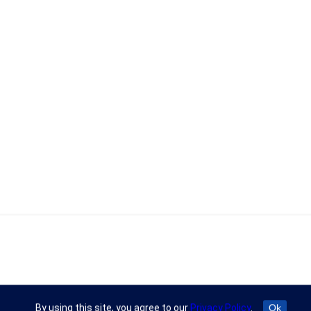
By using this site, you agree to our
Privacy Policy
.
Ok