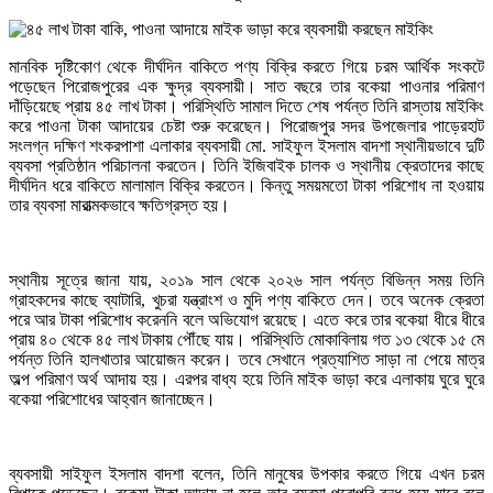
মানবিক দৃষ্টিকোণ থেকে দীর্ঘদিন বাকিতে পণ্য বিক্রি করতে গিয়ে চরম আর্থিক সংকটে
পড়েছেন পিরোজপুরের এক ক্ষুদ্র ব্যবসায়ী। সাত বছরে তার বকেয়া পাওনার পরিমাণ
দাঁড়িয়েছে প্রায় ৪৫ লাখ টাকা। পরিস্থিতি সামাল দিতে শেষ পর্যন্ত তিনি রাস্তায় মাইকিং
করে পাওনা টাকা আদায়ের চেষ্টা শুরু করেছেন। পিরোজপুর সদর উপজেলার পাড়েরহাট
সংলগ্ন দক্ষিণ শংকরপাশা এলাকার ব্যবসায়ী মো. সাইফুল ইসলাম বাদশা স্থানীয়ভাবে দুটি
ব্যবসা প্রতিষ্ঠান পরিচালনা করতেন। তিনি ইজিবাইক চালক ও স্থানীয় ক্রেতাদের কাছে
দীর্ঘদিন ধরে বাকিতে মালামাল বিক্রি করতেন। কিন্তু সময়মতো টাকা পরিশোধ না হওয়ায়
তার ব্যবসা মারাত্মকভাবে ক্ষতিগ্রস্ত হয়।
স্থানীয় সূত্রে জানা যায়, ২০১৯ সাল থেকে ২০২৬ সাল পর্যন্ত বিভিন্ন সময় তিনি
গ্রাহকদের কাছে ব্যাটারি, খুচরা যন্ত্রাংশ ও মুদি পণ্য বাকিতে দেন। তবে অনেক ক্রেতা
পরে আর টাকা পরিশোধ করেননি বলে অভিযোগ রয়েছে। এতে করে তার বকেয়া ধীরে ধীরে
প্রায় ৪০ থেকে ৪৫ লাখ টাকায় পৌঁছে যায়। পরিস্থিতি মোকাবিলায় গত ১৩ থেকে ১৫ মে
পর্যন্ত তিনি হালখাতার আয়োজন করেন। তবে সেখানে প্রত্যাশিত সাড়া না পেয়ে মাত্র
অল্প পরিমাণ অর্থ আদায় হয়। এরপর বাধ্য হয়ে তিনি মাইক ভাড়া করে এলাকায় ঘুরে ঘুরে
বকেয়া পরিশোধের আহ্বান জানাচ্ছেন।
ব্যবসায়ী সাইফুল ইসলাম বাদশা বলেন, তিনি মানুষের উপকার করতে গিয়ে এখন চরম