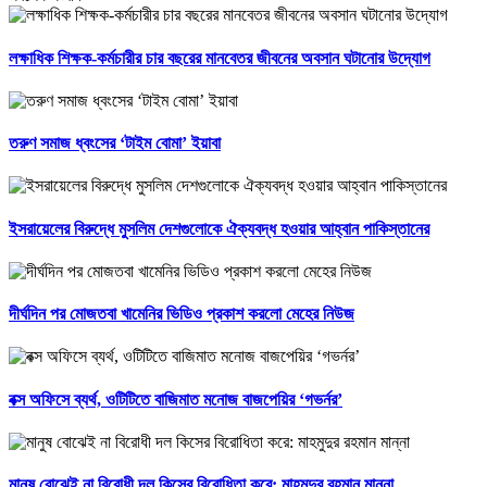
লক্ষাধিক শিক্ষক-কর্মচারীর চার বছরের মানবেতর জীবনের অবসান ঘটানোর উদ্যোগ
তরুণ সমাজ ধ্বংসের ‘টাইম বোমা’ ইয়াবা
ইসরায়েলের বিরুদ্ধে মুসলিম দেশগুলোকে ঐক্যবদ্ধ হওয়ার আহ্বান পাকিস্তানের
দীর্ঘদিন পর মোজতবা খামেনির ভিডিও প্রকাশ করলো মেহের নিউজ
বক্স অফিসে ব্যর্থ, ওটিটিতে বাজিমাত মনোজ বাজপেয়ির ‘গভর্নর’
মানুষ বোঝেই না বিরোধী দল কিসের বিরোধিতা করে: মাহমুদুর রহমান মান্না