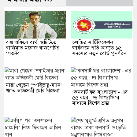
বক্স অফিসে ব্যর্থ, ওটিটিতে
চলচ্চিত্র সার্টিফিকেশন
বাজিমাত মনোজ বাজপেয়ির
কার্যক্রমে গতি আনতে ১৫
‘গভর্নর’
সদস্যের নতুন বোর্ড পুনর্গঠন
মারা গেছেন ‘স্পাইডার-ম্যান’
খ্যাত অভিনেত্রী মেরি রিভেরা
‘কনসার্ট ফর বাংলাদেশ’- এর
৫৫ বছর, ‘দ্য লিগ্যাসি’র
মাধ্যমে বিশেষ শ্রদ্ধা