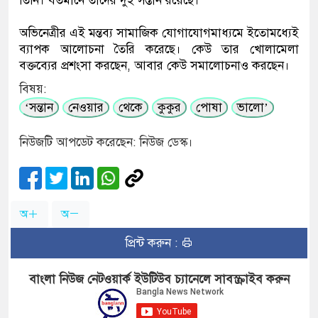
তিনি। বর্তমানে তাদের দুই সন্তান রয়েছে।
অভিনেত্রীর এই মন্তব্য সামাজিক যোগাযোগমাধ্যমে ইতোমধ্যেই
ব্যাপক আলোচনা তৈরি করেছে। কেউ তার খোলামেলা
বক্তব্যের প্রশংসা করছেন, আবার কেউ সমালোচনাও করছেন।
বিষয়:
‘সন্তান
নেওয়ার
থেকে
কুকুর
পোষা
ভালো’
নিউজটি আপডেট করেছেন: নিউজ ডেস্ক।
অ
অ
প্রিন্ট করুন :
বাংলা নিউজ নেটওয়ার্ক ইউটিউব চ্যানেলে সাবস্ক্রাইব করুন