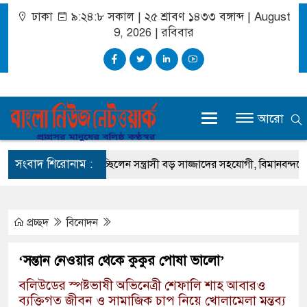
ঢাকা
৯:২৪:৮ সকাল
|
২৫ শ্রাবণ ১৪৩৩ বঙ্গাব্দ | August
9, 2026
|
রবিবার
আরো
সংবাদ শিরোনাম :
ক পরিচয়ে পালাচ্ছিলেন সন্ত্রাসী বড় সাজ্জাদের সহযোগী, বিমানবন্দরে আটক
প্রচ্ছদ
বিনোদন
‘সন্তান নেওয়ার থেকে কুকুর পোষা ভালো’
বলিউডের স্পষ্টভাষী অভিনেত্রী শেফালি শাহ আবারও
ব্যক্তিগত জীবন ও সামাজিক চাপ নিয়ে খোলামেলা মন্তব্য