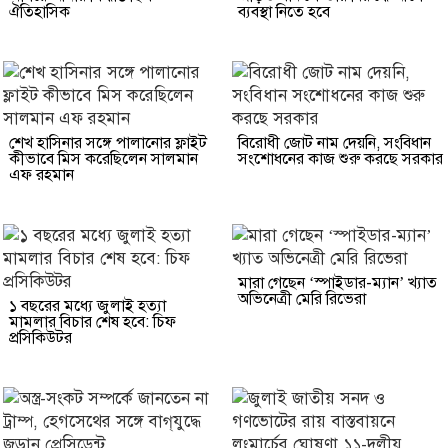
ঐতিহাসিক
ব্যবস্থা নিতে হবে
শেখ হাসিনার সঙ্গে পালানোর ফ্লাইট
বিরোধী জোট নাম দেয়নি, সংবিধান
কীভাবে মিস করেছিলেন সালমান
সংশোধনের কাজ শুরু করছে সরকার
এফ রহমান
মারা গেছেন ‘স্পাইডার-ম্যান’ খ্যাত
অভিনেত্রী মেরি রিভেরা
১ বছরের মধ্যে জুলাই হত্যা
মামলার বিচার শেষ হবে: চিফ
প্রসিকিউটর