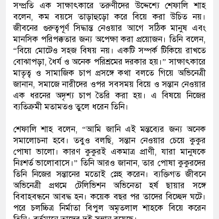
সম্প্রতি এক সাক্ষাৎকারে তরুণীদের উদ্দেশ্যে শেফালি শাহ
বলেন, কম বয়সে তাড়াহুড়ো করে বিয়ে করা উচিত নয়।
জীবনের গুরুত্বপূর্ণ সিদ্ধান্ত নেওয়ার আগে সঠিক মানুষ এবং
মানসিক পরিপক্কতার জন্য অপেক্ষা করা প্রয়োজন। তিনি বলেন,
“বিয়ে মোটেও সহজ বিষয় নয়। একটি সম্পর্ক টিকিয়ে রাখতে
বোঝাপড়া, ধৈর্য ও অনেক পরিশ্রমের দরকার হয়।” সাক্ষাৎকারে
মাতৃত্ব ও সামাজিক চাপ প্রসঙ্গে কথা বলতে গিয়ে অভিনেত্রী
জানান, সমাজে নারীদের ওপর সবসময় বিয়ে ও সন্তান নেওয়ার
এক ধরনের অদৃশ্য চাপ তৈরি করা হয়। এ বিষয়ে নিজের
ব্যতিক্রমী মতামতও তুলে ধরেন তিনি।
শেফালি শাহ বলেন, “আমি জানি এই মন্তব্যের জন্য অনেক
সমালোচনা হবে। তবুও বলছি, সন্তান নেওয়ার চেয়ে কুকুর
পোষা ভালো। কারণ কুকুরই একমাত্র প্রাণী, যারা মানুষকে
নিঃশর্ত ভালোবাসে।” তিনি আরও জানান, তার পোষা কুকুরদের
তিনি নিজের সন্তানের মতোই স্নেহ করেন। ব্যক্তিগত জীবনে
অভিনেত্রী প্রথমে টেলিভিশন অভিনেতা হর্ষ ছায়ার সঙ্গে
বিবাহবন্ধনে আবদ্ধ হন। কয়েক বছর পর তাদের বিচ্ছেদ ঘটে।
পরে চলচ্চিত্র নির্মাতা বিপুল অমৃতলাল শাহকে বিয়ে করেন