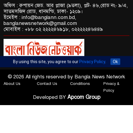
অফিস : রুপায়ন জেড. আর প্লাজা (৯তলা), প্লট- ৪৬,রোড নং- ৯/এ,
সাতমসজিদ রোড, ধানমন্ডি, ঢাকা- ১২০৯।
ইমেইল : info@banglann.com.bd,
banglanewsnetwork@gmail.com
মোবাইল : +৮৮ ০২ ২২২২৪৬৯১৮, ০২২২২২৪৬৪৪৯
By using this site, you agree to our
Privacy Policy
.
Ok
© 2026 All rights reserved by Bangla News Network
About Us
Contact Us
Conditions
Privacy &
Policy
Apcom Group
Developed BY