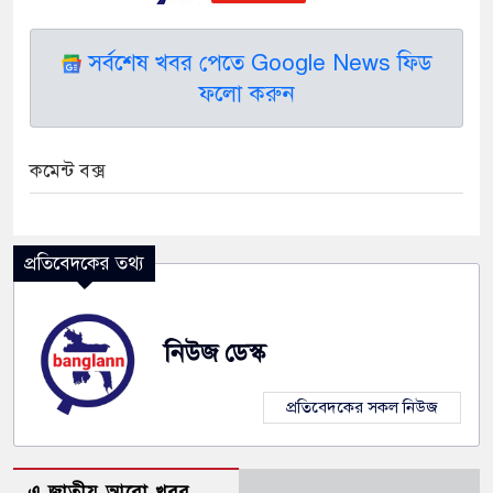
সর্বশেষ খবর পেতে Google News ফিড
ফলো করুন
কমেন্ট বক্স
প্রতিবেদকের তথ্য
নিউজ ডেস্ক
প্রতিবেদকের সকল নিউজ
এ জাতীয় আরো খবর