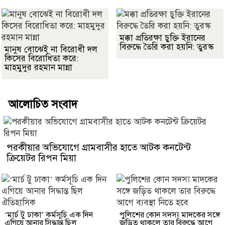
মক্কা প্রতিরক্ষা চুক্তি ইরানের
বিরুদ্ধে তৈরি করা হয়নি: তুরস্ক
মানুষ বোঝেই না বিরোধী দল
কিসের বিরোধিতা করে:
মাহমুদুর রহমান মান্না
আলোচিত সংবাদ
পরকীয়ার অভিযোগে গ্রামবাসীর হাতে আটক কনটেন্ট
ক্রিয়েটর রিপন মিয়া
‘মার্চ টু ঢাকা’ কর্মসূচি এক দিন
পুলিশের কোন সদস্য মাদকের সঙ্গে
এগিয়ে আনার সিদ্ধান্ত ছিল
জড়িত থাকলে তার বিরুদ্ধে আগে