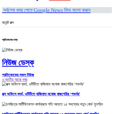
সর্বশেষ খবর পেতে Google News ফিড ফলো করুন
কমেন্ট বক্স
প্রতিবেদকের তথ্য
নিউজ ডেস্ক
প্রতিবেদকের সকল নিউজ
এ জাতীয় আরো খবর
বক্স অফিসে ব্যর্থ, ওটিটিতে বাজিমাত মনোজ বাজপেয়ির ‘গভর্নর’