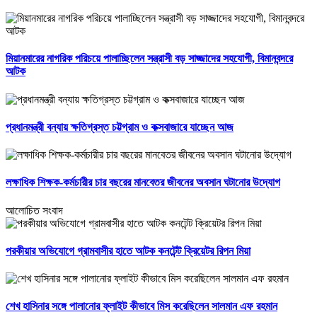
মিয়ানমারের নাগরিক পরিচয়ে পালাচ্ছিলেন সন্ত্রাসী বড় সাজ্জাদের সহযোগী, বিমানবন্দরে
আটক
প্রধানমন্ত্রী বন্যায় ক্ষতিগ্রস্ত চট্টগ্রাম ও কক্সবাজারে যাচ্ছেন আজ
লক্ষাধিক শিক্ষক-কর্মচারীর চার বছরের মানবেতর জীবনের অবসান ঘটানোর উদ্যোগ
আলোচিত সংবাদ
পরকীয়ার অভিযোগে গ্রামবাসীর হাতে আটক কনটেন্ট ক্রিয়েটর রিপন মিয়া
শেখ হাসিনার সঙ্গে পালানোর ফ্লাইট কীভাবে মিস করেছিলেন সালমান এফ রহমান