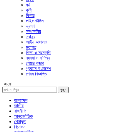
ধর্ম
কৃষি
ফিচার
লাইফস্টাইল
ভ্রমণ
সম্পাদকীয়
স্বাস্থ্য
আইন আদালত
মতামত
শিক্ষা ও সংস্কৃতি
ব্যবসা ও বাণিজ্য
শেয়ার বাজার
প্রবাসে বাংলাদেশ
প্রেস বিজ্ঞপ্তি
আরো
খুজুন
বাংলাদেশ
জাতীয়
রাজনীতি
আন্তর্জাতিক
খেলাধুলা
বিনোদন