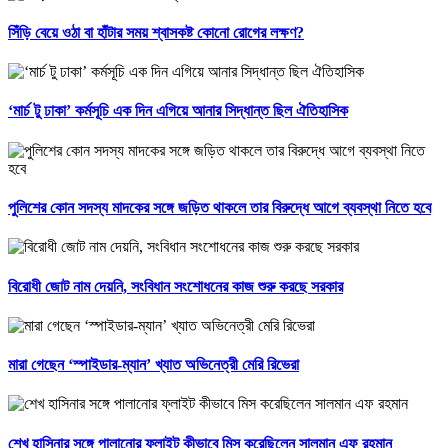
সিঁড়ি বেয়ে ওঠা বা হাঁটার সময় শ্বাসকষ্ট কোনো রোগের লক্ষণ?
‘মার্চ টু ঢাকা’ কর্মসূচি এক দিন এগিয়ে আনার সিদ্ধান্ত ছিল ঐতিহাসিক
পুলিশের কোন সদস্য মাদকের সঙ্গে জড়িত থাকলে তার বিরুদ্ধে আগে ব্যবস্থা নিতে হবে
বিরোধী জোট নাম দেয়নি, সংবিধান সংশোধনের কাজ শুরু করছে সরকার
মারা গেছেন ‘স্পাইডার-ম্যান’ খ্যাত অভিনেত্রী মেরি রিভেরা
শেখ হাসিনার সঙ্গে পালানোর ফ্লাইট কীভাবে মিস করেছিলেন সালমান এফ রহমান