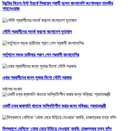
টরন্টোর বিচেস-ইস্ট ইয়র্কে লিবারেল প্রার্থী হলেন বাংলাদেশি বংশোদ্ভূত তানভীর
শাহনেওয়াজ
সৌদি প্রবাসীদের সতর্ক করলো বাংলাদেশ দূতাবাস
পর্তুগালে সড়ক দুর্ঘটনায় প্রাণ গেল প্রবাসী বাংলাদেশির
এবার প্রবাসীদের জন্য সুখবর দিলো সৌদি সরকার
সর্বশেষ সংবাদ
একটি চক্র জ্বালানি খাতকে অস্থিতিশীল করার জন্য সক্রিয়: প্রধানমন্ত্রী
বিশ্বকাপে মেসিকে ‘বোমা মেরে উড়িয়ে দেওয়ার’ হুমকি, চাঞ্চল্যকর তথ্য ফাঁস