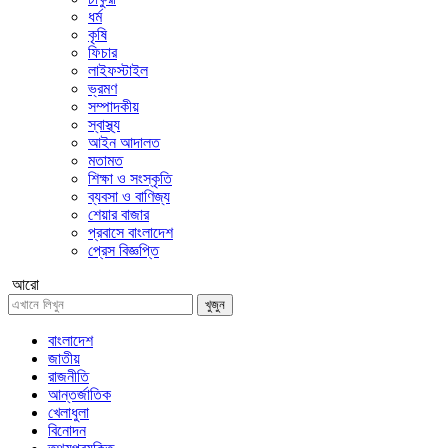
ধর্ম
কৃষি
ফিচার
লাইফস্টাইল
ভ্রমণ
সম্পাদকীয়
স্বাস্থ্য
আইন আদালত
মতামত
শিক্ষা ও সংস্কৃতি
ব্যবসা ও বাণিজ্য
শেয়ার বাজার
প্রবাসে বাংলাদেশ
প্রেস বিজ্ঞপ্তি
আরো
খুজুন
বাংলাদেশ
জাতীয়
রাজনীতি
আন্তর্জাতিক
খেলাধুলা
বিনোদন