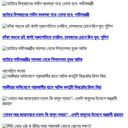
নাটোরে বিশ্বমানের পর্যটন ব্যবস্থা গড়ে তোলা হবে: পর্যটনমন্ত্রী
ফাঁকা সড়কে দুই বাসই দ্রুতগতিতে চলছিল, চালকদের চোখে ছিল ঘুম: পুলিশ
নাটোরে পর্যটনমন্ত্রীর পথসভা থেকে পিস্তলসহ যুবক আটক
আলোচিত সংবাদ
পরকীয়ার অভিযোগে গ্রামবাসীর হাতে আটক কনটেন্ট ক্রিয়েটর রিপন মিয়া
‘দোযখ আর জাহান্নামে তফাৎ কি মাসুদ স্যার?’- এসপি মাসুদের উদ্দেশে সন্ত্রাসী রায়হান