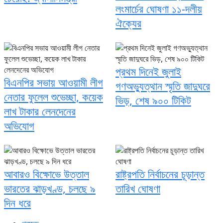
লংমার্চের ঘোষণা ১১-দলীয়
ঐক্যের
প্রথম দিনেই জুলাই
বিএনপির সভায় আওয়ামী লীগ
গণঅভ্যুত্থান স্মৃতি জাদুঘরে
নেতার ফুলেল শুভেচ্ছা, কয়েক
ভিড়, শেষ ৯০০ টিকিট
লাখ টাকার লেনদেনের
অভিযোগ
আবারও বিক্ষোভে উত্তাল
রাষ্ট্রপতি নির্বাচনের চূড়ান্ত
ভারতের ঝাড়খণ্ড, চলছে ৯
তারিখ ঘোষণা
দিন ধরে