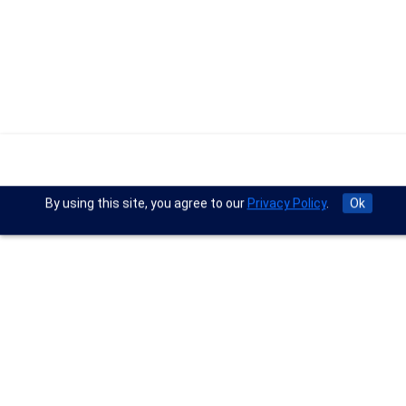
By using this site, you agree to our
Privacy Policy
.
Ok