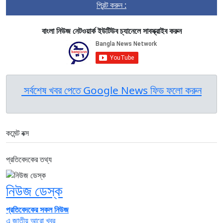
প্রিন্ট করুন :
বাংলা নিউজ নেটওয়ার্ক ইউটিউব চ্যানেলে সাবস্ক্রাইব করুন
সর্বশেষ খবর পেতে Google News ফিড ফলো করুন
কমেন্ট বক্স
প্রতিবেদকের তথ্য
নিউজ ডেস্ক
প্রতিবেদকের সকল নিউজ
এ জাতীয় আরো খবর