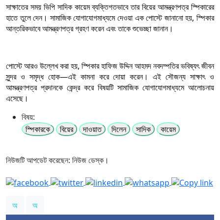
সাক্ষাতের সময় ভিপি সাদিক কায়েম ব্যক্তিগতভাবে তার বিয়ের আমন্ত্রণপত্র স্পিকারের
হাতে তুলে দেন। সামাজিক যোগাযোগমাধ্যমে দেওয়া এক পোস্টে জানানো হয়, স্পিকার
আন্তরিকভাবে আমন্ত্রণপত্র গ্রহণ করেন এবং তাকে শুভেচ্ছা জানান।
পোস্টে আরও উল্লেখ করা হয়, স্পিকার হাফিজ উদ্দিন আহমদ নবদম্পতির ভবিষ্যৎ জীবন
সুন্দর ও সমৃদ্ধ হোক—এই কামনা করে দোয়া করেন। এই সৌজন্য সাক্ষাৎ ও
আমন্ত্রণপত্র প্রদানকে কেন্দ্র করে বিষয়টি সামাজিক যোগাযোগমাধ্যমে আলোচনায়
এসেছে।
বিষয়:
স্পিকারকে
বিয়ের
দাওয়াত
দিলেন
সাদিক
কায়েম
নিউজটি আপডেট করেছেন: নিউজ ডেস্ক।
অ
অ