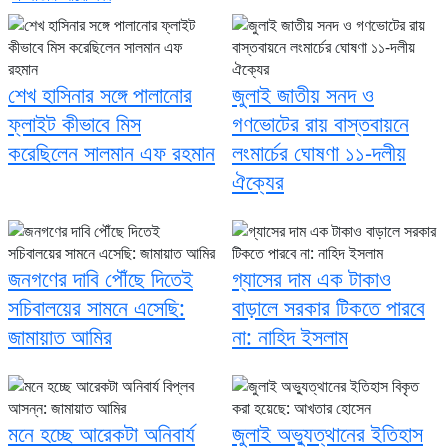
শেখ হাসিনার সঙ্গে পালানোর
জুলাই জাতীয় সনদ ও
ফ্লাইট কীভাবে মিস
গণভোটের রায় বাস্তবায়নে
করেছিলেন সালমান এফ রহমান
লংমার্চের ঘোষণা ১১-দলীয়
ঐক্যের
জনগণের দাবি পৌঁছে দিতেই
গ্যাসের দাম এক টাকাও
সচিবালয়ের সামনে এসেছি:
বাড়ালে সরকার টিকতে পারবে
জামায়াত আমির
না: নাহিদ ইসলাম
মনে হচ্ছে আরেকটা অনিবার্য
জুলাই অভ্যুত্থানের ইতিহাস