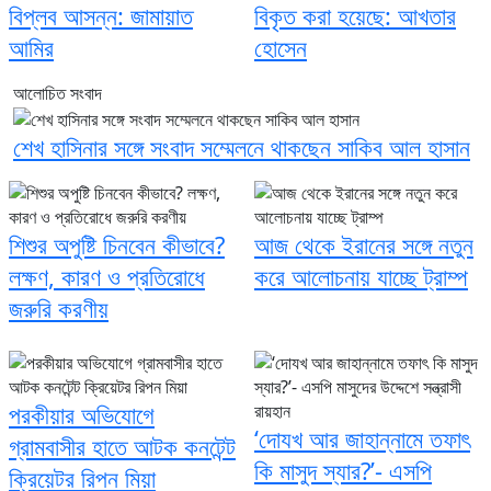
বিপ্লব আসন্ন: জামায়াত
বিকৃত করা হয়েছে: আখতার
আমির
হোসেন
আলোচিত সংবাদ
শেখ হাসিনার সঙ্গে সংবাদ সম্মেলনে থাকছেন সাকিব আল হাসান
শিশুর অপুষ্টি চিনবেন কীভাবে?
আজ থেকে ইরানের সঙ্গে নতুন
লক্ষণ, কারণ ও প্রতিরোধে
করে আলোচনায় যাচ্ছে ট্রাম্প
জরুরি করণীয়
পরকীয়ার অভিযোগে
‘দোযখ আর জাহান্নামে তফাৎ
গ্রামবাসীর হাতে আটক কনটেন্ট
কি মাসুদ স্যার?’- এসপি
ক্রিয়েটর রিপন মিয়া