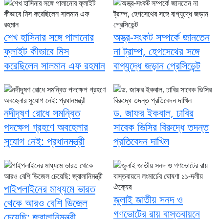
শেখ হাসিনার সঙ্গে পালানোর
অস্ত্র-সংকট সম্পর্কে জানতেন
ফ্লাইট কীভাবে মিস
না ট্রাম্প, হেগসেথের সঙ্গে
করেছিলেন সালমান এফ রহমান
বাগ্‌যুদ্ধে জড়ান প্রেসিডেন্ট
নদীদূষণ রোধে সমন্বিত
ড. জাফর ইকবাল, ঢাবির
পদক্ষেপ গ্রহণে অবহেলার
সাবেক ভিসির বিরুদ্ধে তদন্ত
সুযোগ নেই: প্রধানমন্ত্রী
প্রতিবেদন দাখিল
পাইপলাইনের মাধ্যমে ভারত
জুলাই জাতীয় সনদ ও
থেকে আরও বেশি ডিজেল
গণভোটের রায় বাস্তবায়নে
চেয়েছি: জ্বালানিমন্ত্রী