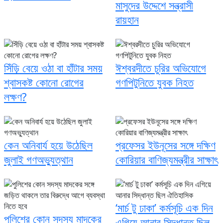
মাসুদের উদ্দেশে সন্ত্রাসী
রায়হান
সিঁড়ি বেয়ে ওঠা বা হাঁটার সময়
ঈশ্বরদীতে চুরির অভিযোগে
শ্বাসকষ্ট কোনো রোগের
গণপিটুনিতে যুবক নিহত
লক্ষণ?
কেন অনিবার্য হয়ে উঠেছিল
প্রফেসর ইউনূসের সঙ্গে দক্ষিণ
জুলাই গণঅভ্যুত্থান
কোরিয়ার বাণিজ্যমন্ত্রীর সাক্ষাৎ
‘মার্চ টু ঢাকা’ কর্মসূচি এক দিন
পুলিশের কোন সদস্য মাদকের
এগিয়ে আনার সিদ্ধান্ত ছিল