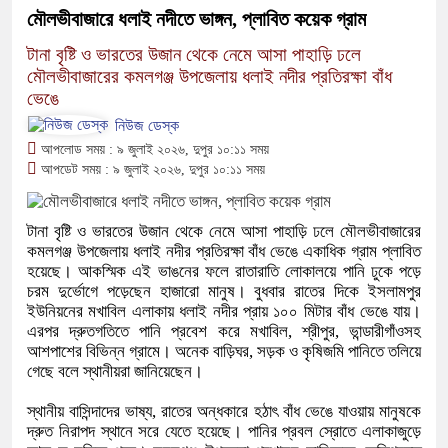
মৌলভীবাজারে ধলাই নদীতে ভাঙ্গন, প্লাবিত কয়েক গ্রাম
টানা বৃষ্টি ও ভারতের উজান থেকে নেমে আসা পাহাড়ি ঢলে
মৌলভীবাজারের কমলগঞ্জ উপজেলায় ধলাই নদীর প্রতিরক্ষা বাঁধ
ভেঙে
নিউজ ডেস্ক
আপলোড সময় : ৯ জুলাই ২০২৬, দুপুর ১০:১১ সময়
আপডেট সময় : ৯ জুলাই ২০২৬, দুপুর ১০:১১ সময়
টানা বৃষ্টি ও ভারতের উজান থেকে নেমে আসা পাহাড়ি ঢলে মৌলভীবাজারের
কমলগঞ্জ উপজেলায় ধলাই নদীর প্রতিরক্ষা বাঁধ ভেঙে একাধিক গ্রাম প্লাবিত
হয়েছে। আকস্মিক এই ভাঙনের ফলে রাতারাতি লোকালয়ে পানি ঢুকে পড়ে
চরম দুর্ভোগে পড়েছেন হাজারো মানুষ। বুধবার রাতের দিকে ইসলামপুর
ইউনিয়নের মখাবিল এলাকায় ধলাই নদীর প্রায় ১০০ মিটার বাঁধ ভেঙে যায়।
এরপর দ্রুতগতিতে পানি প্রবেশ করে মখাবিল, শ্রীপুর, ভান্ডারীগাঁওসহ
আশপাশের বিভিন্ন গ্রামে। অনেক বাড়িঘর, সড়ক ও কৃষিজমি পানিতে তলিয়ে
গেছে বলে স্থানীয়রা জানিয়েছেন।
স্থানীয় বাসিন্দাদের ভাষ্য, রাতের অন্ধকারে হঠাৎ বাঁধ ভেঙে যাওয়ায় মানুষকে
দ্রুত নিরাপদ স্থানে সরে যেতে হয়েছে। পানির প্রবল স্রোতে এলাকাজুড়ে