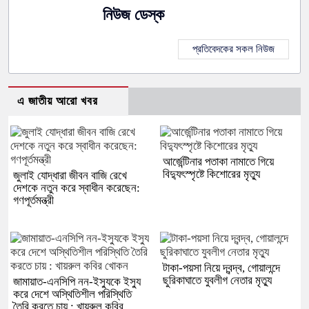
নিউজ ডেস্ক
প্রতিবেদকের সকল নিউজ
এ জাতীয় আরো খবর
আর্জেন্টিনার পতাকা নামাতে গিয়ে
বিদ্যুৎস্পৃষ্টে কিশোরের মৃত্যু
জুলাই যোদ্ধারা জীবন বাজি রেখে
দেশকে নতুন করে স্বাধীন করেছেন:
গণপূর্তমন্ত্রী
টাকা-পয়সা নিয়ে দ্বন্দ্ব, গোয়ালন্দে
ছুরিকাঘাতে যুবলীগ নেতার মৃত্যু
জামায়াত-এনসিপি নন-ইস্যুকে ইস্যু
করে দেশে অস্থিতিশীল পরিস্থিতি
তৈরি করতে চায় : খায়রুল কবির