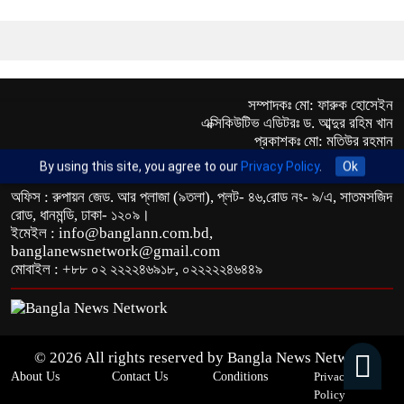
সম্পাদকঃ মো: ফারুক হোসেইন
এক্সিকিউটিভ এডিটরঃ ড. আব্দুর রহিম খান
প্রকাশকঃ মো: মতিউর রহমান
By using this site, you agree to our
Privacy Policy
.
Ok
অফিস : রুপায়ন জেড. আর প্লাজা (৯তলা), প্লট- ৪৬,রোড নং- ৯/এ, সাতমসজিদ
রোড, ধানমন্ডি, ঢাকা- ১২০৯।
ইমেইল : info@banglann.com.bd,
banglanewsnetwork@gmail.com
মোবাইল : +৮৮ ০২ ২২২২৪৬৯১৮, ০২২২২২৪৬৪৪৯
© 2026 All rights reserved by Bangla News Network
About Us
Contact Us
Conditions
Privacy &
Policy