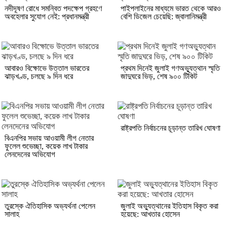
নদীদূষণ রোধে সমন্বিত পদক্ষেপ গ্রহণে
পাইপলাইনের মাধ্যমে ভারত থেকে আরও
অবহেলার সুযোগ নেই: প্রধানমন্ত্রী
বেশি ডিজেল চেয়েছি: জ্বালানিমন্ত্রী
আবারও বিক্ষোভে উত্তাল ভারতের
প্রথম দিনেই জুলাই গণঅভ্যুত্থান স্মৃতি
ঝাড়খণ্ড, চলছে ৯ দিন ধরে
জাদুঘরে ভিড়, শেষ ৯০০ টিকিট
রাষ্ট্রপতি নির্বাচনের চূড়ান্ত তারিখ ঘোষণা
বিএনপির সভায় আওয়ামী লীগ নেতার
ফুলেল শুভেচ্ছা, কয়েক লাখ টাকার
লেনদেনের অভিযোগ
তুরস্কে ঐতিহাসিক অভ্যর্থনা পেলেন
জুলাই অভ্যুত্থানের ইতিহাস বিকৃত করা
সালাহ
হয়েছে: আখতার হোসেন