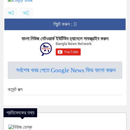
অ
অ
প্রিন্ট করুন :
বাংলা নিউজ নেটওয়ার্ক ইউটিউব চ্যানেলে সাবস্ক্রাইব করুন
সর্বশেষ খবর পেতে Google News ফিড ফলো করুন
কমেন্ট বক্স
প্রতিবেদকের তথ্য