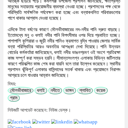
আতঙ্ক ছড়িয়ে পড়ে। কমলগঞ্জ উপজেলা প্রশাসন জানিয়েছে, ক্ষতিগ্রস্ত
মানুষের সহায়তায় প্রয়োজনীয় ব্যবস্থা নেওয়া হচ্ছে। প্রশাসনের পক্ষ থেকে
পরিস্থিতি সার্বক্ষণিক পর্যবেক্ষণ করা হচ্ছে এবং বন্যাকবলিত পরিবারগুলোর
পাশে থাকার আশ্বাস দেওয়া হয়েছে।
এদিকে টানা বর্ষণের কারণে মৌলভীবাজারের নদ-নদীর পানি দ্রুত বাড়ছে।
ইতোমধ্যে মনু ও ধলাই নদীর পানি বিপৎসীমার ওপর দিয়ে প্রবাহিত হচ্ছে।
পাশাপাশি কুশিয়ারা ও জুড়ী নদীর পানিও ক্রমাগত বৃদ্ধি পাওয়ায় জেলার সার্বিক
বন্যা পরিস্থিতির আরও অবনতির আশঙ্কা দেখা দিয়েছে। পানি উন্নয়ন
বোর্ডের কর্মকর্তারা জানিয়েছেন, ধলাই নদীর ভাঙনপ্রবণ ওই অংশে প্রতিরক্ষা
কাজ সম্পূর্ণ করা সম্ভব হয়নি। সীমান্তসংলগ্ন এলাকায় বিভিন্ন জটিলতার
কারণে পরিকল্পিত কাজ শেষ করা যায়নি বলে তারা উল্লেখ করেছেন। স্থানীয়
প্রশাসন ঝুঁকিপূর্ণ এলাকার বাসিন্দাদের সতর্ক থাকার এবং প্রয়োজনে নিরাপদ
আশ্রয়ে চলে যাওয়ার আহ্বান জানিয়েছে।
বিষয়:
মৌলভীবাজারে
ধলাই
নদীতে
ভাঙ্গন
প্লাবিত
কয়েক
গ্রাম
নিউজটি আপডেট করেছেন: নিউজ ডেস্ক।