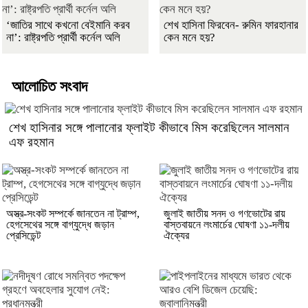
‘জাতির সাথে কখনো বেইমানি করব
শেখ হাসিনা ফিরবেন- রুমিন ফারহানার
না’: রাষ্ট্রপতি প্রার্থী কর্নেল অলি
কেন মনে হয়?
আলোচিত সংবাদ
শেখ হাসিনার সঙ্গে পালানোর ফ্লাইট কীভাবে মিস করেছিলেন সালমান
এফ রহমান
অস্ত্র-সংকট সম্পর্কে জানতেন না ট্রাম্প,
জুলাই জাতীয় সনদ ও গণভোটের রায়
হেগসেথের সঙ্গে বাগ্‌যুদ্ধে জড়ান
বাস্তবায়নে লংমার্চের ঘোষণা ১১-দলীয়
প্রেসিডেন্ট
ঐক্যের