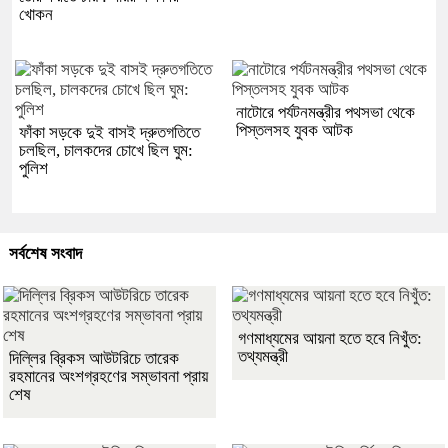
খোকন
নাটোরে পর্যটনমন্ত্রীর পথসভা থেকে
পিস্তলসহ যুবক আটক
ফাঁকা সড়কে দুই বাসই দ্রুতগতিতে
চলছিল, চালকদের চোখে ছিল ঘুম:
পুলিশ
সর্বশেষ সংবাদ
গণমাধ্যমের আয়না হতে হবে নিখুঁত:
তথ্যমন্ত্রী
দিল্লির ব্রিকস আউটরিচে তারেক
রহমানের অংশগ্রহণের সম্ভাবনা প্রায়
শেষ