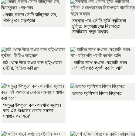
ওমরাহ করতে সৌদি যাচ্ছিলেন ডন,
বিমানবন্দরে গ্রেপ্তার
মক্কায় পাক-সৌদি-তুর্কি প্রতিরক্ষা
চুক্তি: মধ্যপ্রাচ্যের নিরাপত্তা
মানচিত্রে নতুন অধ্যায়
মাঠ থেকে উড়ে যাওয়া বলে হাইওয়েতে
‘জাতির সাথে কখনো বেইমানি করব
দুর্ঘটনা, ভিডিও ভাইরাল
না’: রাষ্ট্রপতি প্রার্থী কর্নেল অলি
ভারতে প্রশিক্ষণ বিমান বিধ্বস্ত
‘সমুদ্র উপকূলে কল-কারখানা স্থাপন
করে এই অঞ্চলের বেকার সমস্যা
সমাধান করা হবে’