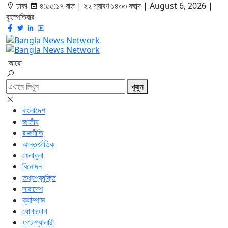
ঢাকা
৪:৫৫:১৮ রাত
|
২২ শ্রাবণ ১৪৩৩ বঙ্গাব্দ | August 6, 2026
|
বৃহস্পতিবার
আরো
খুজুন
বাংলাদেশ
জাতীয়
রাজনীতি
আন্তর্জাতিক
খেলাধুলা
বিনোদন
তথ্যপ্রযুক্তি
সারাদেশ
ক্যাম্পাস
যোগাযোগ
ফটোগ্যালারী