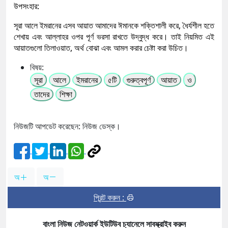
উপসংহার:
সূরা আলে ইমরানের এসব আয়াত আমাদের ঈমানকে শক্তিশালী করে, ধৈর্যশীল হতে
শেখায় এবং আল্লাহর ওপর পূর্ণ ভরসা রাখতে উদ্বুদ্ধ করে। তাই নিয়মিত এই
আয়াতগুলো তিলাওয়াত, অর্থ বোঝা এবং আমল করার চেষ্টা করা উচিত।
বিষয়:
সূরা
আলে
ইমরানের
৫টি
গুরুত্বপূর্ণ
আয়াত
ও
তাদের
শিক্ষা
নিউজটি আপডেট করেছেন: নিউজ ডেস্ক।
অ
অ
প্রিন্ট করুন :
বাংলা নিউজ নেটওয়ার্ক ইউটিউব চ্যানেলে সাবস্ক্রাইব করুন