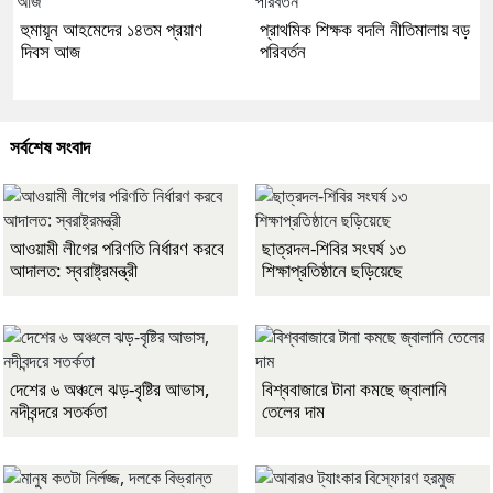
হুমায়ূন আহমেদের ১৪তম প্রয়াণ
প্রাথমিক শিক্ষক বদলি নীতিমালায় বড়
দিবস আজ
পরিবর্তন
সর্বশেষ সংবাদ
আওয়ামী লীগের পরিণতি নির্ধারণ করবে
ছাত্রদল-শিবির সংঘর্ষ ১৩
আদালত: স্বরাষ্ট্রমন্ত্রী
শিক্ষাপ্রতিষ্ঠানে ছড়িয়েছে
দেশের ৬ অঞ্চলে ঝড়-বৃষ্টির আভাস,
বিশ্ববাজারে টানা কমছে জ্বালানি
নদীবন্দরে সতর্কতা
তেলের দাম