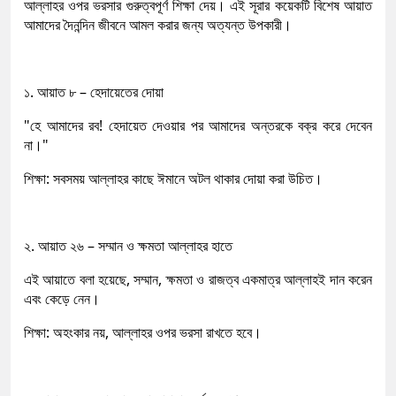
আল্লাহর ওপর ভরসার গুরুত্বপূর্ণ শিক্ষা দেয়। এই সূরার কয়েকটি বিশেষ আয়াত
আমাদের দৈনন্দিন জীবনে আমল করার জন্য অত্যন্ত উপকারী।
১. আয়াত ৮ – হেদায়েতের দোয়া
"হে আমাদের রব! হেদায়েত দেওয়ার পর আমাদের অন্তরকে বক্র করে দেবেন
না।"
শিক্ষা: সবসময় আল্লাহর কাছে ঈমানে অটল থাকার দোয়া করা উচিত।
২. আয়াত ২৬ – সম্মান ও ক্ষমতা আল্লাহর হাতে
এই আয়াতে বলা হয়েছে, সম্মান, ক্ষমতা ও রাজত্ব একমাত্র আল্লাহই দান করেন
এবং কেড়ে নেন।
শিক্ষা: অহংকার নয়, আল্লাহর ওপর ভরসা রাখতে হবে।