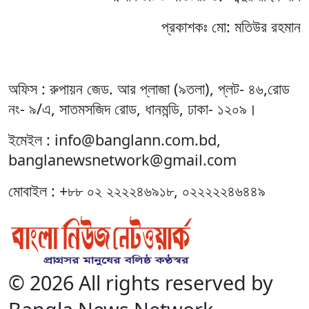
প্রকাশকঃ মো: মতিউর রহমান
অফিস : রুপায়ন জেড. আর প্লাজা (৯তলা), প্লট- ৪৬,রোড
নং- ৯/এ, সাতমসজিদ রোড, ধানমন্ডি, ঢাকা- ১২০৯।
ইমেইল : info@banglann.com.bd,
banglanewsnetwork@gmail.com
মোবাইল : +৮৮ ০২ ২২২২৪৬৯১৮, ০২২২২২৪৬৪৪৯
© 2026 All rights reserved by