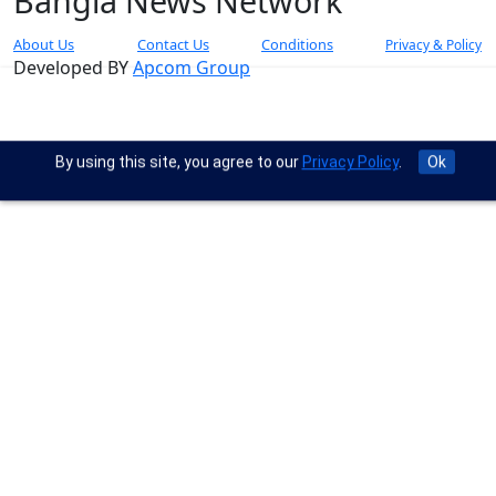
Bangla News Network
About Us
Contact Us
Conditions
Privacy & Policy
Developed BY
Apcom Group
By using this site, you agree to our
Privacy Policy
.
Ok