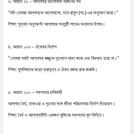
৩. আয়াত ৩১ – আল্লাহর ভালোবাসা অর্জনের পথ
"যদি তোমরা আল্লাহকে ভালোবাসো, তবে রাসুল (সা.)-এর অনুসরণ করো।"
শিক্ষা: সুন্নাহ অনুসরণই আল্লাহর সন্তুষ্টি লাভের অন্যতম উপায়।
৪. আয়াত ১০৩ – ঐক্যের নির্দেশ
"তোমরা সবাই আল্লাহর রজ্জুকে দৃঢ়ভাবে ধারণ করো এবং বিভক্ত হয়ো না।"
শিক্ষা: মুসলিমদের মধ্যে ভ্রাতৃত্ব ও ঐক্য বজায় রাখা জরুরি।
৫. আয়াত ২০০ – সফলতার চাবিকাঠি
আল্লাহ ধৈর্য, তাকওয়া ও দৃঢ়তার সঙ্গে জীবন পরিচালনার নির্দেশ দিয়েছেন।
শিক্ষা: ধৈর্য ও আল্লাহভীতি একজন মুমিনের সফলতার মূল ভিত্তি।