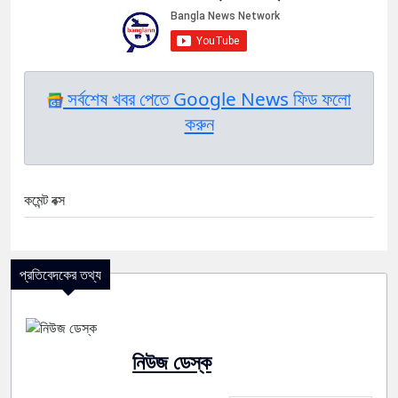
সর্বশেষ খবর পেতে Google News ফিড ফলো
করুন
কমেন্ট বক্স
প্রতিবেদকের তথ্য
নিউজ ডেস্ক