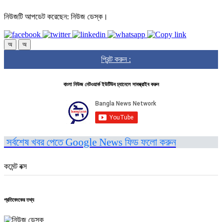
নিউজটি আপডেট করেছেন: নিউজ ডেস্ক।
অ
অ
প্রিন্ট করুন :
বাংলা নিউজ নেটওয়ার্ক ইউটিউব চ্যানেলে সাবস্ক্রাইব করুন
সর্বশেষ খবর পেতে Google News ফিড ফলো করুন
কমেন্ট বক্স
প্রতিবেদকের তথ্য