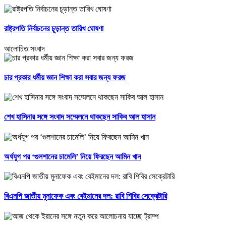
রাষ্ট্রপতি নির্বাচনের চূড়ান্ত তারিখ ঘোষণা
আলোচিত সংবাদ
চার প্রকার ধর্মীয় জ্ঞান শিক্ষা করা সবার জন্য ফরজ
শেখ হাসিনার সঙ্গে সংবাদ সম্মেলনে থাকছেন সাকিব আল হাসান
অর্ধযুগ পর ‘গুলশানের চামেলি’ নিয়ে ফিরছেন আমিন খান
বিএনপি জাতীয় মুনাফেক এবং বেইমানের দল: রাবি শিবির সেক্রেটারি