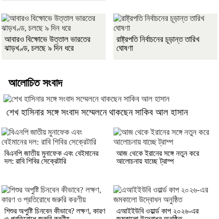
আবারও বিক্ষোভে উত্তাল ভারতের
রাষ্ট্রপতি নির্বাচনের চূড়ান্ত তারিখ
ঝাড়খণ্ড, চলছে ৯ দিন ধরে
ঘোষণা
আলোচিত সংবাদ
শেখ হাসিনার সঙ্গে সংবাদ সম্মেলনে থাকছেন সাকিব আল হাসান
বিএনপি জাতীয় মুনাফেক এবং বেইমানের
আজ থেকে ইরানের সঙ্গে নতুন করে
দল: রাবি শিবির সেক্রেটারি
আলোচনায় যাচ্ছে ট্রাম্প
শিশুর অপুষ্টি চিনবেন কীভাবে? লক্ষণ, কারণ
এআইইউবি ওয়ার্ল্ড কাপ ২০২৬-এর
ও প্রতিরোধে জরুরি করণীয়
জমকালো উদ্বোধন অনুষ্ঠিত