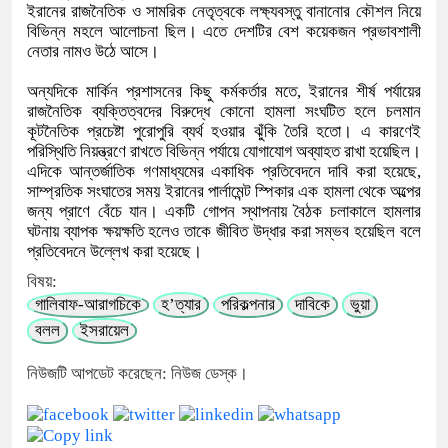
ইরানের রাজনৈতিক ও সামরিক নেতৃত্বকে লক্ষ্যবস্তু বানানোর কৌশল নিয়ে
বিভিন্ন মহলে আলোচনা ছিল। এতে দেশটির বেশ কয়েকজন প্রভাবশালী
নেতার নামও উঠে আসে।
অন্যদিকে মার্কিন প্রশাসনের কিছু কর্মকর্তার মতে, ইরানের শীর্ষ পর্যায়ের
রাজনৈতিক ব্যক্তিত্বদের বিরুদ্ধে কোনো হামলা সংঘটিত হলে চলমান
কূটনৈতিক প্রচেষ্টা পুরোপুরি ব্যর্থ হওয়ার ঝুঁকি তৈরি হতো। এ কারণেই
পরিস্থিতি নিয়ন্ত্রণে রাখতে বিভিন্ন পর্যায়ে যোগাযোগ অব্যাহত রাখা হয়েছিল।
এদিকে আন্তর্জাতিক গণমাধ্যমের একাধিক প্রতিবেদনে দাবি করা হয়েছে,
সাম্প্রতিক সংঘাতের সময় ইরানের পার্লামেন্ট স্পিকার এক হামলা থেকে অল্পের
জন্য প্রাণে বেঁচে যান। একটি গোপন স্থাপনায় বৈঠক চলাকালে হামলার
ঘটনায় ব্যাপক ক্ষয়ক্ষতি হলেও তাকে জীবিত উদ্ধার করা সম্ভব হয়েছিল বলে
প্রতিবেদনে উল্লেখ করা হয়েছে।
বিষয়:
গালিবাফ-আরাগচিকে
হ’ত্যার
পরিকল্পনার
দাবিকে
ভুয়া
বলল
ইসরায়েল
নিউজটি আপডেট করেছেন: নিউজ ডেস্ক।