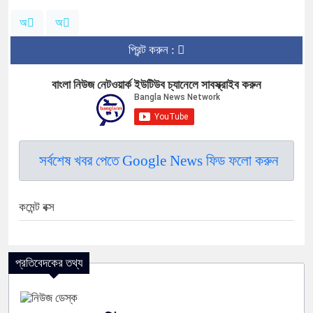
অ
অ
প্রিন্ট করুন :
বাংলা নিউজ নেটওয়ার্ক ইউটিউব চ্যানেলে সাবস্ক্রাইব করুন
সর্বশেষ খবর পেতে Google News ফিড ফলো করুন
কমেন্ট বক্স
প্রতিবেদকের তথ্য