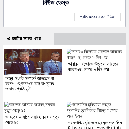
নিউজ ডেস্ক
প্রতিবেদকের সকল নিউজ
এ জাতীয় আরো খবর
আবারও বিক্ষোভে উত্তাল ভারতের
ঝাড়খণ্ড, চলছে ৯ দিন ধরে
অস্ত্র-সংকট সম্পর্কে জানতেন না
ট্রাম্প, হেগসেথের সঙ্গে বাগ্‌যুদ্ধে
জড়ান প্রেসিডেন্ট
ভারতের আসামে ভয়াবহ বন্যায় মৃত্যু
বেড়ে ৯৫
প্রস্তাবিত চুক্তিতে হরমুজ প্রণালির
ট্রাফিকের নিয়ন্ত্রণ পেতে পারে ইরান