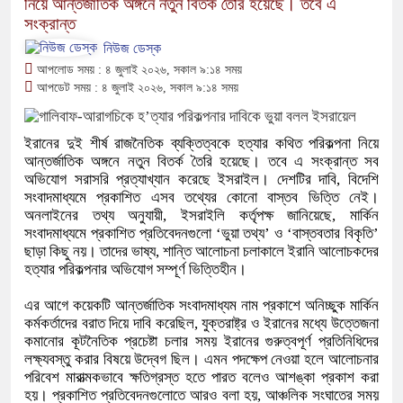
নিয়ে আন্তর্জাতিক অঙ্গনে নতুন বিতর্ক তৈরি হয়েছে। তবে এ
সংক্রান্ত
নিউজ ডেস্ক
আপলোড সময় : ৪ জুলাই ২০২৬, সকাল ৯:১৪ সময়
আপডেট সময় : ৪ জুলাই ২০২৬, সকাল ৯:১৪ সময়
ইরানের দুই শীর্ষ রাজনৈতিক ব্যক্তিত্বকে হত্যার কথিত পরিকল্পনা নিয়ে
আন্তর্জাতিক অঙ্গনে নতুন বিতর্ক তৈরি হয়েছে। তবে এ সংক্রান্ত সব
অভিযোগ সরাসরি প্রত্যাখ্যান করেছে ইসরাইল। দেশটির দাবি, বিদেশি
সংবাদমাধ্যমে প্রকাশিত এসব তথ্যের কোনো বাস্তব ভিত্তি নেই।
অনলাইনের তথ্য অনুযায়ী, ইসরাইলি কর্তৃপক্ষ জানিয়েছে, মার্কিন
সংবাদমাধ্যমে প্রকাশিত প্রতিবেদনগুলো ‘ভুয়া তথ্য’ ও ‘বাস্তবতার বিকৃতি’
ছাড়া কিছু নয়। তাদের ভাষ্য, শান্তি আলোচনা চলাকালে ইরানি আলোচকদের
হত্যার পরিকল্পনার অভিযোগ সম্পূর্ণ ভিত্তিহীন।
এর আগে কয়েকটি আন্তর্জাতিক সংবাদমাধ্যম নাম প্রকাশে অনিচ্ছুক মার্কিন
কর্মকর্তাদের বরাত দিয়ে দাবি করেছিল, যুক্তরাষ্ট্র ও ইরানের মধ্যে উত্তেজনা
কমানোর কূটনৈতিক প্রচেষ্টা চলার সময় ইরানের গুরুত্বপূর্ণ প্রতিনিধিদের
লক্ষ্যবস্তু করার বিষয়ে উদ্বেগ ছিল। এমন পদক্ষেপ নেওয়া হলে আলোচনার
পরিবেশ মারাত্মকভাবে ক্ষতিগ্রস্ত হতে পারত বলেও আশঙ্কা প্রকাশ করা
হয়। প্রকাশিত প্রতিবেদনগুলোতে আরও বলা হয়, আঞ্চলিক সংঘাতের সময়