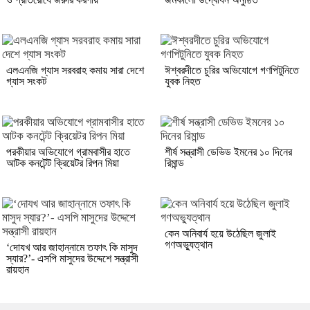
এলএনজি গ্যাস সরবরাহ কমায় সারা দেশে
ঈশ্বরদীতে চুরির অভিযোগে গণপিটুনিতে
গ্যাস সংকট
যুবক নিহত
পরকীয়ার অভিযোগে গ্রামবাসীর হাতে
শীর্ষ সন্ত্রাসী ডেভিড ইমনের ১০ দিনের
আটক কনটেন্ট ক্রিয়েটর রিপন মিয়া
রিমান্ড
কেন অনিবার্য হয়ে উঠেছিল জুলাই
গণঅভ্যুত্থান
‘দোযখ আর জাহান্নামে তফাৎ কি মাসুদ
স্যার?’- এসপি মাসুদের উদ্দেশে সন্ত্রাসী
রায়হান