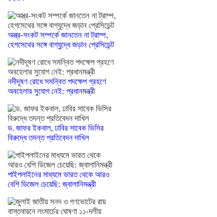
অস্ত্র-সংকট সম্পর্কে জানতেন না ট্রাম্প,
হেগসেথের সঙ্গে বাগ্‌যুদ্ধে জড়ান প্রেসিডেন্ট
নদীদূষণ রোধে সমন্বিত পদক্ষেপ গ্রহণে
অবহেলার সুযোগ নেই: প্রধানমন্ত্রী
ড. জাফর ইকবাল, ঢাবির সাবেক ভিসির
বিরুদ্ধে তদন্ত প্রতিবেদন দাখিল
পাইপলাইনের মাধ্যমে ভারত থেকে আরও
বেশি ডিজেল চেয়েছি: জ্বালানিমন্ত্রী