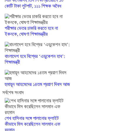
সিটি কলেজসহ তিন শিক্ষাপ্রতিষ্ঠানে ১০
কোটি টাকা লুটপাট, ১১১ শিক্ষক অবৈধ
পরীক্ষার ভেতর চাকরি করতে হবে না
ইকনকে, ঘোষণা শিক্ষামন্ত্রীর
বাংলাদেশ হবে বিশ্বের ‘এডুকেশন হাব’:
শিক্ষামন্ত্রী
হুমায়ূন আহমেদের ১৪তম প্রয়াণ দিবস আজ
সর্বশেষ সংবাদ
শেখ হাসিনার সঙ্গে পালানোর ফ্লাইট
কীভাবে মিস করেছিলেন সালমান এফ
রহমান