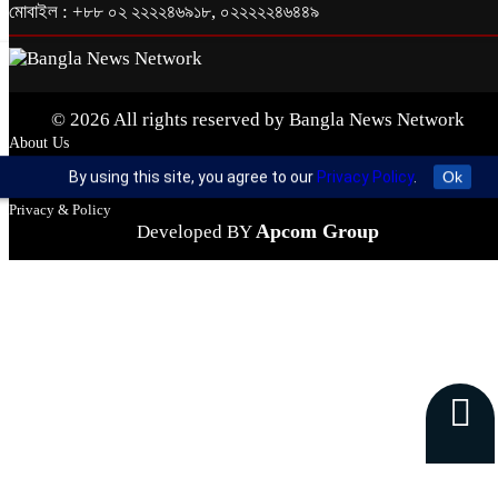
মোবাইল : +৮৮ ০২ ২২২২৪৬৯১৮, ০২২২২২৪৬৪৪৯
© 2026 All rights reserved by Bangla News Network
About Us
Contact Us
By using this site, you agree to our
Privacy Policy
.
Ok
Conditions
Privacy & Policy
Apcom Group
Developed BY