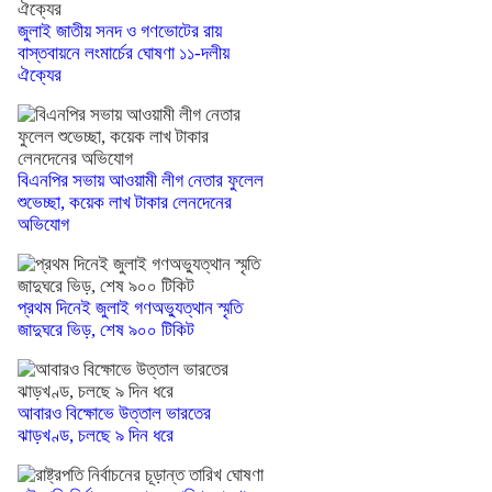
জুলাই জাতীয় সনদ ও গণভোটের রায়
বাস্তবায়নে লংমার্চের ঘোষণা ১১-দলীয়
ঐক্যের
বিএনপির সভায় আওয়ামী লীগ নেতার ফুলেল
শুভেচ্ছা, কয়েক লাখ টাকার লেনদেনের
অভিযোগ
প্রথম দিনেই জুলাই গণঅভ্যুত্থান স্মৃতি
জাদুঘরে ভিড়, শেষ ৯০০ টিকিট
আবারও বিক্ষোভে উত্তাল ভারতের
ঝাড়খণ্ড, চলছে ৯ দিন ধরে