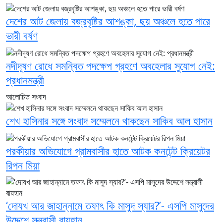
দেশের আট জেলায় বজ্রবৃষ্টির আশঙ্কা, ছয় অঞ্চলে হতে পারে
ভারী বর্ষণ
নদীদূষণ রোধে সমন্বিত পদক্ষেপ গ্রহণে অবহেলার সুযোগ নেই:
প্রধানমন্ত্রী
আলোচিত সংবাদ
শেখ হাসিনার সঙ্গে সংবাদ সম্মেলনে থাকছেন সাকিব আল হাসান
পরকীয়ার অভিযোগে গ্রামবাসীর হাতে আটক কনটেন্ট ক্রিয়েটর
রিপন মিয়া
‘দোযখ আর জাহান্নামে তফাৎ কি মাসুদ স্যার?’- এসপি মাসুদের
উদ্দেশে সন্ত্রাসী রায়হান