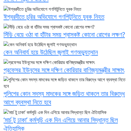
ঈশ্বরদীতে চুরির অভিযোগে গণপিটুনিতে যুবক নিহত
সিঁড়ি বেয়ে ওঠা বা হাঁটার সময় শ্বাসকষ্ট কোনো রোগের লক্ষণ?
কেন অনিবার্য হয়ে উঠেছিল জুলাই গণঅভ্যুত্থান
প্রফেসর ইউনূসের সঙ্গে দক্ষিণ কোরিয়ার বাণিজ্যমন্ত্রীর সাক্ষাৎ
পুলিশের কোন সদস্য মাদকের সঙ্গে জড়িত থাকলে তার বিরুদ্ধে
আগে ব্যবস্থা নিতে হবে
‘মার্চ টু ঢাকা’ কর্মসূচি এক দিন এগিয়ে আনার সিদ্ধান্ত ছিল
ঐতিহাসিক