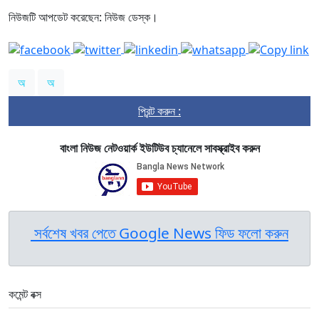
নিউজটি আপডেট করেছেন: নিউজ ডেস্ক।
অ
অ
প্রিন্ট করুন :
বাংলা নিউজ নেটওয়ার্ক ইউটিউব চ্যানেলে সাবস্ক্রাইব করুন
সর্বশেষ খবর পেতে Google News ফিড ফলো করুন
কমেন্ট বক্স