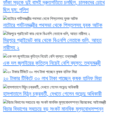
ফাঁকা সড়কে দুই বাসই দ্রুতগতিতে চলছিল, চালকদের চোখে
ছিল ঘুম: পুলিশ
নাটোরে পর্যটনমন্ত্রীর পথসভা থেকে পিস্তলসহ যুবক আটক
মিরপুরে প্রাইভেট কার থেকে বিএনপি নেতাকে গুলি, আহত
নারীসহ ২
এক দল জুলাইয়ের কৃতিত্ব নিয়েই বেশি ব্যস্ত: তথ্যমন্ত্রী
২০ টাকার টিকিটে ৩০ লাখ টাকা পাচ্ছেন কৃষক হানিফ মিয়া
হাসপাতালে মিঠুন চক্রবর্তী, দেখতে গেলেন শুভেন্দু অধিকারী
বিচার বিভাগের সবচেয়ে বড় সংকট মানবিক মূল্যবোধসম্পন্ন