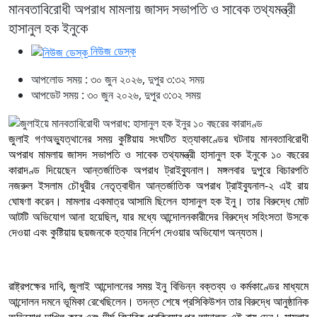
মানবতাবিরোধী অপরাধ মামলায় জাসদ সভাপতি ও সাবেক তথ্যমন্ত্রী
হাসানুল হক ইনুকে
নিউজ ডেস্ক
আপলোড সময় : ৩০ জুন ২০২৬, দুপুর ৩:৩২ সময়
আপডেট সময় : ৩০ জুন ২০২৬, দুপুর ৩:৩২ সময়
জুলাই গণঅভ্যুত্থানের সময় কুষ্টিয়ায় সংঘটিত হত্যাকাণ্ডের ঘটনায় মানবতাবিরোধী
অপরাধ মামলায় জাসদ সভাপতি ও সাবেক তথ্যমন্ত্রী হাসানুল হক ইনুকে ১০ বছরের
কারাদণ্ড দিয়েছেন আন্তর্জাতিক অপরাধ ট্রাইব্যুনাল। মঙ্গলবার দুপুরে বিচারপতি
নজরুল ইসলাম চৌধুরীর নেতৃত্বাধীন আন্তর্জাতিক অপরাধ ট্রাইব্যুনাল-২ এই রায়
ঘোষণা করেন। মামলার একমাত্র আসামি ছিলেন হাসানুল হক ইনু। তার বিরুদ্ধে মোট
আটটি অভিযোগ আনা হয়েছিল, যার মধ্যে আন্দোলনকারীদের বিরুদ্ধে সহিংসতা উসকে
দেওয়া এবং কুষ্টিয়ায় ছয়জনকে হত্যার নির্দেশ দেওয়ার অভিযোগ অন্যতম।
রাষ্ট্রপক্ষের দাবি, জুলাই আন্দোলনের সময় ইনু বিভিন্ন বক্তব্য ও কর্মকাণ্ডের মাধ্যমে
আন্দোলন দমনে ভূমিকা রেখেছিলেন। তদন্ত শেষে প্রসিকিউশন তার বিরুদ্ধে আনুষ্ঠানিক
অভিযোগ দাখিল করে এবং দীর্ঘ বিচারিক প্রক্রিয়ার পর আদালত এই রায় দেন। মামলার