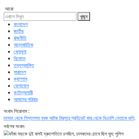
আরো
খুজুন
বাংলাদেশ
জাতীয়
রাজনীতি
আন্তর্জাতিক
খেলাধুলা
বিনোদন
তথ্যপ্রযুক্তি
সারাদেশ
ক্যাম্পাস
যোগাযোগ
ফটোগ্যালারী
আমাদের পরিবার
সংবাদ শিরোনাম :
সভা থেকে পিস্তলসহ যুবক আটক
মিরপুরে প্রাইভেট কার থেকে বিএনপি নেতাকে গুলি, আহত না
সর্বশেষ সংবাদ