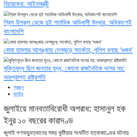
বিচারকের: আইনমন্ত্রী
গ্রিস উপকূল থেকে দুই শতাধিক অভিবাসী উদ্ধার, অধিকাংশই
বাংলাদেশি
বোমা হামলার আশঙ্কায় দেশজুড়ে সতর্কতা, পুলিশ বলছে ‘গুজব’
মুক্তিযুদ্ধ ছিল জনতার যুদ্ধ, কোনো রাজনৈতিক দলের নয়:
ভারপ্রাপ্ত রাষ্ট্রপতি
প্রচ্ছদ
জাতীয়
জুলাইয়ে মানবতাবিরোধী অপরাধ: হাসানুল হক
ইনুর ১০ বছরের কারাদণ্ড
জুলাই গণঅভ্যুত্থানের সময় কুষ্টিয়ায় সংঘটিত হত্যাকাণ্ডের ঘটনায়