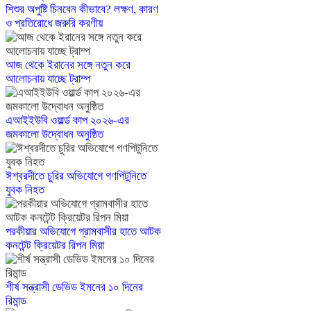
শিশুর অপুষ্টি চিনবেন কীভাবে? লক্ষণ, কারণ
ও প্রতিরোধে জরুরি করণীয়
আজ থেকে ইরানের সঙ্গে নতুন করে
আলোচনায় যাচ্ছে ট্রাম্প
এআইইউবি ওয়ার্ল্ড কাপ ২০২৬-এর
জমকালো উদ্বোধন অনুষ্ঠিত
ঈশ্বরদীতে চুরির অভিযোগে গণপিটুনিতে
যুবক নিহত
পরকীয়ার অভিযোগে গ্রামবাসীর হাতে আটক
কনটেন্ট ক্রিয়েটর রিপন মিয়া
শীর্ষ সন্ত্রাসী ডেভিড ইমনের ১০ দিনের
রিমান্ড