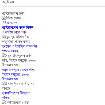
কমেন্ট বক্স
প্রতিবেদকের তথ্য
নিউজ ডেস্ক
প্রতিবেদকের সকল নিউজ
এ জাতীয় আরো খবর
তুরস্কে ঐতিহাসিক অভ্যর্থনা
পেলেন সালাহ
নতুন চাঞ্চল্যকর তথ্য ফাঁস,
বিতর্কে ফ্রান্সের ১৯৯৮
বিশ্বকাপ জয়
ইনফান্তিনোর সিংহাসন
কাঁপছে