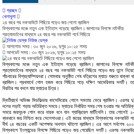
প্রচ্ছদ
খেলাধুলা
২৪ বছর পর নকআউটে পিছিয়ে পড়েও জয় পেলো ব্রাজিল
বিশ্বকাপের মঞ্চে নতুন এক ইতিহাস গড়েছে ব্রাজিল। জাপানের বিপক্ষে নাটকীয়
প্রত্যাবর্তনের মাধ্যমে ২৪ বছর পর নকআউট পর্বে পিছিয়ে
নিউজ ডেস্ক
আপলোড সময় : ৩০ জুন ২০২৬, দুপুর ১০:২৫ সময়
আপডেট সময় : ৩০ জুন ২০২৬, দুপুর ১০:২৫ সময়
বিশ্বকাপের মঞ্চে নতুন এক ইতিহাস গড়েছে ব্রাজিল। জাপানের বিপক্ষে নাটক
প্রত্যাবর্তনের মাধ্যমে ২৪ বছর পর নকআউট পর্বে পিছিয়ে পড়েও জয় তুলে নিয়ে
পাঁচবারের বিশ্বচ্যাম্পিয়নরা। সোমবার অনুষ্ঠিত শেষ বত্রিশের ম্যাচে শুরুতে ধাক্কা খ
ব্রাজিল। প্রথমার্ধে গোল হজম করে পিছিয়ে পড়ে দক্ষিণ আমেরিকার দলটি। ত
বিরতির পর বদলে যায় ম্যাচের চিত্র।
দ্বিতীয়ার্ধে অভিজ্ঞ মিডফিল্ডার কাসেমিরোর গোলে সমতায় ফেরে ব্রাজিল। এরপর দ
দলের লড়াই গড়ায় অতিরিক্ত সময়ে। ম্যাচের নির্ধারিত সময় শেষ হওয়ার পর অতিরিক
সময়ে জয়সূচক গোল করে নায়ক বনে যান গ্যাব্রিয়েল মার্টিনেলি। তার গোলেই ২
ব্যবধানে জয় নিশ্চিত করে সেলেসাওরা। এই জয়ের মাধ্যমে বিশ্বকাপের নকআউট পর্
দীর্ঘ ২৪ বছরের একটি অপেক্ষার অবসান ঘটালো ব্রাজিল। এর আগে সর্বশেষ ২০
বিশ্বকাপে ইংল্যান্ডের বিপক্ষে পিছিয়ে পড়েও জয় পেয়েছিল দলটি। এরপর নকআউ