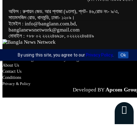
অফিস : রুপায়ন জেড. আর প্লাজা (৯তলা), প্লট- ৪৬,রোড নং- ৯/এ,
সাতমসজিদ রোড, ধানমন্ডি, ঢাকা- ১২০৯।
ইমেইল : info@banglann.com.bd,
banglanewsnetwork@gmail.com
মোবাইল : +৮৮ ০২ ২২২২৪৬৯১৮, ০২২২২২৪৬৪৪৯
By using this site, you agree to our
Privacy Policy
.
Ok
© 2026 All rights reserved by Bangla News Network
About Us
Contact Us
Conditions
Privacy & Policy
Apcom Grou
Developed BY