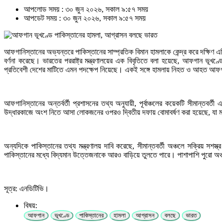
আপলোড সময় : ৩০ জুন ২০২৬, সকাল ৯:৫৭ সময়
আপডেট সময় : ৩০ জুন ২০২৬, সকাল ৯:৫৭ সময়
আফগানিস্তানের অভ্যন্তরে পাকিস্তানের সাম্প্রতিক বিমান হামলাকে কেন্দ্র করে দক্ষিণ 
বর্ণনা করেছে। ভারতের পররাষ্ট্র মন্ত্রণালয়ের এক বিবৃতিতে বলা হয়েছে, আফগান ভূখণ
প্রতিবেশী দেশের মাটিতে এমন পদক্ষেপ নিয়েছে। একই সঙ্গে হামলায় নিহত ও আহত আফগ
আফগানিস্তানের অন্তর্বর্তী প্রশাসনের তথ্য অনুযায়ী, পূর্বাঞ্চলের কয়েকটি সীমা
উদ্ধারকাজে অংশ নিতে আসা লোকজনের ওপরও দ্বিতীয় দফায় বোমাবর্ষণ করা হয়েছে, যা মান
অন্যদিকে পাকিস্তানের তথ্য মন্ত্রণালয় দাবি করেছে, সীমান্তবর্তী অঞ্চলে সক্রিয় 
পাকিস্তানের মধ্যে বিদ্যমান উত্তেজনাকে আরও বাড়িয়ে তুলতে পারে। পাশাপাশি পুরো অ
সূত্র: এনডিটিভি।
বিষয়:
আফগান
ভূখণ্ডে
পাকিস্তানের
হামলা
আগ্রাসন
বলছে
ভারত