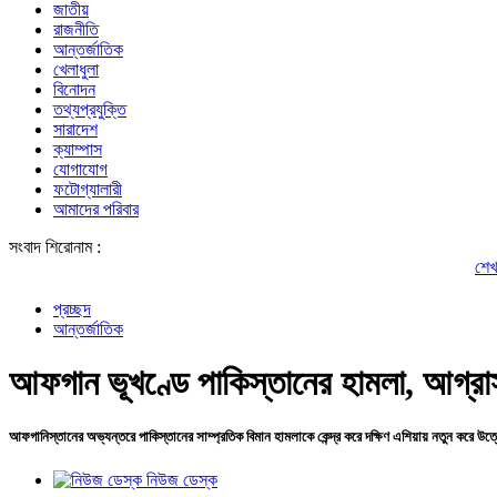
জাতীয়
রাজনীতি
আন্তর্জাতিক
খেলাধুলা
বিনোদন
তথ্যপ্রযুক্তি
সারাদেশ
ক্যাম্পাস
যোগাযোগ
ফটোগ্যালারী
আমাদের পরিবার
সংবাদ শিরোনাম :
শেখ হাসিনার সঙ্গে
প্রচ্ছদ
আন্তর্জাতিক
আফগান ভূখণ্ডে পাকিস্তানের হামলা, আগ্র
আফগানিস্তানের অভ্যন্তরে পাকিস্তানের সাম্প্রতিক বিমান হামলাকে কেন্দ্র করে দক্ষিণ এশিয়ায় নতুন করে উত্
নিউজ ডেস্ক