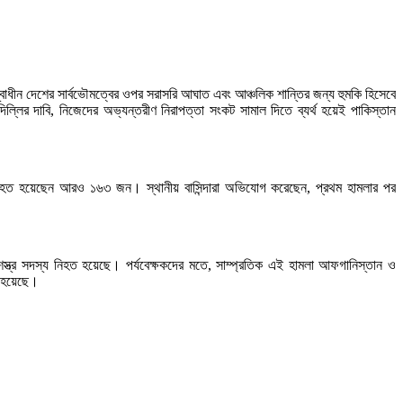
স্বাধীন দেশের সার্বভৌমত্বের ওপর সরাসরি আঘাত এবং আঞ্চলিক শান্তির জন্য হুমকি হিসেবে
ল্লির দাবি, নিজেদের অভ্যন্তরীণ নিরাপত্তা সংকট সামাল দিতে ব্যর্থ হয়েই পাকিস্তান
বং আহত হয়েছেন আরও ১৬৩ জন। স্থানীয় বাসিন্দারা অভিযোগ করেছেন, প্রথম হামলার পর
শস্ত্র সদস্য নিহত হয়েছে। পর্যবেক্ষকদের মতে, সাম্প্রতিক এই হামলা আফগানিস্তান ও
ি হয়েছে।