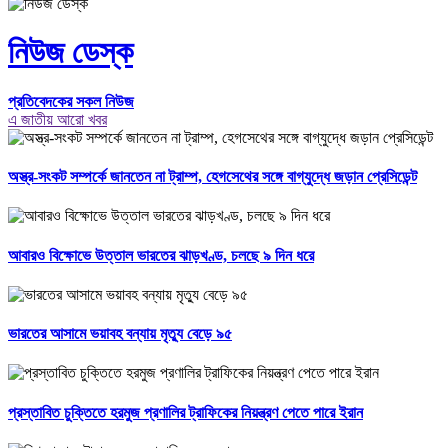
নিউজ ডেস্ক
প্রতিবেদকের সকল নিউজ
এ জাতীয় আরো খবর
অস্ত্র-সংকট সম্পর্কে জানতেন না ট্রাম্প, হেগসেথের সঙ্গে বাগ্‌যুদ্ধে জড়ান প্রেসিডেন্ট
আবারও বিক্ষোভে উত্তাল ভারতের ঝাড়খণ্ড, চলছে ৯ দিন ধরে
ভারতের আসামে ভয়াবহ বন্যায় মৃত্যু বেড়ে ৯৫
প্রস্তাবিত চুক্তিতে হরমুজ প্রণালির ট্রাফিকের নিয়ন্ত্রণ পেতে পারে ইরান