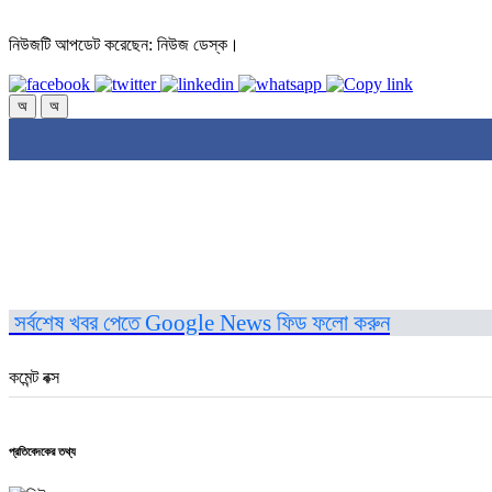
নিউজটি আপডেট করেছেন: নিউজ ডেস্ক।
অ
অ
সর্বশেষ খবর পেতে Google News ফিড ফলো করুন
কমেন্ট বক্স
প্রতিবেদকের তথ্য