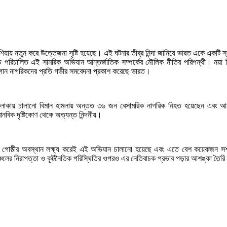
এশিয়ায় নতুন করে উত্তেজনা সৃষ্টি হয়েছে। এই ঘটনার তীব্র নিন্দা জানিয়ে ভারত একে একটি 
্ডে পরিচালিত এই সামরিক অভিযান আন্তর্জাতিক সম্পর্কের মৌলিক নীতির পরিপন্থী। নয়া দি
ান নাগরিকদের প্রতি গভীর সমবেদনা প্রকাশ করেছে ভারত।
ন্তবর্তী এলাকায় চালানো বিমান হামলায় অন্তত ৩৬ জন বেসামরিক নাগরিক নিহত হয়েছেন এ
বিক দৃষ্টিকোণ থেকে অত্যন্ত নিন্দনীয়।
সশস্ত্র গোষ্ঠীর অবস্থান লক্ষ্য করেই এই অভিযান চালানো হয়েছে এবং এতে বেশ কয়েকজন স
ঞ্চলের নিরাপত্তা ও কূটনৈতিক পরিস্থিতির ওপরও এর নেতিবাচক প্রভাব পড়ার আশঙ্কা তৈর