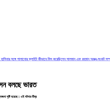
 পালানোর ফ্লাইট কীভাবে মিস করেছিলেন সালমান এফ রহমান
অস্ত্র-সংকট সম্পর্কে জানতেন না 
াসন বলছে ভারত
তেজনা সৃষ্টি হয়েছে। এই ঘটনার তীব্র