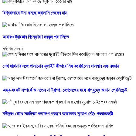
বিশ্ববাজারে টানা কমছে জ্বালানি তেলের দাম
আবারও ট্যাংকার বিস্ফোরণ হরমুজ প্রণালিতে
সর্বশেষ সংবাদ
শেখ হাসিনার সঙ্গে পালানোর ফ্লাইট কীভাবে মিস করেছিলেন সালমান এফ রহমান
অস্ত্র-সংকট সম্পর্কে জানতেন না ট্রাম্প, হেগসেথের সঙ্গে বাগ্‌যুদ্ধে জড়ান প্রেসিডেন্ট
নদীদূষণ রোধে সমন্বিত পদক্ষেপ গ্রহণে অবহেলার সুযোগ নেই: প্রধানমন্ত্রী