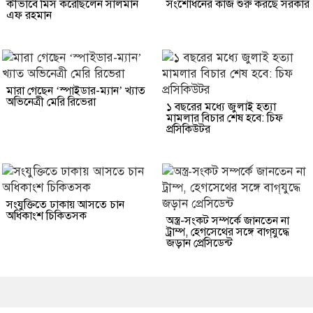
কীভাবে মিস করেছিলেন সালমান
সংশোধনের কাজ শুরু করছে সরকার
এফ রহমান
মারা গেছেন ‘স্পাইডার-ম্যান’ খ্যাত
অভিনেত্রী মেরি রিভেরা
১ বছরের মধ্যে জুলাই হত্যা
মামলার বিচার শেষ হবে: চিফ
প্রসিকিউটর
সংযুক্তিতে ঢাকায় আসতে চান
অধিকাংশ চিকিত্সক
অস্ত্র-সংকট সম্পর্কে জানতেন না
ট্রাম্প, হেগসেথের সঙ্গে বাগ্‌যুদ্ধে
জড়ান প্রেসিডেন্ট