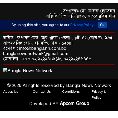
সম্পাদকঃ মো: ফারুক হোসেইন
এক্সিকিউটিভ এডিটরঃ ড. আব্দুর রহিম খান
প্রকাশকঃ মো: মতিউর রহমান
By using this site, you agree to our
Privacy Policy
.
Ok
অফিস : রুপায়ন জেড. আর প্লাজা (৯তলা), প্লট- ৪৬,রোড নং- ৯/এ,
সাতমসজিদ রোড, ধানমন্ডি, ঢাকা- ১২০৯।
ইমেইল : info@banglann.com.bd,
banglanewsnetwork@gmail.com
মোবাইল : +৮৮ ০২ ২২২২৪৬৯১৮, ০২২২২২৪৬৪৪৯
© 2026 All rights reserved by Bangla News Network
About Us
Contact Us
Conditions
Privacy &
Policy
Apcom Group
Developed BY