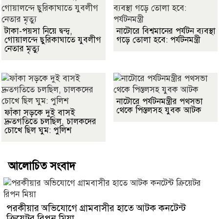
টাকা-পয়সা নিয়ে দ্বন্দ্ব,
নাটোরে বিশ্বমানের পর্যটন ব্যবস্থা
গোয়ালন্দে ছুরিকাঘাতে যুবলীগ
গড়ে তোলা হবে: পর্যটনমন্ত্রী
নেতার মৃত্যু
নাটোরে পর্যটনমন্ত্রীর পথসভা
থেকে পিস্তলসহ যুবক আটক
ফাঁকা সড়কে দুই বাসই
দ্রুতগতিতে চলছিল, চালকদের
চোখে ছিল ঘুম: পুলিশ
আলোচিত সংবাদ
পরকীয়ার অভিযোগে গ্রামবাসীর হাতে আটক কনটেন্ট
ক্রিয়েটর রিপন মিয়া