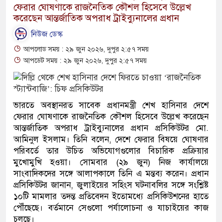
ফেরার ঘোষণাকে রাজনৈতিক কৌশল হিসেবে উল্লেখ
করেছেন আন্তর্জাতিক অপরাধ ট্রাইব্যুনালের প্রধান
নিউজ ডেস্ক
আপলোড সময় : ২৯ জুন ২০২৬, দুপুর ২:৫৭ সময়
আপডেট সময় : ২৯ জুন ২০২৬, দুপুর ২:৫৭ সময়
ভারতে অবস্থানরত সাবেক প্রধানমন্ত্রী শেখ হাসিনার দেশে
ফেরার ঘোষণাকে রাজনৈতিক কৌশল হিসেবে উল্লেখ করেছেন
আন্তর্জাতিক অপরাধ ট্রাইব্যুনালের প্রধান প্রসিকিউটর মো.
আমিনুল ইসলাম। তিনি বলেন, দেশে ফেরার বিষয়ে ঘোষণার
পরিবর্তে তার উচিত অভিযোগগুলোর বিচারিক প্রক্রিয়ার
মুখোমুখি হওয়া। সোমবার (২৯ জুন) নিজ কার্যালয়ে
সাংবাদিকদের সঙ্গে আলাপকালে তিনি এ মন্তব্য করেন। প্রধান
প্রসিকিউটর জানান, জুলাইয়ের সহিংস ঘটনাবলির সঙ্গে সংশ্লিষ্ট
১০টি মামলার তদন্ত প্রতিবেদন ইতোমধ্যে প্রসিকিউশনের হাতে
পৌঁছেছে। বর্তমানে সেগুলো পর্যালোচনা ও যাচাইয়ের কাজ
চলছে।