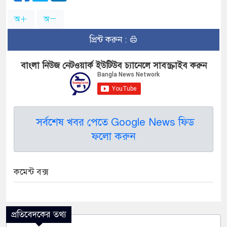
অ
অ
প্রিন্ট করুন :
বাংলা নিউজ নেটওয়ার্ক ইউটিউব চ্যানেলে সাবস্ক্রাইব করুন
সর্বশেষ খবর পেতে Google News ফিড
ফলো করুন
কমেন্ট বক্স
প্রতিবেদকের তথ্য