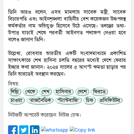
তিনি আরও বলেন, এসব মামলায় সাবেক মন্ত্রী, সাবেক
বিচারপতি এবং আইনশৃঙ্খলা বাহিনীর বেশ কয়েকজন উচ্চপদস্থ
কর্মকর্তার নাম অভিযুক্ত হিসেবে উঠে এসেছে। তদন্তের তথ্য-
উপাত্ত যাচাই শেষে পরবর্তী আইনগত পদক্ষেপ নেওয়া হবে
বলেও জানান তিনি।
উল্লেখ্য, রোববার ভারতীয় একটি সংবাদমাধ্যমে প্রকাশিত
সাক্ষাৎকারে শেখ হাসিনা চলতি বছরের মধ্যেই দেশে ফেরার
ইচ্ছার কথা জানান। ২০২৪ সালের ৫ আগস্ট ক্ষমতা ছাড়ার পর
তিনি ভারতেই অবস্থান করছেন।
বিষয়:
দিল্লি
থেকে
শেখ
হাসিনার
দেশে
ফিরতে
চাওয়া
‘রাজনৈতিক
স্ট্যান্টবাজি’
চিফ
প্রসিকিউটর
নিউজটি আপডেট করেছেন: নিউজ ডেস্ক।