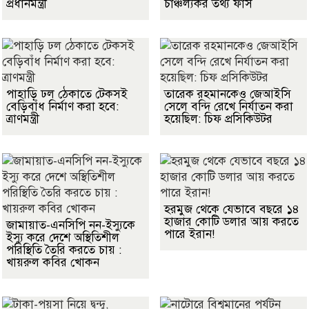
প্রধানমন্ত্রী
চাঞ্চল্যকর তথ্য ফাঁস
পাহাড়ি ঢল ঠেকাতে টেকসই
তারেক রহমানকেও জেআইসি
বেড়িবাঁধ নির্মাণ করা হবে:
সেলে বন্দি রেখে নির্যাতন করা
ত্রাণমন্ত্রী
হয়েছিল: চিফ প্রসিকিউটর
হরমুজ থেকে যেভাবে বছরে ১৪
হাজার কোটি ডলার আয় করতে
জামায়াত-এনসিপি নন-ইস্যুকে
পারে ইরান!
ইস্যু করে দেশে অস্থিতিশীল
পরিস্থিতি তৈরি করতে চায় :
খায়রুল কবির খোকন