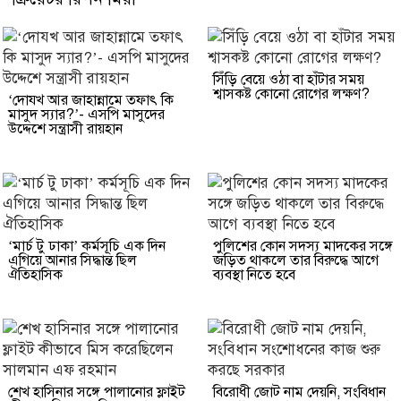
সিঁড়ি বেয়ে ওঠা বা হাঁটার সময়
শ্বাসকষ্ট কোনো রোগের লক্ষণ?
‘দোযখ আর জাহান্নামে তফাৎ কি
মাসুদ স্যার?’- এসপি মাসুদের
উদ্দেশে সন্ত্রাসী রায়হান
‘মার্চ টু ঢাকা’ কর্মসূচি এক দিন
পুলিশের কোন সদস্য মাদকের সঙ্গে
এগিয়ে আনার সিদ্ধান্ত ছিল
জড়িত থাকলে তার বিরুদ্ধে আগে
ঐতিহাসিক
ব্যবস্থা নিতে হবে
শেখ হাসিনার সঙ্গে পালানোর ফ্লাইট
বিরোধী জোট নাম দেয়নি, সংবিধান