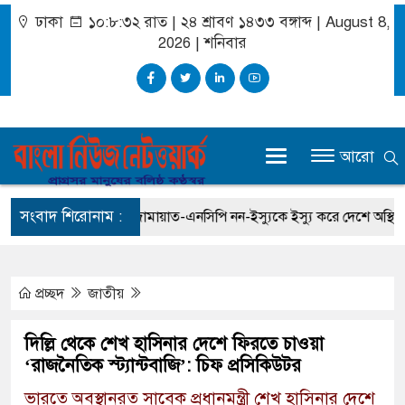
ঢাকা
১০:৮:৩২ রাত
|
২৪ শ্রাবণ ১৪৩৩ বঙ্গাব্দ | August 8,
2026
|
শনিবার
আরো
সংবাদ শিরোনাম :
 প্রসিকিউটর
জামায়াত-এনসিপি নন-ইস্যুকে ইস্যু করে দেশে অস্থিতিশীল 
প্রচ্ছদ
জাতীয়
দিল্লি থেকে শেখ হাসিনার দেশে ফিরতে চাওয়া
‘রাজনৈতিক স্ট্যান্টবাজি’: চিফ প্রসিকিউটর
ভারতে অবস্থানরত সাবেক প্রধানমন্ত্রী শেখ হাসিনার দেশে