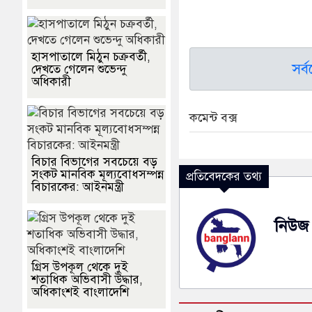
হাসপাতালে মিঠুন চক্রবর্তী,
সর্
দেখতে গেলেন শুভেন্দু
অধিকারী
কমেন্ট বক্স
বিচার বিভাগের সবচেয়ে বড়
সংকট মানবিক মূল্যবোধসম্পন্ন
প্রতিবেদকের তথ্য
বিচারকের: আইনমন্ত্রী
নিউজ 
গ্রিস উপকূল থেকে দুই
শতাধিক অভিবাসী উদ্ধার,
অধিকাংশই বাংলাদেশি