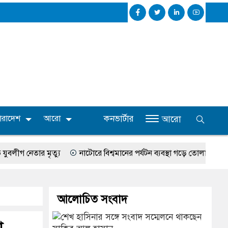
কনভার্টার
ারাদেশ
আরো
আরো
নেতার মৃত্যু
নাটোরে বিশ্বমানের পর্যটন ব্যবস্থা গড়ে তোলা হবে: পর্যটনমন্ত্রী
আলোচিত সংবাদ
া