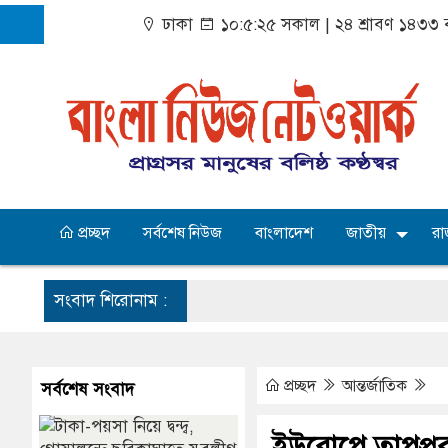
ঢাকা
১০:৫:২৫ সকাল
|
২৪ শ্রাবণ ১৪৩৩ ব
প্রচ্ছদ
সর্বশেষ নিউজ
বাংলাদেশ
জাতীয়
রা
সংবাদ শিরোনাম :
প্রচ্ছদ
আন্তর্জাতিক
সর্বশেষ সংবাদ
ইউরোপে তাপপ্রবাহজ