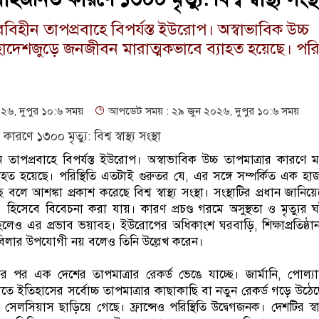
িরবিহীন তাপপ্রবাহে বিপর্যস্ত ইউরোপ। অস্বাভাবিক উচ্চ
হাদেশজুড়ে জনজীবন মারাত্মকভাবে ব্যাহত হয়েছে। পরিস
৬, দুপুর ১০:৬ সময়
আপডেট সময় : ২৯ জুন ২০২৬, দুপুর ১০:৬ সময়
ীন তাপপ্রবাহে বিপর্যস্ত ইউরোপ। অস্বাভাবিক উচ্চ তাপমাত্রার কারণে 
হত হয়েছে। পরিস্থিতি এতটাই গুরুতর যে, এর সঙ্গে সম্পর্কিত এক হা
 বলে আশঙ্কা প্রকাশ করেছে বিশ্ব স্বাস্থ্য সংস্থা। সংস্থাটির প্রধান জানি
 হিসেবে বিবেচনা করা যায়। কারণ প্রচণ্ড গরমে অসুস্থতা ও মৃত্যুর
লেও এর প্রভাব ভয়াবহ। ইউরোপের অধিকাংশ ঘরবাড়ি, শিক্ষাপ্রতিষ্ঠান 
বিলার উপযোগী নয় বলেও তিনি উল্লেখ করেন।
ের পর এক দেশের তাপমাত্রার রেকর্ড ভেঙে যাচ্ছে। জার্মানি, পোল্য
নগুলোতে ইতিহাসের সর্বোচ্চ তাপমাত্রার কাছাকাছি বা নতুন রেকর্ড গড়ে উ
সেলসিয়াস ছাড়িয়ে গেছে। ফ্রান্সেও পরিস্থিতি উদ্বেগজনক। দেশটির স্বাস্থ্