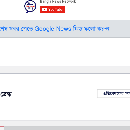
বশেষ খবর পেতে Google News ফিড ফলো করুন
ডেস্ক
প্রতিবেদকের স