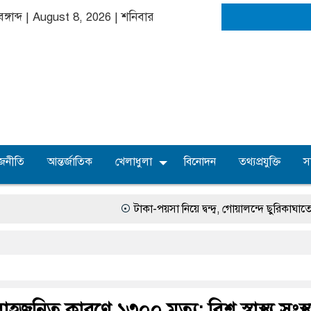
ঙ্গাব্দ | August 8, 2026
|
শনিবার
জনীতি
আন্তর্জাতিক
খেলাধুলা
বিনোদন
তথ্যপ্রযুক্তি
স
টাকা-পয়সা নিয়ে দ্বন্দ্ব, গোয়ালন্দে ছুরিকাঘাতে যুবলীগ 
নিত কারণে ১৩০০ মৃত্যু: বিশ্ব স্বাস্থ্য সংস্থ