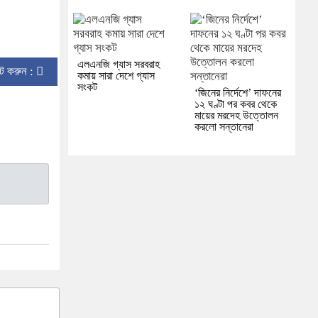
এলএনজি গ্যাস সরবরাহ
িন্ট করুন :
কমায় সারা দেশে গ্যাস
সংকট
‘জিনের নির্দেশে’ দাফনের
১২ ঘণ্টা পর কবর থেকে
মায়ের মরদেহ উত্তোলন
করলো সন্তানেরা