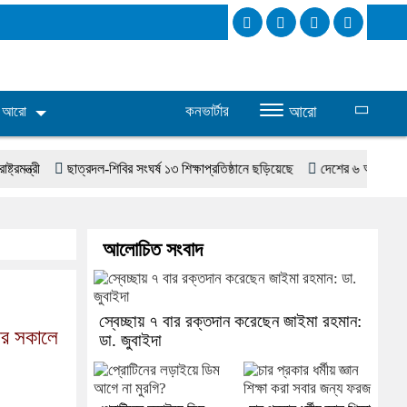
কনভার্টার
আরো
আরো
ছাত্রদল-শিবির সংঘর্ষ ১৩ শিক্ষাপ্রতিষ্ঠানে ছড়িয়েছে
দেশের ৬ অঞ্চলে ঝড়-বৃষ্টির 
আলোচিত সংবাদ
স্বেচ্ছায় ৭ বার রক্তদান করেছেন জাইমা রহমান:
বার সকালে
ডা. জুবাইদা