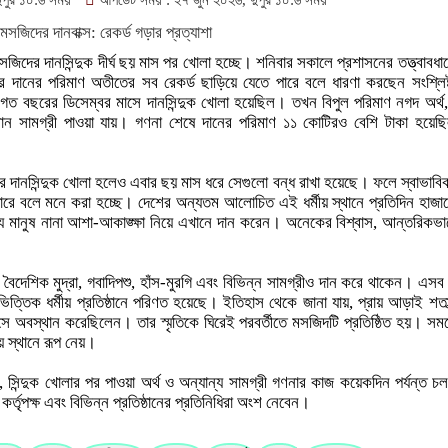
পুর ১০:৬ সময়
আপডেট সময় : ২৭ জুন ২০২৬, দুপুর ১০:৬ সময়
িদের দানসিন্দুক দীর্ঘ ছয় মাস পর খোলা হচ্ছে। শনিবার সকালে প্রশাসনের তত্ত্বাবধান
ার দানের পরিমাণ অতীতের সব রেকর্ড ছাড়িয়ে যেতে পারে বলে ধারণা করছেন সংশ্লি
শেষ গত বছরের ডিসেম্বর মাসে দানসিন্দুক খোলা হয়েছিল। তখন বিপুল পরিমাণ নগদ অর্থ, 
ল্যবান সামগ্রী পাওয়া যায়। গণনা শেষে দানের পরিমাণ ১১ কোটিরও বেশি টাকা হয়েছি
র দানসিন্দুক খোলা হলেও এবার ছয় মাস ধরে সেগুলো বন্ধ রাখা হয়েছে। ফলে স্বাভাব
রে বলে মনে করা হচ্ছে। দেশের অন্যতম আলোচিত এই ধর্মীয় স্থানে প্রতিদিন হাজা
ংখ্য মানুষ নানা আশা-আকাঙ্ক্ষা নিয়ে এখানে দান করেন। অনেকের বিশ্বাস, আন্তরিকভ
ার, বৈদেশিক মুদ্রা, গবাদিপশু, হাঁস-মুরগি এবং বিভিন্ন সামগ্রীও দান করে থাকেন। এস
িত্তিক ধর্মীয় প্রতিষ্ঠানে পরিণত হয়েছে। ইতিহাস থেকে জানা যায়, প্রায় আড়াই শত
 অবস্থান করেছিলেন। তার স্মৃতিকে ঘিরেই পরবর্তীতে মসজিদটি প্রতিষ্ঠিত হয়। সময়ের
য় স্থানে রূপ নেয়।
েন, সিন্দুক খোলার পর পাওয়া অর্থ ও অন্যান্য সামগ্রী গণনার কাজ কয়েকদিন পর্যন্ত 
কর্তৃপক্ষ এবং বিভিন্ন প্রতিষ্ঠানের প্রতিনিধিরা অংশ নেবেন।