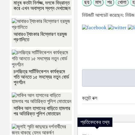
ছয়
মাস
পর
খোলা
হ
মানুষ কতটা নির্লজ্জ, দলকে বিভ্রান্ত
করে এখন অবাস্তব স্বপ্ন দেখাচ্ছেন
নিউজটি আপডেট করেছেন: নিউজ
আবারও ট্যাংকার বিস্ফোরণ হরমুজ
প্রণালিতে
চলচ্চিত্র সার্টিফিকেশন কার্যক্রমে
গতি আনতে ১৫ সদস্যের নতুন বোর্ড
পুনর্গঠন
কমেন্ট বক্স
সাকিব আল হাসানের বাড়িতে হামলার
পর অতিরিক্ত পুলিশ মোতায়েন
প্রতিবেদকের তথ্য