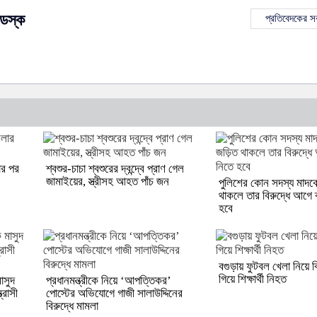
েস্ক
প্রতিবেদকের 
ার পর
শ্বশুর-চাচা শ্বশুরের দ্বন্দ্বে প্রাণ গেল
জামাইয়ের, স্ত্রীসহ আহত পাঁচ জন
পুলিশের কোন সদস্য মাদকে
থাকলে তার বিরুদ্ধে আগে ব
হবে
বগুড়ায় ফুটবল খেলা নিয়ে 
গিয়ে শিক্ষার্থী নিহত
াসুদ
প্রধানমন্ত্রীকে নিয়ে ‘আপত্তিকর’
্রাসী
পোস্টের অভিযোগে গাজী সালাউদ্দিনের
বিরুদ্ধে মামলা