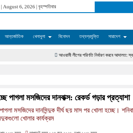
ব্দ | August 6, 2026
|
বৃহস্পতিবার
আন্তর্জাতিক
খেলাধুলা
বিনোদন
তথ্যপ্রযুক্তি
সারাদেশ
আওয়ামী লীগের পরিণতি নির্ধারণ করবে আদালত: স্বরাষ্ট্রমন্ত্রী
ছে পাগলা মসজিদের দানবাক্স: রেকর্ড গড়ার প্রত্যাশা
পাগলা মসজিদের দানসিন্দুক দীর্ঘ ছয় মাস পর খোলা হচ্ছে। শনি
িন্দুকগুলো খোলার কার্যক্রম