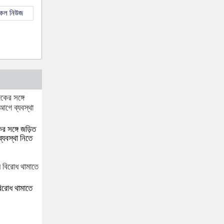
সকল নিউজ
র সঙ্গে জড়িত
্যবস্থা নিতে
বিরোধ থামাতে