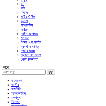
ধর্ম
কৃষি
ফিচার
লাইফস্টাইল
ভ্রমণ
সম্পাদকীয়
স্বাস্থ্য
আইন আদালত
মতামত
শিক্ষা ও সংস্কৃতি
ব্যবসা ও বাণিজ্য
শেয়ার বাজার
প্রবাসে বাংলাদেশ
প্রেস বিজ্ঞপ্তি
আরো
খুজুন
বাংলাদেশ
জাতীয়
রাজনীতি
আন্তর্জাতিক
খেলাধুলা
বিনোদন