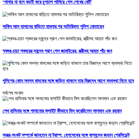
‘পালায় না বলে বড়াই করে চুপচাপ পালিয়ে গেল শেখের বেটি'
সাকিব আল হাসানের বাড়িতে হামলার পর অতিরিক্ত পুলিশ মোতায়েন
শ্বশুর-চাচা শ্বশুরের দ্বন্দ্বে প্রাণ গেল জামাইয়ের, স্ত্রীসহ আহত পাঁচ জন
পুলিশের কোন সদস্য মাদকের সঙ্গে জড়িত থাকলে তার বিরুদ্ধে আগে ব্যবস্থা নিতে হবে
সর্বশেষ সংবাদ
শেখ হাসিনার সঙ্গে পালানোর ফ্লাইট কীভাবে মিস করেছিলেন সালমান এফ রহমান
অস্ত্র-সংকট সম্পর্কে জানতেন না ট্রাম্প, হেগসেথের সঙ্গে বাগ্‌যুদ্ধে জড়ান প্রেসিডেন্ট