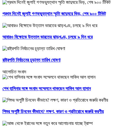
প্রথম দিনেই জুলাই গণঅভ্যুত্থান স্মৃতি জাদুঘরে ভিড়, শেষ ৯০০ টিকিট
আবারও বিক্ষোভে উত্তাল ভারতের ঝাড়খণ্ড, চলছে ৯ দিন ধরে
রাষ্ট্রপতি নির্বাচনের চূড়ান্ত তারিখ ঘোষণা
আলোচিত সংবাদ
শেখ হাসিনার সঙ্গে সংবাদ সম্মেলনে থাকছেন সাকিব আল হাসান
শিশুর অপুষ্টি চিনবেন কীভাবে? লক্ষণ, কারণ ও প্রতিরোধে জরুরি করণীয়