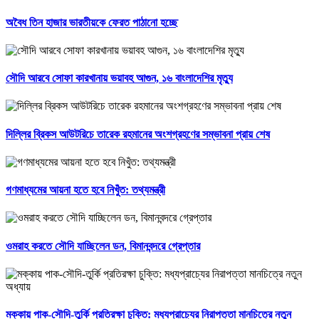
অবৈধ তিন হাজার ভারতীয়কে ফেরত পাঠানো হচ্ছে
সৌদি আরবে সোফা কারখানায় ভয়াবহ আগুন, ১৬ বাংলাদেশির মৃত্যু
দিল্লির ব্রিকস আউটরিচে তারেক রহমানের অংশগ্রহণের সম্ভাবনা প্রায় শেষ
গণমাধ্যমের আয়না হতে হবে নিখুঁত: তথ্যমন্ত্রী
ওমরাহ করতে সৌদি যাচ্ছিলেন ডন, বিমানবন্দরে গ্রেপ্তার
মক্কায় পাক-সৌদি-তুর্কি প্রতিরক্ষা চুক্তি: মধ্যপ্রাচ্যের নিরাপত্তা মানচিত্রে নতুন