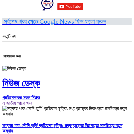
সর্বশেষ খবর পেতে Google News ফিড ফলো করুন
কমেন্ট বক্স
প্রতিবেদকের তথ্য
নিউজ ডেস্ক
প্রতিবেদকের সকল নিউজ
এ জাতীয় আরো খবর
মক্কায় পাক-সৌদি-তুর্কি প্রতিরক্ষা চুক্তি: মধ্যপ্রাচ্যের নিরাপত্তা মানচিত্রে নতুন
অধ্যায়