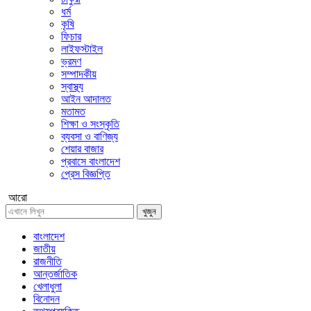
ধর্ম
কৃষি
ফিচার
লাইফস্টাইল
ভ্রমণ
সম্পাদকীয়
স্বাস্থ্য
আইন আদালত
মতামত
শিক্ষা ও সংস্কৃতি
ব্যবসা ও বাণিজ্য
শেয়ার বাজার
প্রবাসে বাংলাদেশ
প্রেস বিজ্ঞপ্তি
আরো
খুজুন
বাংলাদেশ
জাতীয়
রাজনীতি
আন্তর্জাতিক
খেলাধুলা
বিনোদন