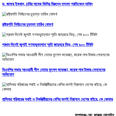
ড. জাফর ইকবাল, ঢাবির সাবেক ভিসির বিরুদ্ধে তদন্ত প্রতিবেদন দাখিল
রাষ্ট্রপতি নির্বাচনের চূড়ান্ত তারিখ ঘোষণা
প্রথম দিনেই জুলাই গণঅভ্যুত্থান স্মৃতি জাদুঘরে ভিড়, শেষ ৯০০ টিকিট
বিএনপির সভায় আওয়ামী লীগ নেতার ফুলেল শুভেচ্ছা, কয়েক লাখ টাকার লেনদেনের
অভিযোগ
হাসিনার পরিবারের সবাই ও নিকটাত্মীয়দের বেশির ভাগই নিরাপদে দেশের বাইরে, কে কোথায়
সম্পাদকঃ মো: ফারুক হোসেইন