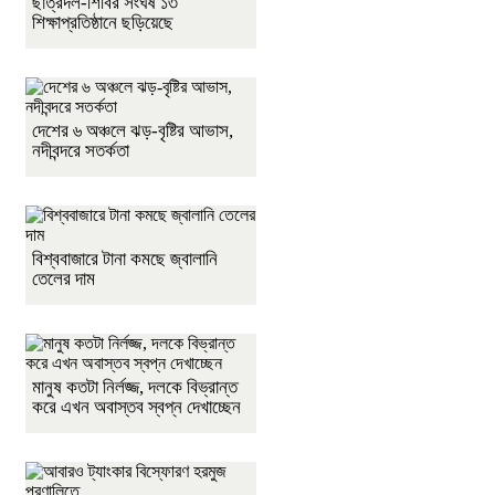
ছাত্রদল-শিবির সংঘর্ষ ১৩
শিক্ষাপ্রতিষ্ঠানে ছড়িয়েছে
দেশের ৬ অঞ্চলে ঝড়-বৃষ্টির আভাস,
নদীবন্দরে সতর্কতা
বিশ্ববাজারে টানা কমছে জ্বালানি
তেলের দাম
মানুষ কতটা নির্লজ্জ, দলকে বিভ্রান্ত
করে এখন অবাস্তব স্বপ্ন দেখাচ্ছেন