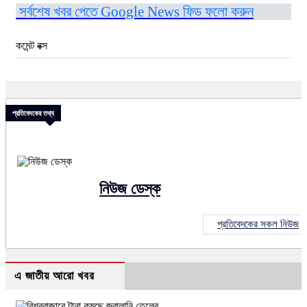
সর্বশেষ খবর পেতে Google News ফিড ফলো করুন
কমেন্ট বক্স
প্রতিবেদকের তথ্য
নিউজ ডেস্ক
প্রতিবেদকের সকল নিউজ
এ জাতীয় আরো খবর