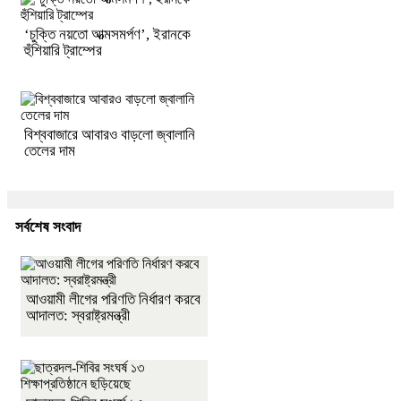
‘চুক্তি নয়তো আত্মসমর্পণ’, ইরানকে
হুঁশিয়ারি ট্রাম্পের
বিশ্ববাজারে আবারও বাড়লো জ্বালানি
তেলের দাম
সর্বশেষ সংবাদ
আওয়ামী লীগের পরিণতি নির্ধারণ করবে
আদালত: স্বরাষ্ট্রমন্ত্রী