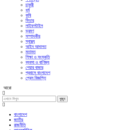
চাকুরী
ধর্ম
কৃষি
ফিচার
লাইফস্টাইল
ভ্রমণ
সম্পাদকীয়
স্বাস্থ্য
আইন আদালত
মতামত
শিক্ষা ও সংস্কৃতি
ব্যবসা ও বাণিজ্য
শেয়ার বাজার
প্রবাসে বাংলাদেশ
প্রেস বিজ্ঞপ্তি
আরো
খুজুন
বাংলাদেশ
জাতীয়
রাজনীতি