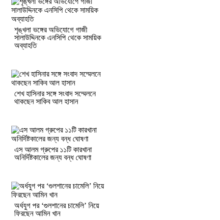
শৃঙ্খলা ভঙ্গের অভিযোগে গাজী
সালাউদ্দিনকে এনসিপি থেকে সাময়িক
অব্যাহতি
শেখ হাসিনার সঙ্গে সংবাদ সম্মেলনে
থাকছেন সাকিব আল হাসান
এস আলম গ্রুপের ১১টি কারখানা
অনির্দিষ্টকালের জন্য বন্ধ ঘোষণা
অর্ধযুগ পর ‘গুলশানের চামেলি’ নিয়ে
ফিরছেন আমিন খান