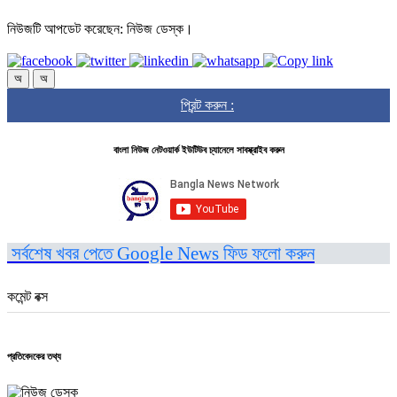
নিউজটি আপডেট করেছেন: নিউজ ডেস্ক।
অ
অ
প্রিন্ট করুন :
বাংলা নিউজ নেটওয়ার্ক ইউটিউব চ্যানেলে সাবস্ক্রাইব করুন
সর্বশেষ খবর পেতে Google News ফিড ফলো করুন
কমেন্ট বক্স
প্রতিবেদকের তথ্য