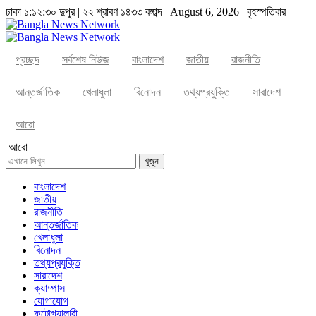
ঢাকা
১:১২:৩০ দুপুর
|
২২ শ্রাবণ ১৪৩৩ বঙ্গাব্দ | August 6, 2026
|
বৃহস্পতিবার
প্রচ্ছদ
সর্বশেষ নিউজ
বাংলাদেশ
জাতীয়
রাজনীতি
আন্তর্জাতিক
খেলাধুলা
বিনোদন
তথ্যপ্রযুক্তি
সারাদেশ
আরো
আরো
খুজুন
বাংলাদেশ
জাতীয়
রাজনীতি
আন্তর্জাতিক
খেলাধুলা
বিনোদন
তথ্যপ্রযুক্তি
সারাদেশ
ক্যাম্পাস
যোগাযোগ
ফটোগ্যালারী