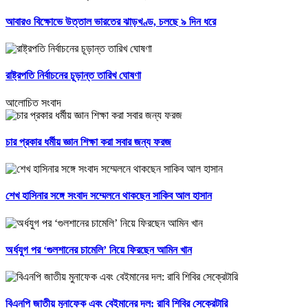
আবারও বিক্ষোভে উত্তাল ভারতের ঝাড়খণ্ড, চলছে ৯ দিন ধরে
রাষ্ট্রপতি নির্বাচনের চূড়ান্ত তারিখ ঘোষণা
আলোচিত সংবাদ
চার প্রকার ধর্মীয় জ্ঞান শিক্ষা করা সবার জন্য ফরজ
শেখ হাসিনার সঙ্গে সংবাদ সম্মেলনে থাকছেন সাকিব আল হাসান
অর্ধযুগ পর ‘গুলশানের চামেলি’ নিয়ে ফিরছেন আমিন খান
বিএনপি জাতীয় মুনাফেক এবং বেইমানের দল: রাবি শিবির সেক্রেটারি