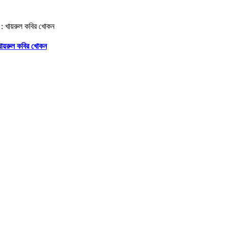
 খায়রুল কবির খোকন