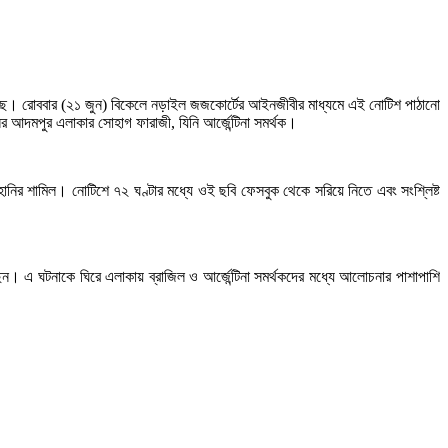
নো হয়েছে। রোববার (২১ জুন) বিকেলে নড়াইল জজকোর্টের আইনজীবীর মাধ্যমে এই নোটিশ পাঠানো
আদমপুর এলাকার সোহাগ ফারাজী, যিনি আর্জেন্টিনা সমর্থক।
হানির শামিল। নোটিশে ৭২ ঘণ্টার মধ্যে ওই ছবি ফেসবুক থেকে সরিয়ে নিতে এবং সংশ্লিষ্ট
ন। এ ঘটনাকে ঘিরে এলাকায় ব্রাজিল ও আর্জেন্টিনা সমর্থকদের মধ্যে আলোচনার পাশাপাশি