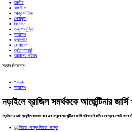
জাতীয়
রাজনীতি
আন্তর্জাতিক
খেলাধুলা
বিনোদন
তথ্যপ্রযুক্তি
সারাদেশ
ক্যাম্পাস
যোগাযোগ
ফটোগ্যালারী
আমাদের পরিবার
সংবাদ শিরোনাম :
প্রচ্ছদ
সারাদেশ
নড়াইলে ব্রাজিল সমর্থককে আর্জেন্টিনার জার্
নড়াইলে এআই প্রযুক্তি ব্যবহার করে এক বন্ধুকে আর্জেন্টিনার জার্সি পরিয়ে ছবি বানিয়ে ফেসবুকে পোস্ট করার ঘট
নিউজ ডেস্ক