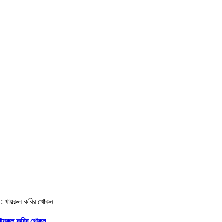
 খায়রুল কবির খোকন