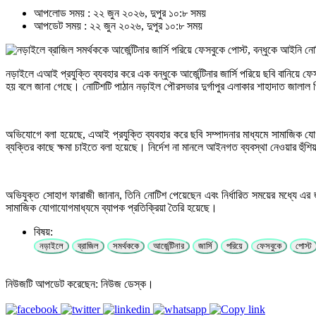
আপলোড সময় : ২২ জুন ২০২৬, দুপুর ১০:৮ সময়
আপডেট সময় : ২২ জুন ২০২৬, দুপুর ১০:৮ সময়
নড়াইলে এআই প্রযুক্তি ব্যবহার করে এক বন্ধুকে আর্জেন্টিনার জার্সি পরিয়ে ছবি বানিয়ে
হয় বলে জানা গেছে। নোটিশটি পাঠান নড়াইল পৌরসভার দুর্গাপুর এলাকার শাহাদাত জালাল
অভিযোগে বলা হয়েছে, এআই প্রযুক্তি ব্যবহার করে ছবি সম্পাদনার মাধ্যমে সামাজিক যোগ
ব্যক্তির কাছে ক্ষমা চাইতে বলা হয়েছে। নির্দেশ না মানলে আইনগত ব্যবস্থা নেওয়ার হুঁশ
অভিযুক্ত সোহাগ ফারাজী জানান, তিনি নোটিশ পেয়েছেন এবং নির্ধারিত সময়ের মধ্যে এর 
সামাজিক যোগাযোগমাধ্যমে ব্যাপক প্রতিক্রিয়া তৈরি হয়েছে।
বিষয়:
নড়াইলে
ব্রাজিল
সমর্থককে
আর্জেন্টিনার
জার্সি
পরিয়ে
ফেসবুকে
পোস্ট
নিউজটি আপডেট করেছেন: নিউজ ডেস্ক।