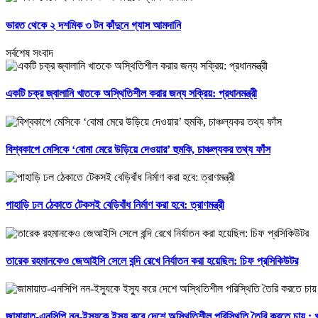
ভারত থেকে ২ দশমিক ৩ টন কাঁদুনে গ্যাস আমদানি
সর্বশেষ সংবাদ
একটি চক্র জ্বালানি খাতকে অস্থিতিশীল করার জন্য সক্রিয়: প্রধানমন্ত্রী
বিশ্বকাপে মেসিকে ‘বোমা মেরে উড়িয়ে দেওয়ার’ হুমকি, চাঞ্চল্যকর তথ্য ফাঁস
পাহাড়ি ঢল ঠেকাতে টেকসই বেড়িবাঁধ নির্মাণ করা হবে: ত্রাণমন্ত্রী
তারেক রহমানকেও জেআইসি সেলে বন্দি রেখে নির্যাতন করা হয়েছিল: চিফ প্রসিকিউটর
জামায়াত-এনসিপি নন-ইস্যুকে ইস্যু করে দেশে অস্থিতিশীল পরিস্থিতি তৈরি করতে চায় :