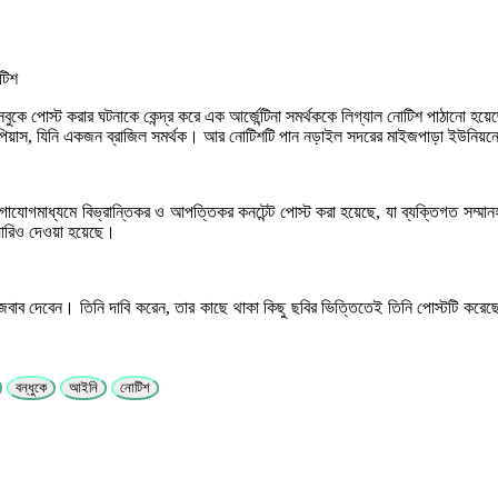
 ফেসবুকে পোস্ট করার ঘটনাকে কেন্দ্র করে এক আর্জেন্টিনা সমর্থককে লিগ্যাল নোটিশ পাঠা
 পিয়াস, যিনি একজন ব্রাজিল সমর্থক। আর নোটিশটি পান নড়াইল সদরের মাইজপাড়া ইউনিয়নের 
াযোগমাধ্যমে বিভ্রান্তিকর ও আপত্তিকর কনটেন্ট পোস্ট করা হয়েছে, যা ব্যক্তিগত সম্মান
িয়ারিও দেওয়া হয়েছে।
জবাব দেবেন। তিনি দাবি করেন, তার কাছে থাকা কিছু ছবির ভিত্তিতেই তিনি পোস্টটি করেছে
বন্ধুকে
আইনি
নোটিশ