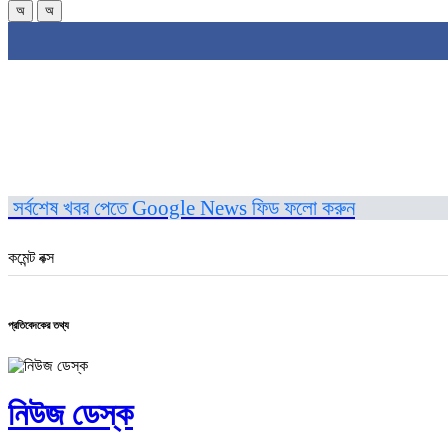
অ
অ
সর্বশেষ খবর পেতে Google News ফিড ফলো করুন
কমেন্ট বক্স
প্রতিবেদকের তথ্য
নিউজ ডেস্ক