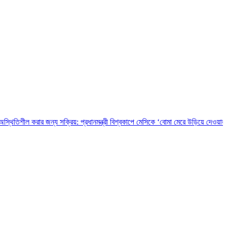
 জন্য সক্রিয়: প্রধানমন্ত্রী
বিশ্বকাপে মেসিকে ‘বোমা মেরে উড়িয়ে দেওয়ার’ হুমকি, চাঞ্চল্