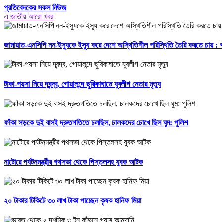
প্রতিবেদকের সকল নিউজ
এ জাতীয় আরো খবর
জামায়াত-এনসিপি নন-ইস্যুকে ইস্যু করে দেশে অস্থিতিশীল পরিস্থিতি তৈরি করতে চায় :
টাকা-পয়সা নিয়ে দ্বন্দ্ব, গোয়ালন্দে ছুরিকাঘাতে যুবলীগ নেতার মৃত্যু
ফাঁকা সড়কে দুই বাসই দ্রুতগতিতে চলছিল, চালকদের চোখে ছিল ঘুম: পুলিশ
নাটোরে পর্যটনমন্ত্রীর পথসভা থেকে পিস্তলসহ যুবক আটক
২০ টাকার টিকিটে ৩০ লাখ টাকা পাচ্ছেন কৃষক হানিফ মিয়া