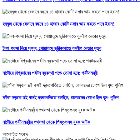
হরমুজ থেকে যেভাবে বছরে ১৪ হাজার কোটি ডলার আয় করতে পারে ইরান!
টাকা-পয়সা নিয়ে দ্বন্দ্ব, গোয়ালন্দে ছুরিকাঘাতে যুবলীগ নেতার মৃত্যু
নাটোরে বিশ্বমানের পর্যটন ব্যবস্থা গড়ে তোলা হবে: পর্যটনমন্ত্রী
ফাঁকা সড়কে দুই বাসই দ্রুতগতিতে চলছিল, চালকদের চোখে ছিল ঘুম: পুলিশ
নাটোরে পর্যটনমন্ত্রীর পথসভা থেকে পিস্তলসহ যুবক আটক
আলোচিত সংবাদ