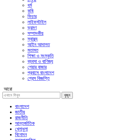
ধর্ম
কৃষি
ফিচার
লাইফস্টাইল
ভ্রমণ
সম্পাদকীয়
স্বাস্থ্য
আইন আদালত
মতামত
শিক্ষা ও সংস্কৃতি
ব্যবসা ও বাণিজ্য
শেয়ার বাজার
প্রবাসে বাংলাদেশ
প্রেস বিজ্ঞপ্তি
আরো
খুজুন
বাংলাদেশ
জাতীয়
রাজনীতি
আন্তর্জাতিক
খেলাধুলা
বিনোদন