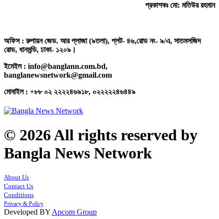
প্রকাশকঃ মো: মতিউর রহমান
অফিস : রুপায়ন জেড. আর প্লাজা (৯তলা), প্লট- ৪৬,রোড নং- ৯/এ, সাতমসজিদ
রোড, ধানমন্ডি, ঢাকা- ১২০৯।
ইমেইল : info@banglann.com.bd,
banglanewsnetwork@gmail.com
মোবাইল : +৮৮ ০২ ২২২২৪৬৯১৮, ০২২২২২৪৬৪৪৯
© 2026 All rights reserved by
Bangla News Network
About Us
Contact Us
Conditions
Privacy & Policy
Developed BY
Apcom Group