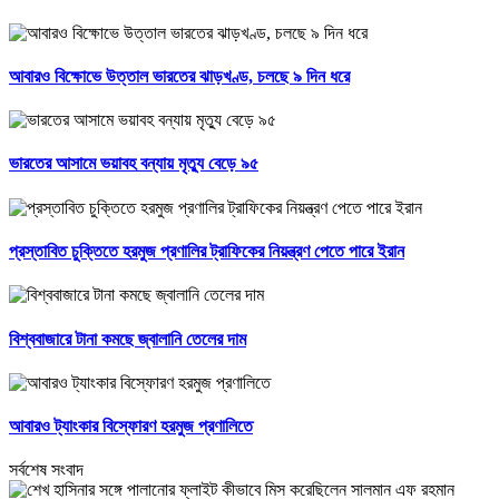
আবারও বিক্ষোভে উত্তাল ভারতের ঝাড়খণ্ড, চলছে ৯ দিন ধরে
ভারতের আসামে ভয়াবহ বন্যায় মৃত্যু বেড়ে ৯৫
প্রস্তাবিত চুক্তিতে হরমুজ প্রণালির ট্রাফিকের নিয়ন্ত্রণ পেতে পারে ইরান
বিশ্ববাজারে টানা কমছে জ্বালানি তেলের দাম
আবারও ট্যাংকার বিস্ফোরণ হরমুজ প্রণালিতে
সর্বশেষ সংবাদ