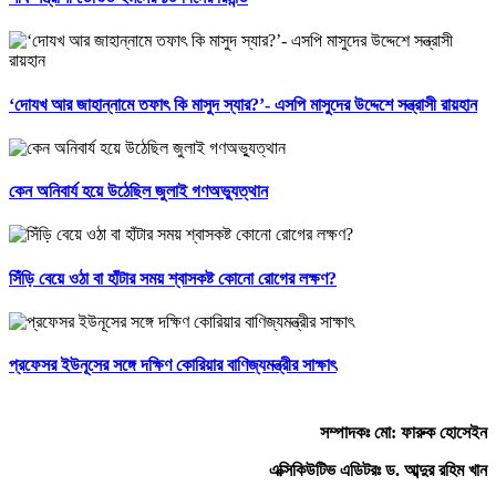
‘দোযখ আর জাহান্নামে তফাৎ কি মাসুদ স্যার?’- এসপি মাসুদের উদ্দেশে সন্ত্রাসী রায়হান
কেন অনিবার্য হয়ে উঠেছিল জুলাই গণঅভ্যুত্থান
সিঁড়ি বেয়ে ওঠা বা হাঁটার সময় শ্বাসকষ্ট কোনো রোগের লক্ষণ?
প্রফেসর ইউনূসের সঙ্গে দক্ষিণ কোরিয়ার বাণিজ্যমন্ত্রীর সাক্ষাৎ
সম্পাদকঃ মো: ফারুক হোসেইন
এক্সিকিউটিভ এডিটরঃ ড. আব্দুর রহিম খান