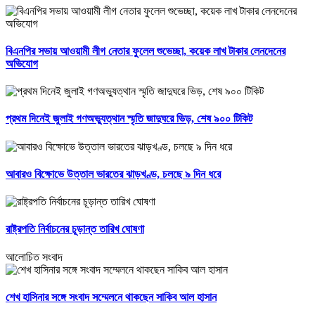
বিএনপির সভায় আওয়ামী লীগ নেতার ফুলেল শুভেচ্ছা, কয়েক লাখ টাকার লেনদেনের
অভিযোগ
প্রথম দিনেই জুলাই গণঅভ্যুত্থান স্মৃতি জাদুঘরে ভিড়, শেষ ৯০০ টিকিট
আবারও বিক্ষোভে উত্তাল ভারতের ঝাড়খণ্ড, চলছে ৯ দিন ধরে
রাষ্ট্রপতি নির্বাচনের চূড়ান্ত তারিখ ঘোষণা
আলোচিত সংবাদ
শেখ হাসিনার সঙ্গে সংবাদ সম্মেলনে থাকছেন সাকিব আল হাসান