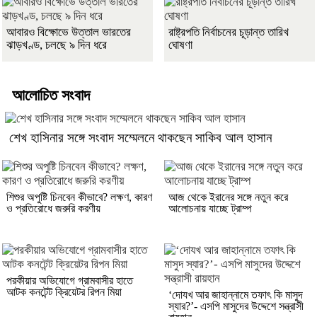
আবারও বিক্ষোভে উত্তাল ভারতের
রাষ্ট্রপতি নির্বাচনের চূড়ান্ত তারিখ
ঝাড়খণ্ড, চলছে ৯ দিন ধরে
ঘোষণা
আলোচিত সংবাদ
শেখ হাসিনার সঙ্গে সংবাদ সম্মেলনে থাকছেন সাকিব আল হাসান
শিশুর অপুষ্টি চিনবেন কীভাবে? লক্ষণ, কারণ
আজ থেকে ইরানের সঙ্গে নতুন করে
ও প্রতিরোধে জরুরি করণীয়
আলোচনায় যাচ্ছে ট্রাম্প
পরকীয়ার অভিযোগে গ্রামবাসীর হাতে
আটক কনটেন্ট ক্রিয়েটর রিপন মিয়া
‘দোযখ আর জাহান্নামে তফাৎ কি মাসুদ
স্যার?’- এসপি মাসুদের উদ্দেশে সন্ত্রাসী