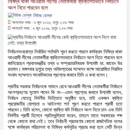
নিষিদ্ধ থাকা আওয়ামী লীগের নেতাকর্মীরা ব্যক্তিগতভাবে নির্বাচনে
অংশ নিতে পারবেন বলে
নিউজ ডেস্ক
আপলোড সময় : ৯ জুন ২০২৬, দুপুর ২:৫৯ সময়
আপডেট সময় : ৯ জুন ২০২৬, দুপুর ২:৫৯ সময়
নির্বাচনসংক্রান্ত নির্ধারিত শর্তাবলি পূরণ করতে পারলে কার্যক্রম নিষিদ্ধ থাকা
আওয়ামী লীগের নেতাকর্মীরা ব্যক্তিগতভাবে নির্বাচনে অংশ নিতে পারবেন বলে
জানিয়েছেন প্রধানমন্ত্রীর তথ্য ও সম্প্রচারবিষয়ক উপদেষ্টা ডা. জাহেদ উর
রহমান। মঙ্গলবার দুপুরে তথ্য অধিদপ্তরের সম্মেলন কক্ষে আয়োজিত নিয়মিত
সংবাদ সম্মেলনে সাংবাদিকদের প্রশ্নের জবাবে তিনি এ কথা বলেন।
স্থানীয় সরকার নির্বাচনকে সামনে রেখে আওয়ামী লীগের নেতাকর্মীরা নির্বাচনে
অংশগ্রহণের সুযোগ পাবেন কি না—এমন প্রশ্নের জবাবে উপদেষ্টা বলেন,
নির্বাচন যেহেতু নির্দলীয় ভিত্তিতে অনুষ্ঠিত হবে, তাই একজন ব্যক্তি
প্রয়োজনীয় যোগ্যতা ও আইনগত শর্ত পূরণ করতে পারলে প্রার্থী হতে
পারবেন। তিনি বলেন, কোনো ব্যক্তি যদি নির্বাচনে অংশ নিতে চান এবং তিনি
নির্দলীয় প্রার্থী হিসেবে প্রতিদ্বন্দ্বিতা করেন, তাহলে তাতে সরকারের পক্ষ
থেকে কোনো বাধা নেই। তবে নির্বাচনী প্রচারণায় কোনো রাজনৈতিক দলের
পক্ষে কার্যক্রম পরিচালনা বা নিষিদ্ধ কর্মসূচির প্রচার করা হলে সেটি ভিন্ন