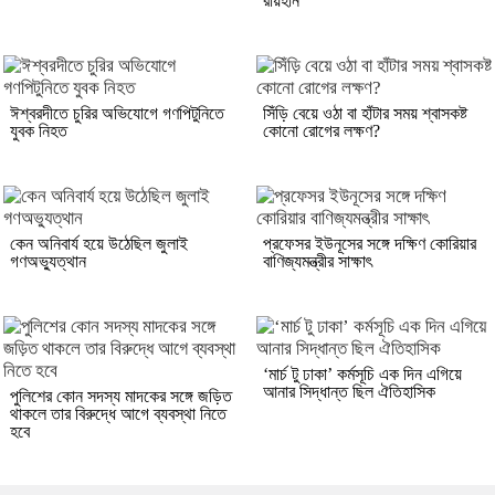
রায়হান
ঈশ্বরদীতে চুরির অভিযোগে গণপিটুনিতে
সিঁড়ি বেয়ে ওঠা বা হাঁটার সময় শ্বাসকষ্ট
যুবক নিহত
কোনো রোগের লক্ষণ?
কেন অনিবার্য হয়ে উঠেছিল জুলাই
প্রফেসর ইউনূসের সঙ্গে দক্ষিণ কোরিয়ার
গণঅভ্যুত্থান
বাণিজ্যমন্ত্রীর সাক্ষাৎ
‘মার্চ টু ঢাকা’ কর্মসূচি এক দিন এগিয়ে
আনার সিদ্ধান্ত ছিল ঐতিহাসিক
পুলিশের কোন সদস্য মাদকের সঙ্গে জড়িত
থাকলে তার বিরুদ্ধে আগে ব্যবস্থা নিতে
হবে