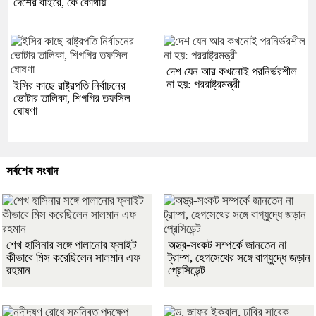
দেশের বাইরে, কে কোথায়
দেশ যেন আর কখনোই পরনির্ভরশীল
না হয়: পররাষ্ট্রমন্ত্রী
ইসির কাছে রাষ্ট্রপতি নির্বাচনের
ভোটার তালিকা, শিগগির তফসিল
ঘোষণা
সর্বশেষ সংবাদ
শেখ হাসিনার সঙ্গে পালানোর ফ্লাইট
অস্ত্র-সংকট সম্পর্কে জানতেন না
কীভাবে মিস করেছিলেন সালমান এফ
ট্রাম্প, হেগসেথের সঙ্গে বাগ্‌যুদ্ধে জড়ান
রহমান
প্রেসিডেন্ট