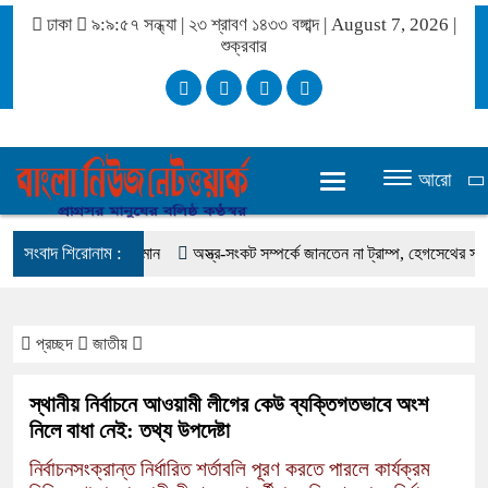
ঢাকা
৯:৯:৫৭ সন্ধ্যা
|
২৩ শ্রাবণ ১৪৩৩ বঙ্গাব্দ | August 7, 2026
|
শুক্রবার
আরো
সংবাদ শিরোনাম :
িলেন সালমান এফ রহমান
অস্ত্র-সংকট সম্পর্কে জানতেন না ট্রাম্প, হেগসেথের সঙ্গে বাগ্‌য
প্রচ্ছদ
জাতীয়
স্থানীয় নির্বাচনে আওয়ামী লীগের কেউ ব্যক্তিগতভাবে অংশ
নিলে বাধা নেই: তথ্য উপদেষ্টা
নির্বাচনসংক্রান্ত নির্ধারিত শর্তাবলি পূরণ করতে পারলে কার্যক্রম