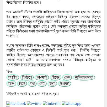
বিষয় হিসেবে বিবেচিত হবে।
পরে আওয়ামী লীগের পদধারী ব্যক্তিদের বিষয়ে প্রশ্ন করা হলে ডা. জাহেদ
উর রহমান বলেন, সংগঠনের কার্যক্রম নিষিদ্ধ থাকলেও সংগঠন বিলুপ্ত
হয়নি। তবে নিষিদ্ধ কর্মসূচির কারণে দলীয় পরিচয় ব্যবহার করে রাজনৈতিক
কার্যক্রম পরিচালনার সুযোগ নেই। সেই অবস্থায় কোনো ব্যক্তি ব্যক্তিগত
পরিচয়ে নির্বাচনের জন্য প্রয়োজনীয় শর্ত পূরণ করলে তিনি নির্বাচনে অংশ নিতে
পারবেন।
সংবাদ সম্মেলনে তিনি আরও বলেন, সরকারের দৃষ্টিতে মূল বিষয় হলো একজন
প্রার্থীর আইনগত যোগ্যতা ও নির্বাচনী শর্ত পূরণ করা। নির্দলীয় নির্বাচনে
ব্যক্তি হিসেবে অংশগ্রহণের ক্ষেত্রে সরকারের পক্ষ থেকে বাধা দেওয়ার
কোনো কারণ নেই। এ সময় সরকারের চলমান বিভিন্ন কার্যক্রম ও
সমসাময়িক বিষয় নিয়েও বক্তব্য তুলে ধরা হয়।
বিষয়:
স্থানীয়
নির্বাচনে
আওয়ামী
লীগের
কেউ
ব্যক্তিগতভাবে
অংশ
নিলে
বাধা
নেই
তথ্য
উপদেষ্টা
নিউজটি আপডেট করেছেন: নিউজ ডেস্ক।