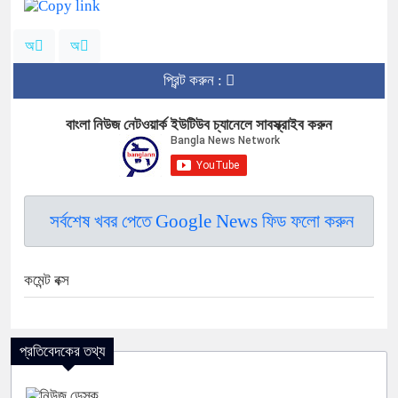
অ
অ
প্রিন্ট করুন :
বাংলা নিউজ নেটওয়ার্ক ইউটিউব চ্যানেলে সাবস্ক্রাইব করুন
সর্বশেষ খবর পেতে Google News ফিড ফলো করুন
কমেন্ট বক্স
প্রতিবেদকের তথ্য