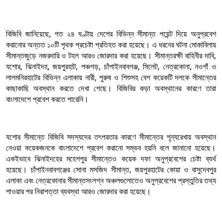
বিজিবি জানিয়েছে, গত ২৪ ঘণ্টায় দেশের বিভিন্ন সীমান্ত পয়েন্ট দিয়ে অনুপ্রবেশ
করানোর অন্তত ১০টি পৃথক প্রচেষ্টা প্রতিহত করা হয়েছে। এ ধরনের ঘটনা মোকাবিলায়
সীমান্তজুড়ে নজরদারি ও টহল আরও জোরদার করা হয়েছে। সীমান্তরক্ষী বাহিনীর দাবি,
যশোর, ঝিনাইদহ, জয়পুরহাট, পঞ্চগড়, চাঁপাইনবাবগঞ্জ, সিলেট, নেত্রকোনা, নওগাঁ ও
লালমনিরহাটের বিভিন্ন এলাকায় নারী, পুরুষ ও শিশুসহ বেশ কয়েকটি দলকে সীমান্তের
কাছাকাছি অবস্থান করতে দেখা গেছে। বিজিবির কড়া অবস্থানের কারণে তারা
বাংলাদেশে প্রবেশ করতে পারেনি।
যশোর সীমান্তে বিজিবি সদস্যদের তৎপরতার কারণে সীমান্তের শূন্যরেখায় অবস্থান
নেওয়া কয়েকজনকে বাংলাদেশে প্রবেশ করানো সম্ভব হয়নি বলে জানানো হয়েছে।
একইভাবে ঝিনাইদহের মহেশপুর সীমান্তেও কয়েক দফা অনুপ্রবেশের চেষ্টা ব্যর্থ
হয়েছে। চাঁপাইনবাবগঞ্জের সোনা মসজিদ সীমান্ত, জয়পুরহাটের কোয়া ও বাসুদেবপুর
এলাকা এবং নেত্রকোনার সীমান্তসংলগ্ন অঞ্চলগুলোতেও অনুপ্রবেশের প্রস্তুতির তথ্য
পাওয়ার পর নিরাপত্তা ব্যবস্থা আরও জোরদার করা হয়েছে।