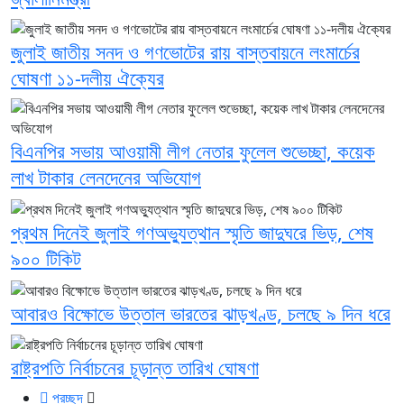
জুলাই জাতীয় সনদ ও গণভোটের রায় বাস্তবায়নে লংমার্চের
ঘোষণা ১১-দলীয় ঐক্যের
বিএনপির সভায় আওয়ামী লীগ নেতার ফুলেল শুভেচ্ছা, কয়েক
লাখ টাকার লেনদেনের অভিযোগ
প্রথম দিনেই জুলাই গণঅভ্যুত্থান স্মৃতি জাদুঘরে ভিড়, শেষ
৯০০ টিকিট
আবারও বিক্ষোভে উত্তাল ভারতের ঝাড়খণ্ড, চলছে ৯ দিন ধরে
রাষ্ট্রপতি নির্বাচনের চূড়ান্ত তারিখ ঘোষণা
প্রচ্ছদ