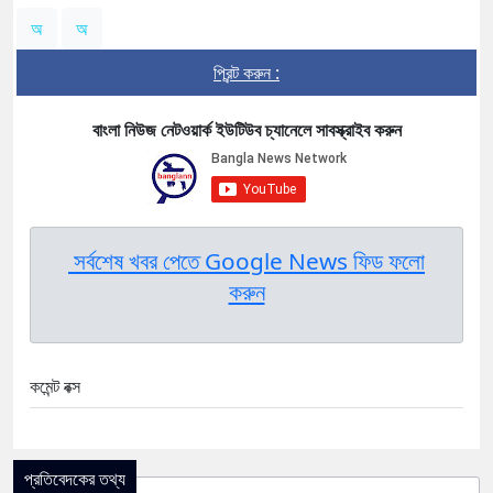
অ
অ
প্রিন্ট করুন :
বাংলা নিউজ নেটওয়ার্ক ইউটিউব চ্যানেলে সাবস্ক্রাইব করুন
সর্বশেষ খবর পেতে Google News ফিড ফলো
করুন
কমেন্ট বক্স
প্রতিবেদকের তথ্য