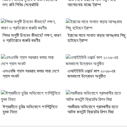
দল: রাবি শিবির সেক্রেটারি
আলোচনায় যাচ্ছে ট্রাম্প
শিশুর অপুষ্টি চিনবেন কীভাবে? লক্ষণ, কারণ
ইরানের সাথে সংঘাত বাড়ার আশঙ্কায় পিছু
ও প্রতিরোধে জরুরি করণীয়
হটেছেন ট্রাম্প
এলএনজি গ্যাস সরবরাহ কমায় সারা দেশে
এআইইউবি ওয়ার্ল্ড কাপ ২০২৬-এর
গ্যাস সংকট
জমকালো উদ্বোধন অনুষ্ঠিত
ঈশ্বরদীতে চুরির অভিযোগে গণপিটুনিতে
পরকীয়ার অভিযোগে গ্রামবাসীর হাতে
যুবক নিহত
আটক কনটেন্ট ক্রিয়েটর রিপন মিয়া