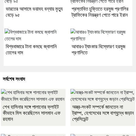
ভারতের আসামে ভয়াবহ বন্যায় মৃত্যু
প্রস্তাবিত চুক্তিতে হরমুজ প্রণালির
বেড়ে ৯৫
ট্রাফিকের নিয়ন্ত্রণ পেতে পারে ইরান
বিশ্ববাজারে টানা কমছে জ্বালানি
আবারও ট্যাংকার বিস্ফোরণ হরমুজ
তেলের দাম
প্রণালিতে
সর্বশেষ সংবাদ
শেখ হাসিনার সঙ্গে পালানোর ফ্লাইট
অস্ত্র-সংকট সম্পর্কে জানতেন না
কীভাবে মিস করেছিলেন সালমান এফ
ট্রাম্প, হেগসেথের সঙ্গে বাগ্‌যুদ্ধে জড়ান
রহমান
প্রেসিডেন্ট