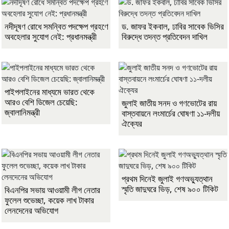
নদীদূষণ রোধে সমন্বিত পদক্ষেপ গ্রহণে
ড. জাফর ইকবাল, ঢাবির সাবেক ভিসির
অবহেলার সুযোগ নেই: প্রধানমন্ত্রী
বিরুদ্ধে তদন্ত প্রতিবেদন দাখিল
পাইপলাইনের মাধ্যমে ভারত থেকে
আরও বেশি ডিজেল চেয়েছি:
জুলাই জাতীয় সনদ ও গণভোটের রায়
জ্বালানিমন্ত্রী
বাস্তবায়নে লংমার্চের ঘোষণা ১১-দলীয়
ঐক্যের
প্রথম দিনেই জুলাই গণঅভ্যুত্থান
স্মৃতি জাদুঘরে ভিড়, শেষ ৯০০ টিকিট
বিএনপির সভায় আওয়ামী লীগ নেতার
ফুলেল শুভেচ্ছা, কয়েক লাখ টাকার
লেনদেনের অভিযোগ