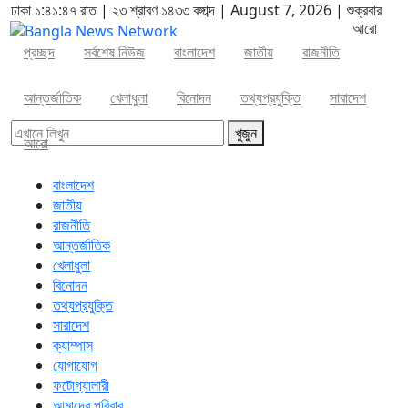
ঢাকা
১:৪১:৪৮ রাত
|
২৩ শ্রাবণ ১৪৩৩ বঙ্গাব্দ | August 7, 2026
|
শুক্রবার
আরো
প্রচ্ছদ
সর্বশেষ নিউজ
বাংলাদেশ
জাতীয়
রাজনীতি
আন্তর্জাতিক
খেলাধুলা
বিনোদন
তথ্যপ্রযুক্তি
সারাদেশ
খুজুন
আরো
বাংলাদেশ
জাতীয়
রাজনীতি
আন্তর্জাতিক
খেলাধুলা
বিনোদন
তথ্যপ্রযুক্তি
সারাদেশ
ক্যাম্পাস
যোগাযোগ
ফটোগ্যালারী
আমাদের পরিবার