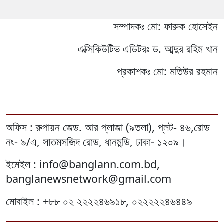
সম্পাদকঃ মো: ফারুক হোসেইন
এক্সিকিউটিভ এডিটরঃ ড. আব্দুর রহিম খান
প্রকাশকঃ মো: মতিউর রহমান
অফিস : রুপায়ন জেড. আর প্লাজা (৯তলা), প্লট- ৪৬,রোড
নং- ৯/এ, সাতমসজিদ রোড, ধানমন্ডি, ঢাকা- ১২০৯।
ইমেইল : info@banglann.com.bd,
banglanewsnetwork@gmail.com
মোবাইল : +৮৮ ০২ ২২২২৪৬৯১৮, ০২২২২২৪৬৪৪৯