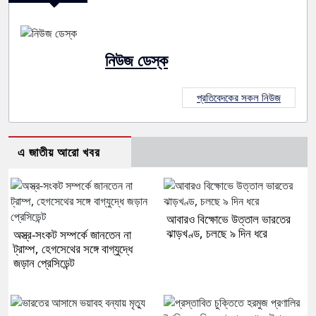
নিউজ ডেস্ক
প্রতিবেদকের সকল নিউজ
এ জাতীয় আরো খবর
আবারও বিক্ষোভে উত্তাল ভারতের
ঝাড়খণ্ড, চলছে ৯ দিন ধরে
অস্ত্র-সংকট সম্পর্কে জানতেন না
ট্রাম্প, হেগসেথের সঙ্গে বাগ্‌যুদ্ধে
জড়ান প্রেসিডেন্ট