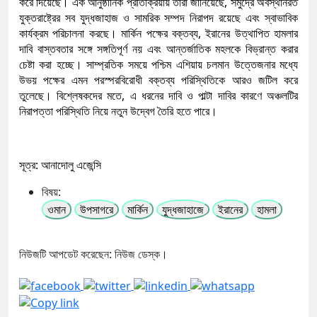
করে দিয়েছে। এক আনুষ্ঠানিক প্রতিক্রিয়ায় তারা জানিয়েছে, সমুদ্রে অবস্থানরত
যুক্তরাষ্ট্রের সব যুদ্ধজাহাজ ও সামরিক সম্পদ নিরাপদ রয়েছে এবং স্বাভাবিক
কার্যক্রম পরিচালনা করছে। মার্কিন পক্ষের বক্তব্য, ইরানের উত্থাপিত হামলার
দাবি বাস্তবতার সঙ্গে সঙ্গতিপূর্ণ নয় এবং আন্তর্জাতিক মহলকে বিভ্রান্ত করার
চেষ্টা করা হচ্ছে। সাম্প্রতিক সময়ে পশ্চিম এশিয়ায় চলমান উত্তেজনার মধ্যে
উভয় পক্ষের এমন পরস্পরবিরোধী বক্তব্য পরিস্থিতিকে আরও জটিল করে
তুলেছে। বিশ্লেষকদের মতে, এ ধরনের দাবি ও পাল্টা দাবির কারণে অঞ্চলটির
নিরাপত্তা পরিস্থিতি নিয়ে নতুন উদ্বেগ তৈরি হতে পারে।
সূত্র: আনাদোলু এজেন্সি
বিষয়:
ওমান
উপসাগরে
মার্কিন
যুদ্ধজাহাজে
ইরানের
হামলা
নিউজটি আপডেট করেছেন: নিউজ ডেস্ক।