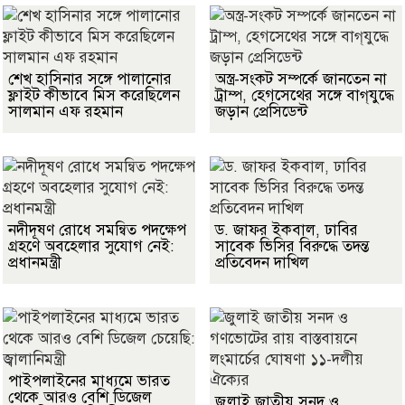
শেখ হাসিনার সঙ্গে পালানোর
অস্ত্র-সংকট সম্পর্কে জানতেন না
ফ্লাইট কীভাবে মিস করেছিলেন
ট্রাম্প, হেগসেথের সঙ্গে বাগ্‌যুদ্ধে
সালমান এফ রহমান
জড়ান প্রেসিডেন্ট
নদীদূষণ রোধে সমন্বিত পদক্ষেপ
ড. জাফর ইকবাল, ঢাবির
গ্রহণে অবহেলার সুযোগ নেই:
সাবেক ভিসির বিরুদ্ধে তদন্ত
প্রধানমন্ত্রী
প্রতিবেদন দাখিল
পাইপলাইনের মাধ্যমে ভারত
থেকে আরও বেশি ডিজেল
জুলাই জাতীয় সনদ ও