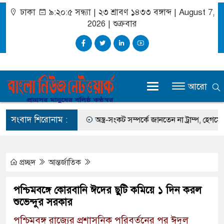
ঢাকা
৯:২০:৫ সন্ধ্যা
|
২৩ শ্রাবণ ১৪৩৩ বঙ্গাব্দ | August 7,
2026
|
শুক্রবার
আরো
সংবাদ শিরোনাম :
েন সালমান এফ রহমান
অস্ত্র-সংকট সম্পর্কে জানতেন না ট্রাম্প, হেগসেথের সঙ্গে
প্রচ্ছদ
আন্তর্জাতিক
পশ্চিমবঙ্গে কোরবানি ঈদের ছুটি কমিয়ে ১ দিন করল
শুভেন্দুর সরকার
পশ্চিমবঙ্গ রাজ্যের প্রশাসনিক পরিবর্তনের পর ঈদুল