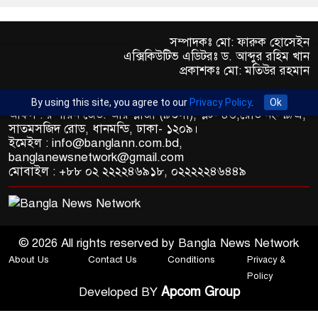
সম্পাদকঃ মো: ফারুক হোসেইন
এক্সিকিউটিভ এডিটরঃ ড. আব্দুর রহিম খান
প্রকাশকঃ মো: মতিউর রহমান
By using this site, you agree to our
Privacy Policy
.
Ok
অফিস : রুপায়ন জেড. আর প্লাজা (৯তলা), প্লট- ৪৬,রোড নং- ৯/এ,
সাতমসজিদ রোড, ধানমন্ডি, ঢাকা- ১২০৯।
ইমেইল : info@banglann.com.bd,
banglanewsnetwork@gmail.com
মোবাইল : +৮৮ ০২ ২২২২৪৬৯১৮, ০২২২২২৪৬৪৪৯
© 2026 All rights reserved by Bangla News Network
About Us
Contact Us
Conditions
Privacy &
Policy
Apcom Group
Developed BY