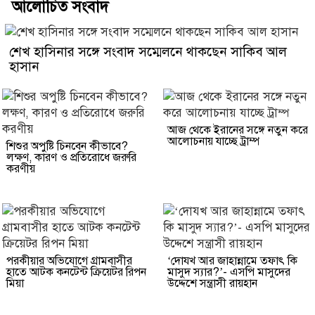
আলোচিত সংবাদ
শেখ হাসিনার সঙ্গে সংবাদ সম্মেলনে থাকছেন সাকিব আল
হাসান
আজ থেকে ইরানের সঙ্গে নতুন করে
আলোচনায় যাচ্ছে ট্রাম্প
শিশুর অপুষ্টি চিনবেন কীভাবে?
লক্ষণ, কারণ ও প্রতিরোধে জরুরি
করণীয়
পরকীয়ার অভিযোগে গ্রামবাসীর
‘দোযখ আর জাহান্নামে তফাৎ কি
হাতে আটক কনটেন্ট ক্রিয়েটর রিপন
মাসুদ স্যার?’- এসপি মাসুদের
মিয়া
উদ্দেশে সন্ত্রাসী রায়হান