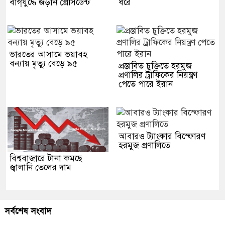
বাগ্‌যুদ্ধে জড়ান প্রেসিডেন্ট
ধরে
ভারতের আসামে ভয়াবহ
বন্যায় মৃত্যু বেড়ে ৯৫
প্রস্তাবিত চুক্তিতে হরমুজ
প্রণালির ট্রাফিকের নিয়ন্ত্রণ
পেতে পারে ইরান
আবারও ট্যাংকার বিস্ফোরণ
হরমুজ প্রণালিতে
বিশ্ববাজারে টানা কমছে
জ্বালানি তেলের দাম
সর্বশেষ সংবাদ