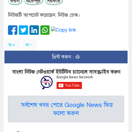
করল
শুভেন্দুর
সরকার
নিউজটি আপডেট করেছেন: নিউজ ডেস্ক।
অ
অ
প্রিন্ট করুন :
বাংলা নিউজ নেটওয়ার্ক ইউটিউব চ্যানেলে সাবস্ক্রাইব করুন
সর্বশেষ খবর পেতে Google News ফিড
ফলো করুন