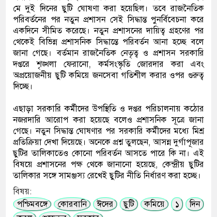
মে দুই দিনের ছুটি ঘোষণা করা হয়েছিল। তবে রাজনৈতিক
পরিবর্তনের পর নতুন প্রশাসন সেই সিদ্ধান্ত পুনর্বিবেচনা করে
একদিনে সীমিত করেছে। নতুন প্রশাসনের দায়িত্ব গ্রহণের পর
থেকেই বিভিন্ন প্রশাসনিক সিদ্ধান্তে পরিবর্তন আনা হচ্ছে বলে
জানা গেছে। বর্তমান রাজনৈতিক নেতৃত্ব ও প্রশাসন সরকারি
দপ্তরে শৃঙ্খলা ফেরানো, কর্মসংস্কৃতি জোরদার করা এবং
অপ্রয়োজনীয় ছুটি কমিয়ে জনসেবা গতিশীল করার ওপর গুরুত্ব
দিচ্ছে।
এছাড়া সরকারি কর্মীদের উপস্থিতি ও দপ্তর পরিচালনায় কঠোর
নজরদারি আরোপ করা হয়েছে বলেও প্রশাসনিক সূত্রে জানা
গেছে। নতুন সিদ্ধান্ত ঘোষণার পর সরকারি কর্মীদের মধ্যে মিশ্র
প্রতিক্রিয়া দেখা দিয়েছে। অনেকে প্রশ্ন তুলছেন, আসন্ন দুর্গাপূজার
ছুটির তালিকাতেও কোনো পরিবর্তন আসতে পারে কি না। এই
বিষয়ে প্রশাসনের পক্ষ থেকে জানানো হয়েছে, কেন্দ্রীয় ছুটির
তালিকার সঙ্গে সামঞ্জস্য রেখেই ছুটির নীতি নির্ধারণ করা হচ্ছে।
বিষয়:
পশ্চিমবঙ্গে
কোরবানি
ঈদের
ছুটি
কমিয়ে
১
দিন