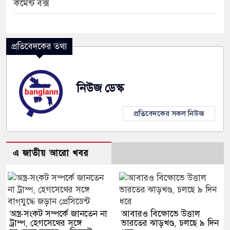
কমেন্ট বক্স
প্রতিবেদকের তথ্য
নিউজ ডেস্ক
প্রতিবেদকের সকল নিউজ
এ জাতীয় আরো খবর
অস্ত্র-সংকট সম্পর্কে জানতেন না
আবারও বিক্ষোভে উত্তাল
ট্রাম্প, হেগসেথের সঙ্গে
ভারতের ঝাড়খণ্ড, চলছে ৯ দিন