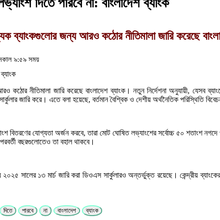
ভ্যাংশ দিতে পারবে না: বাংলাদেশ ব্যাংক
্যিক ব্যাংকগুলোর জন্য আরও কঠোর নীতিমালা জারি করেছে বাংলাদ
সকাল ৯:৫৯ সময়
্য আরও কঠোর নীতিমালা জারি করেছে বাংলাদেশ ব্যাংক। নতুন নির্দেশনা অনুযায়ী, যেসব 
 সার্কুলার জারি করে। এতে বলা হয়েছে, বর্তমান বৈশ্বিক ও দেশীয় অর্থনৈতিক পরিস্থিতি বি
যাংশ বিতরণের যোগ্যতা অর্জন করবে, তারা মোট ঘোষিত লভ্যাংশের সর্বোচ্চ ৫০ শতাংশ নগদ
 পরবর্তী বছরগুলোতেও তা বহাল থাকবে।
যে ২০২৫ সালের ১৩ মার্চ জারি করা ডিওএস সার্কুলারও অন্তর্ভুক্ত রয়েছে। কেন্দ্রীয় ব্যাংকে
দিতে
পারবে
না
বাংলাদেশ
ব্যাংক