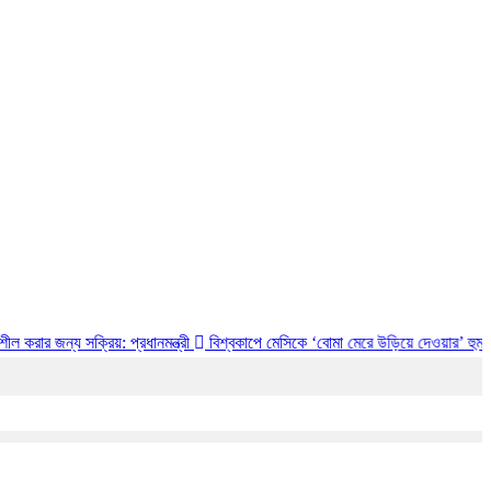
সক্রিয়: প্রধানমন্ত্রী
বিশ্বকাপে মেসিকে ‘বোমা মেরে উড়িয়ে দেওয়ার’ হুমকি, চাঞ্চল্যকর