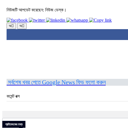
নিউজটি আপডেট করেছেন: নিউজ ডেস্ক।
অ
অ
সর্বশেষ খবর পেতে Google News ফিড ফলো করুন
কমেন্ট বক্স
প্রতিবেদকের তথ্য