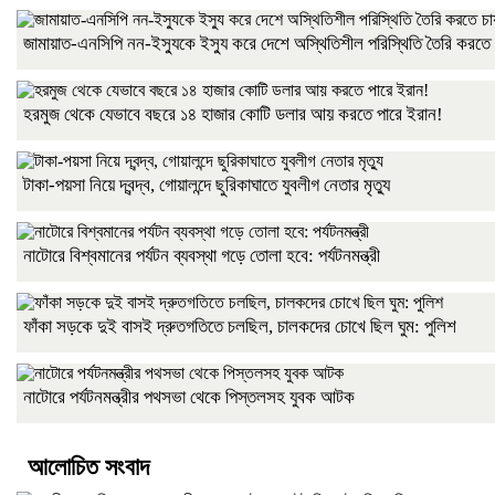
জামায়াত-এনসিপি নন-ইস্যুকে ইস্যু করে দেশে অস্থিতিশীল পরিস্থিতি তৈরি করতে
হরমুজ থেকে যেভাবে বছরে ১৪ হাজার কোটি ডলার আয় করতে পারে ইরান!
টাকা-পয়সা নিয়ে দ্বন্দ্ব, গোয়ালন্দে ছুরিকাঘাতে যুবলীগ নেতার মৃত্যু
নাটোরে বিশ্বমানের পর্যটন ব্যবস্থা গড়ে তোলা হবে: পর্যটনমন্ত্রী
ফাঁকা সড়কে দুই বাসই দ্রুতগতিতে চলছিল, চালকদের চোখে ছিল ঘুম: পুলিশ
নাটোরে পর্যটনমন্ত্রীর পথসভা থেকে পিস্তলসহ যুবক আটক
আলোচিত সংবাদ