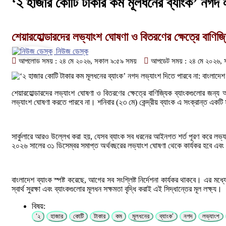
‘২ হাজার কোটি টাকার কম মূলধনের ব্যাংক’ নগদ ল
শেয়ারহোল্ডারদের লভ্যাংশ ঘোষণা ও বিতরণের ক্ষেত্রে বাণিজ
নিউজ ডেস্ক
আপলোড সময় : ২৪ মে ২০২৬, সকাল ৯:৫৯ সময়
আপডেট সময় : ২৪ মে ২০২৬, 
শেয়ারহোল্ডারদের লভ্যাংশ ঘোষণা ও বিতরণের ক্ষেত্রে বাণিজ্যিক ব্যাংকগুলোর জন
লভ্যাংশ ঘোষণা করতে পারবে না। শনিবার (২৩ মে) কেন্দ্রীয় ব্যাংক এ সংক্রান্ত একটি
সার্কুলারে আরও উল্লেখ করা হয়, যেসব ব্যাংক সব ধরনের আইনগত শর্ত পূরণ করে লভ্
২০২৬ সালের ৩১ ডিসেম্বর সমাপ্ত অর্থবছরের লভ্যাংশ ঘোষণা থেকে কার্যকর হবে এবং
বাংলাদেশ ব্যাংক স্পষ্ট করেছে, আগের সব সংশ্লিষ্ট নির্দেশনা কার্যকর থাকবে। এর মধ্
স্বার্থ সুরক্ষা এবং ব্যাংকগুলোর মূলধন সক্ষমতা বৃদ্ধি করাই এই সিদ্ধান্তের মূল লক্ষ্য।
বিষয়:
‘২
হাজার
কোটি
টাকার
কম
মূলধনের
ব্যাংক’
নগদ
লভ্যাংশ