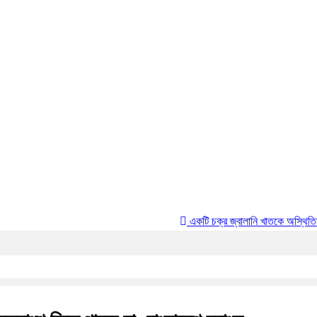
একটি চক্র জ্বালানি খাতকে অস্থিতিশীল করার জন্য 