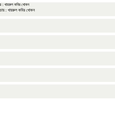
 চায় : খায়রুল কবির খোকন