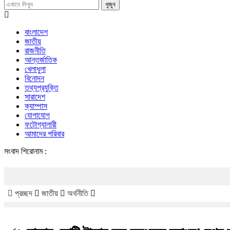
খুজুন
বাংলাদেশ
জাতীয়
রাজনীতি
আন্তর্জাতিক
খেলাধুলা
বিনোদন
তথ্যপ্রযুক্তি
সারাদেশ
ক্যাম্পাস
যোগাযোগ
ফটোগ্যালারী
আমাদের পরিবার
সংবাদ শিরোনাম :
প্রচ্ছদ
জাতীয়
অর্থনীতি