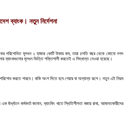
েশ ব্যাংক। নতুন নির্দেশনা
ব্যাংকের পরিশোধিত মূলধন ২ হাজার কোটি টাকার কম, তারা চলতি বছর থেকে কোনো নগদ
বেচনায় ব্যাংকগুলোর মূলধন ভিত্তি শক্তিশালী করতেই এ সিদ্ধান্ত নেওয়া হয়েছে।
ে পরিশোধ করতে পারবে। বাকি অংশ দিতে হবে শেয়ার বা অন্যান্য রূপে। নতুন এই নিয়ম
র এক ঊর্ধ্বতন কর্মকর্তা জানান, ব্যাংকিং খাতে স্থিতিশীলতা বজায় রাখা, আমানতকারীদের