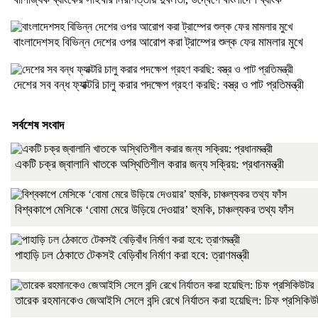
বাংলাদেশসহ বিভিন্ন দেশের ওপর আরোপ করা ট্রাম্পের শুল্ক ফের মামলার মুখে
দেশের সব বন্ধ ফ্যাক্টরি চালু করার পদক্ষেপ গ্রহণ করছি: বস্ত্র ও পাট প্রতিমন্ত্রী
সর্বশেষ সংবাদ
একটি চক্র জ্বালানি খাতকে অস্থিতিশীল করার জন্য সক্রিয়: প্রধানমন্ত্রী
বিশ্বকাপে মেসিকে ‘বোমা মেরে উড়িয়ে দেওয়ার’ হুমকি, চাঞ্চল্যকর তথ্য ফাঁস
পাহাড়ি ঢল ঠেকাতে টেকসই বেড়িবাঁধ নির্মাণ করা হবে: ত্রাণমন্ত্রী
তারেক রহমানকেও জেআইসি সেলে বন্দি রেখে নির্যাতন করা হয়েছিল: চিফ প্রসিকিউ