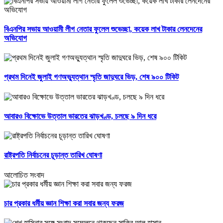
বিএনপির সভায় আওয়ামী লীগ নেতার ফুলেল শুভেচ্ছা, কয়েক লাখ টাকার লেনদেনের
অভিযোগ
প্রথম দিনেই জুলাই গণঅভ্যুত্থান স্মৃতি জাদুঘরে ভিড়, শেষ ৯০০ টিকিট
আবারও বিক্ষোভে উত্তাল ভারতের ঝাড়খণ্ড, চলছে ৯ দিন ধরে
রাষ্ট্রপতি নির্বাচনের চূড়ান্ত তারিখ ঘোষণা
আলোচিত সংবাদ
চার প্রকার ধর্মীয় জ্ঞান শিক্ষা করা সবার জন্য ফরজ