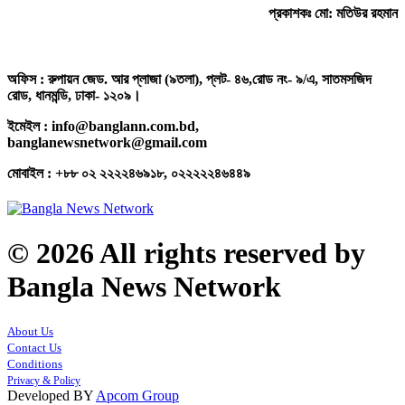
প্রকাশকঃ মো: মতিউর রহমান
অফিস : রুপায়ন জেড. আর প্লাজা (৯তলা), প্লট- ৪৬,রোড নং- ৯/এ, সাতমসজিদ
রোড, ধানমন্ডি, ঢাকা- ১২০৯।
ইমেইল : info@banglann.com.bd,
banglanewsnetwork@gmail.com
মোবাইল : +৮৮ ০২ ২২২২৪৬৯১৮, ০২২২২২৪৬৪৪৯
© 2026 All rights reserved by
Bangla News Network
About Us
Contact Us
Conditions
Privacy & Policy
Developed BY
Apcom Group