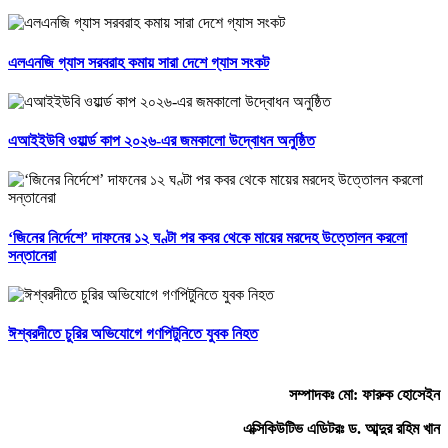
এলএনজি গ্যাস সরবরাহ কমায় সারা দেশে গ্যাস সংকট
এআইইউবি ওয়ার্ল্ড কাপ ২০২৬-এর জমকালো উদ্বোধন অনুষ্ঠিত
‘জিনের নির্দেশে’ দাফনের ১২ ঘণ্টা পর কবর থেকে মায়ের মরদেহ উত্তোলন করলো
সন্তানেরা
ঈশ্বরদীতে চুরির অভিযোগে গণপিটুনিতে যুবক নিহত
সম্পাদকঃ মো: ফারুক হোসেইন
এক্সিকিউটিভ এডিটরঃ ড. আব্দুর রহিম খান