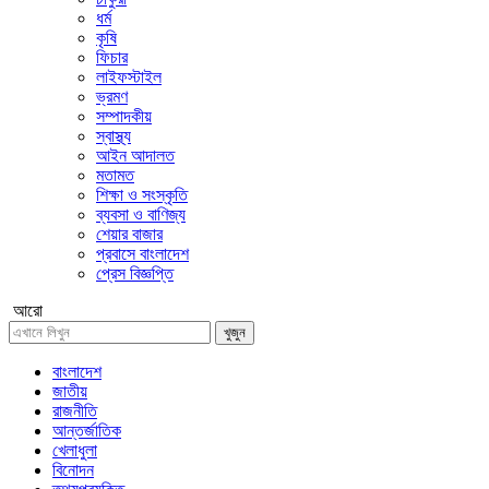
ধর্ম
কৃষি
ফিচার
লাইফস্টাইল
ভ্রমণ
সম্পাদকীয়
স্বাস্থ্য
আইন আদালত
মতামত
শিক্ষা ও সংস্কৃতি
ব্যবসা ও বাণিজ্য
শেয়ার বাজার
প্রবাসে বাংলাদেশ
প্রেস বিজ্ঞপ্তি
আরো
খুজুন
বাংলাদেশ
জাতীয়
রাজনীতি
আন্তর্জাতিক
খেলাধুলা
বিনোদন