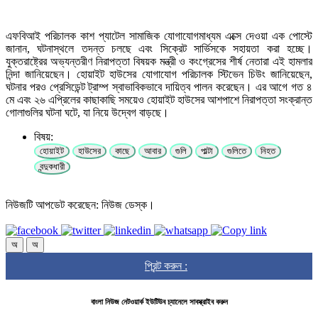
এফবিআই পরিচালক কাশ প্যাটেল সামাজিক যোগাযোগমাধ্যম এক্সে দেওয়া এক পোস্টে
জানান, ঘটনাস্থলে তদন্ত চলছে এবং সিক্রেট সার্ভিসকে সহায়তা করা হচ্ছে।
যুক্তরাষ্ট্রের অভ্যন্তরীণ নিরাপত্তা বিষয়ক মন্ত্রী ও কংগ্রেসের শীর্ষ নেতারা এই হামলার
নিন্দা জানিয়েছেন। হোয়াইট হাউসের যোগাযোগ পরিচালক স্টিভেন চিউং জানিয়েছেন,
ঘটনার পরও প্রেসিডেন্ট ট্রাম্প স্বাভাবিকভাবে দায়িত্ব পালন করেছেন। এর আগে গত ৪
মে এবং ২৬ এপ্রিলের কাছাকাছি সময়েও হোয়াইট হাউসের আশপাশে নিরাপত্তা সংক্রান্ত
গোলাগুলির ঘটনা ঘটে, যা নিয়ে উদ্বেগ বাড়ছে।
বিষয়:
হোয়াইট
হাউসের
কাছে
আবার
গুলি
পাল্টা
গুলিতে
নিহত
বন্দুকধারী
নিউজটি আপডেট করেছেন: নিউজ ডেস্ক।
অ
অ
প্রিন্ট করুন :
বাংলা নিউজ নেটওয়ার্ক ইউটিউব চ্যানেলে সাবস্ক্রাইব করুন