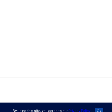
By using this site, you agree to our
Privacy Policy
.
Ok