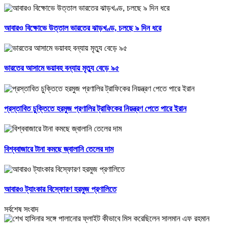
আবারও বিক্ষোভে উত্তাল ভারতের ঝাড়খণ্ড, চলছে ৯ দিন ধরে
ভারতের আসামে ভয়াবহ বন্যায় মৃত্যু বেড়ে ৯৫
প্রস্তাবিত চুক্তিতে হরমুজ প্রণালির ট্রাফিকের নিয়ন্ত্রণ পেতে পারে ইরান
বিশ্ববাজারে টানা কমছে জ্বালানি তেলের দাম
আবারও ট্যাংকার বিস্ফোরণ হরমুজ প্রণালিতে
সর্বশেষ সংবাদ