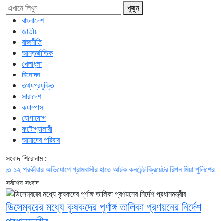
খুজুন
বাংলাদেশ
জাতীয়
রাজনীতি
আন্তর্জাতিক
খেলাধুলা
বিনোদন
তথ্যপ্রযুক্তি
সারাদেশ
ক্যাম্পাস
যোগাযোগ
ফটোগ্যালারী
আমাদের পরিবার
সংবাদ শিরোনাম :
২
পরকীয়ার অভিযোগে গ্রামবাসীর হাতে আটক কনটেন্ট ক্রিয়েটর রিপন মিয়া
পুলিশের কোন সদস্য
সর্বশেষ সংবাদ
ডিসেম্বরের মধ্যে কৃষকদের পূর্ণাঙ্গ তালিকা প্রণয়নের নির্দেশ
প্রধানমন্ত্রীর