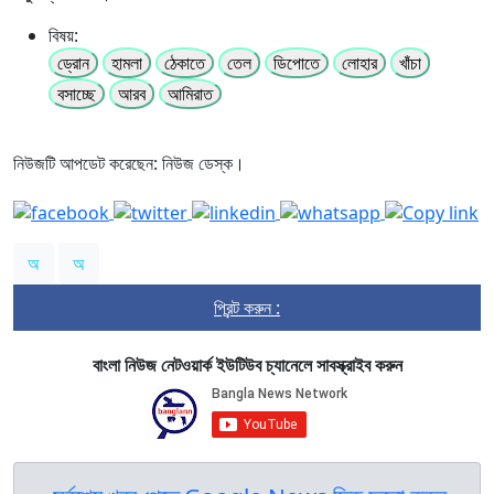
বিষয়:
ড্রোন
হামলা
ঠেকাতে
তেল
ডিপোতে
লোহার
খাঁচা
বসাচ্ছে
আরব
আমিরাত
নিউজটি আপডেট করেছেন: নিউজ ডেস্ক।
অ
অ
প্রিন্ট করুন :
বাংলা নিউজ নেটওয়ার্ক ইউটিউব চ্যানেলে সাবস্ক্রাইব করুন