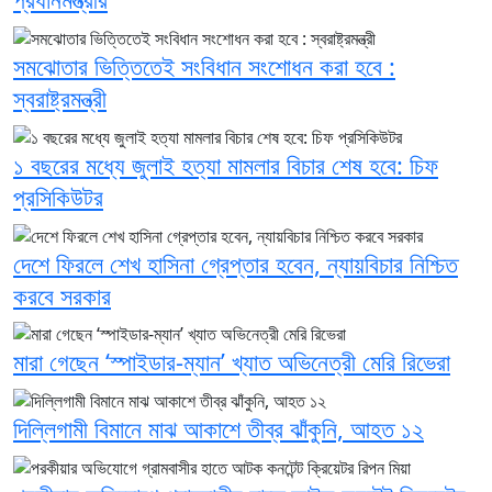
সমঝোতার ভিত্তিতেই সংবিধান সংশোধন করা হবে :
স্বরাষ্ট্রমন্ত্রী
১ বছরের মধ্যে জুলাই হত্যা মামলার বিচার শেষ হবে: চিফ
প্রসিকিউটর
দেশে ফিরলে শেখ হাসিনা গ্রেপ্তার হবেন, ন্যায়বিচার নিশ্চিত
করবে সরকার
মারা গেছেন ‘স্পাইডার-ম্যান’ খ্যাত অভিনেত্রী মেরি রিভেরা
দিল্লিগামী বিমানে মাঝ আকাশে তীব্র ঝাঁকুনি, আহত ১২