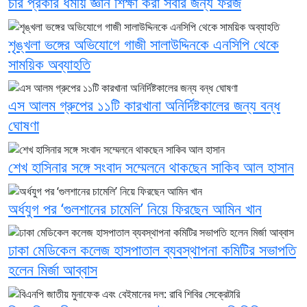
চার প্রকার ধর্মীয় জ্ঞান শিক্ষা করা সবার জন্য ফরজ
শৃঙ্খলা ভঙ্গের অভিযোগে গাজী সালাউদ্দিনকে এনসিপি থেকে
সাময়িক অব্যাহতি
এস আলম গ্রুপের ১১টি কারখানা অনির্দিষ্টকালের জন্য বন্ধ
ঘোষণা
শেখ হাসিনার সঙ্গে সংবাদ সম্মেলনে থাকছেন সাকিব আল হাসান
অর্ধযুগ পর ‘গুলশানের চামেলি’ নিয়ে ফিরছেন আমিন খান
ঢাকা মেডিকেল কলেজ হাসপাতাল ব্যবস্থাপনা কমিটির সভাপতি
হলেন মির্জা আব্বাস