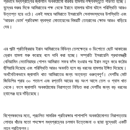
প্রভাবে মধ্যপ্রাচ্যের জ্বালানি অবকাঠামো বারবার হামলার লক্ষ্যবস্তুতে পরিণত হচ্ছে।
যুদ্ধের শুরুর দিকে আমিরাতের পক্ষ থেকে ইরানে হামলার ঘটনা ঘটলে পরিস্থিতি আরও
উত্তপ্ত হয়ে ওঠে। একই সময়ে আমিরাতে ইসরায়েলি সেনাসদস্যদের উপস্থিতি এবং
‘আয়রন ডোম’ প্রতিরক্ষা ব্যবস্থা মোতায়েনের বিষয়টি তেহরানের ক্ষোভ আরও বাড়িয়ে
দেয়।
এর পাল্টা প্রতিক্রিয়ায় ইরান আমিরাতের বিভিন্ন তেলক্ষেত্র ও ডিপোতে ছোট আকারের
ড্রোন হামলা শুরু করেছে বলে দাবি করা হচ্ছে। সম্প্রতি ইসরায়েলি প্রধানমন্ত্রী
বেনিয়ামিন নেতানিয়াহুর গোপন আমিরাত সফর ফাঁস হওয়ার পর ইরান নতুন করে কঠোর
হুঁশিয়ারি দিয়েছে এবং পরিস্থিতি আরও অবনতি হলে বড় ধরনের হামলার ইঙ্গিত দিয়েছে।
অর্থনৈতিকভাবে জ্বালানি খাত আমিরাতের জন্য অত্যন্ত গুরুত্বপূর্ণ। দেশটির মোট
জিডিপির প্রায় ৩০ শতাংশ এবং রপ্তানি আয়ের বড় অংশ আসে তেল ও গ্যাস খাত
থেকে। ফলে জ্বালানি অবকাঠামোর নিরাপত্তা নিশ্চিত করা দেশটির জন্য বড় ধরনের
চ্যালেঞ্জ হয়ে দাঁড়িয়েছে।
বিশ্লেষকদের মতে, প্রচলিত সামরিক প্রতিরক্ষার পাশাপাশি অবকাঠামোগত নিরাপত্তায়
লোহার খাঁচার মতো পদক্ষেপ মধ্যপ্রাচ্যের চলমান উত্তেজনা ও ছায়া যুদ্ধেরই একটি
নতুন প্রতিফলন।