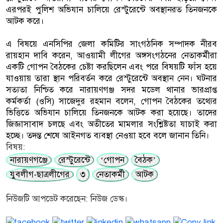
এরপরই পুলিশ অভিযান চালিয়ে রেস্টুরেন্টে অবস্থানরত তিনজনকে
আটক করে।
এ বিষয়ে এনসিপির জেলা কমিটির সাংগঠনিক সম্পাদক নীরব
রায়হান দাবি করেন, আওয়ামী লীগের অঙ্গসংগঠনের নেতাকর্মীরা
একটি গোপন বৈঠকের চেষ্টা করছিলেন এবং পরে বিষয়টি ফাঁস হয়ে
যাওয়ায় তারা স্থান পরিবর্তন করে রেস্টুরেন্টে অবস্থান নেন। ঘটনার
সত্যতা নিশ্চিত করে নারায়ণগঞ্জ সদর মডেল থানার ভারপ্রাপ্ত
কর্মকর্তা (ওসি) সাজেদুর রহমান বলেন, গোপন বৈঠকের তথ্যের
ভিত্তিতে অভিযান চালিয়ে তিনজনকে আটক করা হয়েছে। তাদের
জিজ্ঞাসাবাদ চলছে এবং অতীতের মামলার সংশ্লিষ্টতা যাচাই করা
হচ্ছে। তদন্ত শেষে আইনগত ব্যবস্থা নেওয়া হবে বলে জানান তিনি।
বিষয়:
নারায়ণগঞ্জে
রেস্টুরেন্টে
‘গোপন
বৈঠক’
যুবলীগ-ছাত্রলীগের
৩
নেতাকর্মী
আটক
নিউজটি আপডেট করেছেন: নিউজ ডেস্ক।