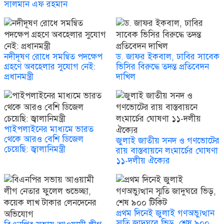
সালমান এফ রহমান
নদীদূষণ রোধে সমন্বিত পদক্ষেপ
ড. জাফর ইকবাল, ঢাবির সাবেক
গ্রহণে অবহেলার সুযোগ নেই:
ভিসির বিরুদ্ধে তদন্ত প্রতিবেদন
প্রধানমন্ত্রী
দাখিল
পাইপলাইনের মাধ্যমে ভারত
থেকে আরও বেশি ডিজেল
জুলাই জাতীয় সনদ ও গণভোটের
চেয়েছি: জ্বালানিমন্ত্রী
রায় বাস্তবায়নে লংমার্চের ঘোষণা
১১-দলীয় ঐক্যের
প্রথম দিনেই জুলাই গণঅভ্যুত্থান
স্মৃতি জাদুঘরে ভিড়, শেষ ৯০০