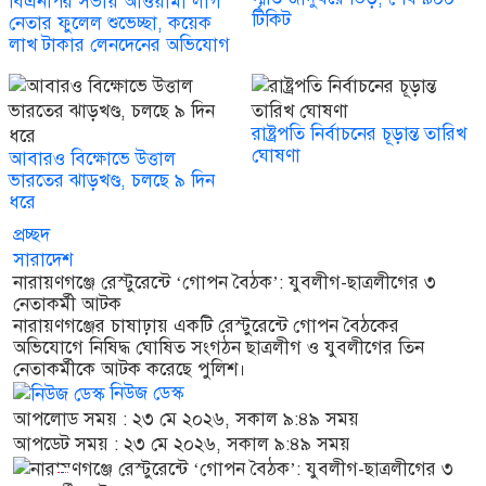
বিএনপির সভায় আওয়ামী লীগ
টিকিট
নেতার ফুলেল শুভেচ্ছা, কয়েক
লাখ টাকার লেনদেনের অভিযোগ
রাষ্ট্রপতি নির্বাচনের চূড়ান্ত তারিখ
ঘোষণা
আবারও বিক্ষোভে উত্তাল
ভারতের ঝাড়খণ্ড, চলছে ৯ দিন
ধরে
প্রচ্ছদ
সারাদেশ
নারায়ণগঞ্জে রেস্টুরেন্টে ‘গোপন বৈঠক’: যুবলীগ-ছাত্রলীগের ৩
নেতাকর্মী আটক
নারায়ণগঞ্জের চাষাঢ়ায় একটি রেস্টুরেন্টে গোপন বৈঠকের
অভিযোগে নিষিদ্ধ ঘোষিত সংগঠন ছাত্রলীগ ও যুবলীগের তিন
নেতাকর্মীকে আটক করেছে পুলিশ।
নিউজ ডেস্ক
আপলোড সময় : ২৩ মে ২০২৬, সকাল ৯:৪৯ সময়
আপডেট সময় : ২৩ মে ২০২৬, সকাল ৯:৪৯ সময়