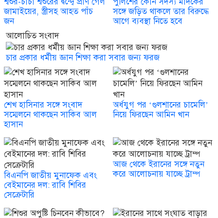
শ্বশুর-চাচা শ্বশুরের দ্বন্দ্বে প্রাণ গেল
পুলিশের কোন সদস্য মাদকের
জামাইয়ের, স্ত্রীসহ আহত পাঁচ
সঙ্গে জড়িত থাকলে তার বিরুদ্ধে
জন
আগে ব্যবস্থা নিতে হবে
আলোচিত সংবাদ
চার প্রকার ধর্মীয় জ্ঞান শিক্ষা করা সবার জন্য ফরজ
শেখ হাসিনার সঙ্গে সংবাদ
অর্ধযুগ পর ‘গুলশানের চামেলি’
সম্মেলনে থাকছেন সাকিব আল
নিয়ে ফিরছেন আমিন খান
হাসান
আজ থেকে ইরানের সঙ্গে নতুন
করে আলোচনায় যাচ্ছে ট্রাম্প
বিএনপি জাতীয় মুনাফেক এবং
বেইমানের দল: রাবি শিবির
সেক্রেটারি