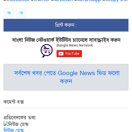
অ
অ
প্রিন্ট করুন :
বাংলা নিউজ নেটওয়ার্ক ইউটিউব চ্যানেলে সাবস্ক্রাইব করুন
সর্বশেষ খবর পেতে Google News ফিড ফলো
করুন
কমেন্ট বক্স
প্রতিবেদকের তথ্য
নিউজ ডেস্ক