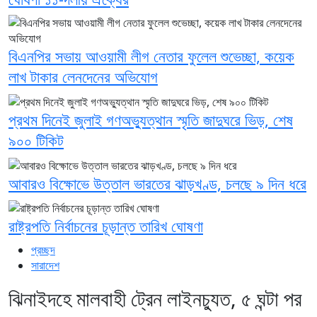
বিএনপির সভায় আওয়ামী লীগ নেতার ফুলেল শুভেচ্ছা, কয়েক
লাখ টাকার লেনদেনের অভিযোগ
প্রথম দিনেই জুলাই গণঅভ্যুত্থান স্মৃতি জাদুঘরে ভিড়, শেষ
৯০০ টিকিট
আবারও বিক্ষোভে উত্তাল ভারতের ঝাড়খণ্ড, চলছে ৯ দিন ধরে
রাষ্ট্রপতি নির্বাচনের চূড়ান্ত তারিখ ঘোষণা
প্রচ্ছদ
সারাদেশ
ঝিনাইদহে মালবাহী ট্রেন লাইনচ্যুত, ৫ ঘন্টা পর