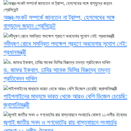
অস্ত্র-সংকট সম্পর্কে জানতেন না ট্রাম্প, হেগসেথের সঙ্গে
বাগ্‌যুদ্ধে জড়ান প্রেসিডেন্ট
নদীদূষণ রোধে সমন্বিত পদক্ষেপ গ্রহণে অবহেলার সুযোগ নেই:
প্রধানমন্ত্রী
ড. জাফর ইকবাল, ঢাবির সাবেক ভিসির বিরুদ্ধে তদন্ত
প্রতিবেদন দাখিল
পাইপলাইনের মাধ্যমে ভারত থেকে আরও বেশি ডিজেল চেয়েছি:
জ্বালানিমন্ত্রী
জুলাই জাতীয় সনদ ও গণভোটের রায় বাস্তবায়নে লংমার্চের
ঘোষণা ১১-দলীয় ঐক্যের