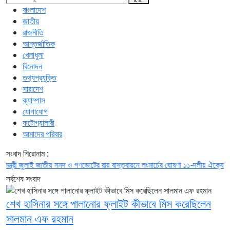
বাংলাদেশ
জাতীয়
রাজনীতি
আন্তর্জাতিক
খেলাধুলা
বিনোদন
তথ্যপ্রযুক্তি
সারাদেশ
ক্যাম্পাস
যোগাযোগ
ফটোগ্যালারী
আমাদের পরিবার
সংবাদ শিরোনাম :
জুলাই জাতীয় সনদ ও গণভোটের রায় বাস্তবায়নে লংমার্চের ঘোষণা ১১-দলীয় ঐক্যের
বিএনপি
সর্বশেষ সংবাদ
শেখ হাসিনার সঙ্গে পালানোর ফ্লাইট কীভাবে মিস করেছিলেন
সালমান এফ রহমান