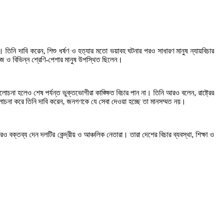
ই। তিনি দাবি করেন, শিশু ধর্ষণ ও হত্যার মতো ভয়াবহ ঘটনার পরও সাধারণ মানুষ ন্যায়বিচার
জ ও বিভিন্ন শ্রেণি-পেশার মানুষ উপস্থিত ছিলেন।
চনা হলেও শেষ পর্যন্ত ভুক্তভোগীরা কাঙ্ক্ষিত বিচার পান না। তিনি আরও বলেন, রাষ্ট্রের
 সমালোচনা করে তিনি দাবি করেন, জনগণকে যে সেবা দেওয়া হচ্ছে তা মানসম্মত নয়।
্তব্য দেন দলটির কেন্দ্রীয় ও আঞ্চলিক নেতারা। তারা দেশের বিচার ব্যবস্থা, শিক্ষা ও