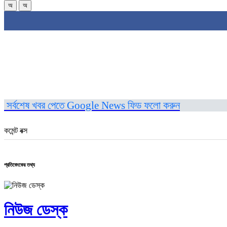
অ
অ
সর্বশেষ খবর পেতে Google News ফিড ফলো করুন
কমেন্ট বক্স
প্রতিবেদকের তথ্য
নিউজ ডেস্ক