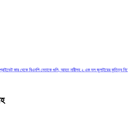
 থেকে বিএনপি নেতাকে গুলি, আহত নারীসহ ২
এক দল জুলাইয়ের কৃতিত্ব নিয়েই বেশি ব্যস্ত: ত
াহ