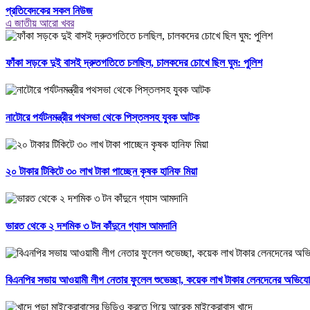
প্রতিবেদকের সকল নিউজ
এ জাতীয় আরো খবর
ফাঁকা সড়কে দুই বাসই দ্রুতগতিতে চলছিল, চালকদের চোখে ছিল ঘুম: পুলিশ
নাটোরে পর্যটনমন্ত্রীর পথসভা থেকে পিস্তলসহ যুবক আটক
২০ টাকার টিকিটে ৩০ লাখ টাকা পাচ্ছেন কৃষক হানিফ মিয়া
ভারত থেকে ২ দশমিক ৩ টন কাঁদুনে গ্যাস আমদানি
বিএনপির সভায় আওয়ামী লীগ নেতার ফুলেল শুভেচ্ছা, কয়েক লাখ টাকার লেনদেনের অভিয