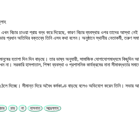
নুষ এখন বিচার চাওয়া প্রায় বন্ধ করে দিয়েছে, কারণ বিচার ব্যবস্থার ওপর তাদের আস্থা নে
 প্রধান অতিথির বক্তব্যে তিনি এসব কথা বলেন। অনুষ্ঠানে স্থানীয় নেতাকর্মী, তরুণ সমা
ানুষের হতাশা দিন দিন বাড়ছে। তার ভাষ্য অনুযায়ী, সামাজিক যোগাযোগমাধ্যমে কিছুদিন আলো
া রাখেন না। সরকারি হাসপাতাল, শিক্ষা ব্যবস্থা ও প্রশাসনিক কার্যক্রমের নানা সীমাবদ্ধতার
ঠেলে দিচ্ছে। সীমান্ত দিয়ে অবৈধ কর্মকাণ্ড বাড়ছে বলেও অভিযোগ করেন তিনি। সভায় আরও বক
িচার
চায়
না
হাসনাত
আব্দুল্লাহ