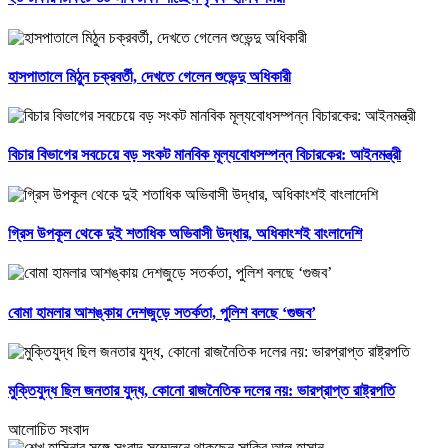
হাসপাতালে মিঠুন চক্রবর্তী, দেখতে গেলেন শুভেন্দু অধিকারী
বিচার বিভাগের সবচেয়ে বড় সংকট মানবিক মূল্যবোধসম্পন্ন বিচারকের: আইনমন্ত্রী
গ্রিস উপকূল থেকে দুই শতাধিক অভিবাসী উদ্ধার, অধিকাংশই বাংলাদেশি
বোমা হামলার আশঙ্কায় দেশজুড়ে সতর্কতা, পুলিশ বলছে ‘গুজব’
মুক্তিযুদ্ধ ছিল জনতার যুদ্ধ, কোনো রাজনৈতিক দলের নয়: ভারপ্রাপ্ত রাষ্ট্রপতি
আলোচিত সংবাদ