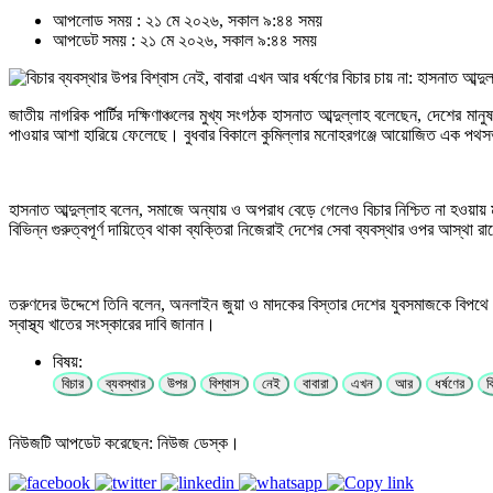
আপলোড সময় : ২১ মে ২০২৬, সকাল ৯:৪৪ সময়
আপডেট সময় : ২১ মে ২০২৬, সকাল ৯:৪৪ সময়
জাতীয় নাগরিক পার্টির দক্ষিণাঞ্চলের মুখ্য সংগঠক হাসনাত আব্দুল্লাহ বলেছেন, দেশের মা
পাওয়ার আশা হারিয়ে ফেলেছে। বুধবার বিকালে কুমিল্লার মনোহরগঞ্জে আয়োজিত এক পথসভায়
হাসনাত আব্দুল্লাহ বলেন, সমাজে অন্যায় ও অপরাধ বেড়ে গেলেও বিচার নিশ্চিত না হওয়ায় ম
বিভিন্ন গুরুত্বপূর্ণ দায়িত্বে থাকা ব্যক্তিরা নিজেরাই দেশের সেবা ব্যবস্থার ওপর আস্থ
তরুণদের উদ্দেশে তিনি বলেন, অনলাইন জুয়া ও মাদকের বিস্তার দেশের যুবসমাজকে বিপথে 
স্বাস্থ্য খাতের সংস্কারের দাবি জানান।
বিষয়:
বিচার
ব্যবস্থার
উপর
বিশ্বাস
নেই
বাবারা
এখন
আর
ধর্ষণের
ব
নিউজটি আপডেট করেছেন: নিউজ ডেস্ক।