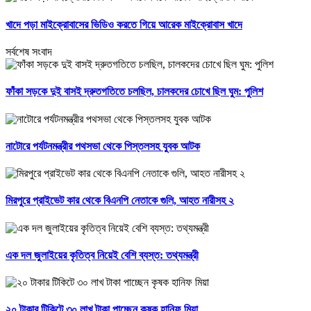
খাদে পড়া মাইক্রোবাসের ভিডিও করতে গিয়ে আরেক মাইক্রোবাস খাদে
সর্বশেষ সংবাদ
ফাঁকা সড়কে দুই বাসই দ্রুতগতিতে চলছিল, চালকদের চোখে ছিল ঘুম: পুলিশ
নাটোরে পর্যটনমন্ত্রীর পথসভা থেকে পিস্তলসহ যুবক আটক
মিরপুরে প্রাইভেট কার থেকে বিএনপি নেতাকে গুলি, আহত নারীসহ ২
এক দল জুলাইয়ের কৃতিত্ব নিয়েই বেশি ব্যস্ত: তথ্যমন্ত্রী
২০ টাকার টিকিটে ৩০ লাখ টাকা পাচ্ছেন কৃষক হানিফ মিয়া