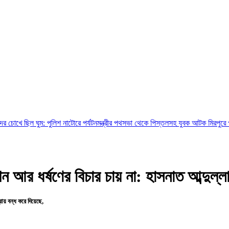
ুম: পুলিশ
নাটোরে পর্যটনমন্ত্রীর পথসভা থেকে পিস্তলসহ যুবক আটক
মিরপুরে প্রাইভেট কার
খন আর ধর্ষণের বিচার চায় না: হাসনাত আব্দুল্ল
রায় বন্ধ করে দিয়েছে,