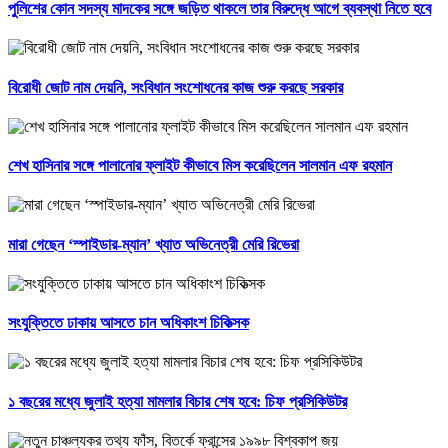
পুলিশের কোন সদস্য মাদকের সঙ্গে জড়িত থাকলে তার বিরুদ্ধে আগে ব্যবস্থা নিতে হবে
বিরোধী জোট নাম দেয়নি, সংবিধান সংশোধনের কাজ শুরু করছে সরকার
শেখ হাসিনার সঙ্গে পালানোর ফ্লাইট কীভাবে মিস করেছিলেন সালমান এফ রহমান
মারা গেছেন ‘স্পাইডার-ম্যান’ খ্যাত অভিনেত্রী মেরি রিভেরা
সংযুক্তিতে ঢাকায় আসতে চান অধিকাংশ চিকিত্সক
১ বছরের মধ্যে জুলাই হত্যা মামলার বিচার শেষ হবে: চিফ প্রসিকিউটর