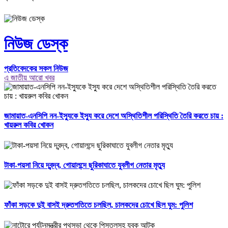
নিউজ ডেস্ক
প্রতিবেদকের সকল নিউজ
এ জাতীয় আরো খবর
জামায়াত-এনসিপি নন-ইস্যুকে ইস্যু করে দেশে অস্থিতিশীল পরিস্থিতি তৈরি করতে চায় :
খায়রুল কবির খোকন
টাকা-পয়সা নিয়ে দ্বন্দ্ব, গোয়ালন্দে ছুরিকাঘাতে যুবলীগ নেতার মৃত্যু
ফাঁকা সড়কে দুই বাসই দ্রুতগতিতে চলছিল, চালকদের চোখে ছিল ঘুম: পুলিশ