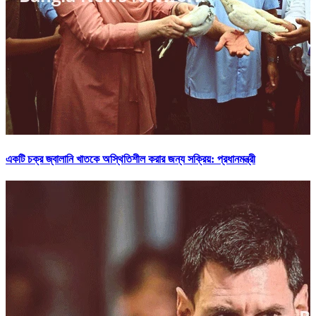
একটি চক্র জ্বালানি খাতকে অস্থিতিশীল করার জন্য সক্রিয়: প্রধানমন্ত্রী