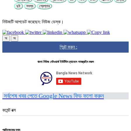
দুই
সদস্য
গ্রেপ্তার
নিউজটি আপডেট করেছেন: নিউজ ডেস্ক।
অ
অ
প্রিন্ট করুন :
বাংলা নিউজ নেটওয়ার্ক ইউটিউব চ্যানেলে সাবস্ক্রাইব করুন
সর্বশেষ খবর পেতে Google News ফিড ফলো করুন
কমেন্ট বক্স
প্রতিবেদকের তথ্য