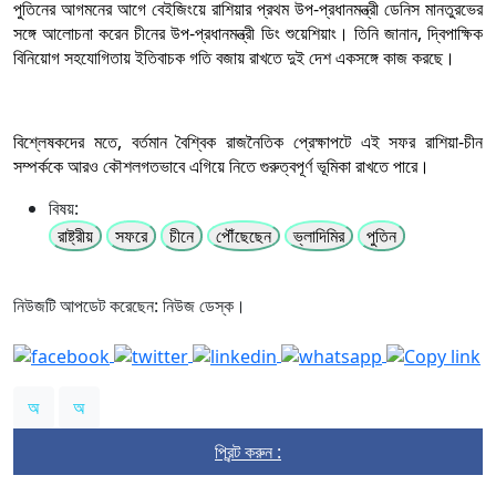
পুতিনের আগমনের আগে বেইজিংয়ে রাশিয়ার প্রথম উপ-প্রধানমন্ত্রী ডেনিস মানতুরভের
সঙ্গে আলোচনা করেন চীনের উপ-প্রধানমন্ত্রী ডিং শুয়েশিয়াং। তিনি জানান, দ্বিপাক্ষিক
বিনিয়োগ সহযোগিতায় ইতিবাচক গতি বজায় রাখতে দুই দেশ একসঙ্গে কাজ করছে।
বিশ্লেষকদের মতে, বর্তমান বৈশ্বিক রাজনৈতিক প্রেক্ষাপটে এই সফর রাশিয়া-চীন
সম্পর্ককে আরও কৌশলগতভাবে এগিয়ে নিতে গুরুত্বপূর্ণ ভূমিকা রাখতে পারে।
বিষয়:
রাষ্ট্রীয়
সফরে
চীনে
পৌঁছেছেন
ভ্লাদিমির
পুতিন
নিউজটি আপডেট করেছেন: নিউজ ডেস্ক।
অ
অ
প্রিন্ট করুন :