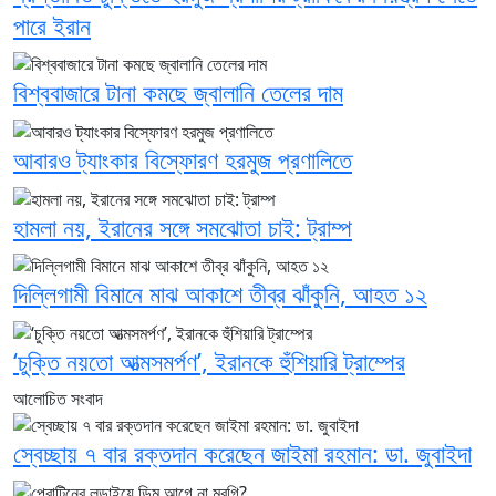
পারে ইরান
বিশ্ববাজারে টানা কমছে জ্বালানি তেলের দাম
আবারও ট্যাংকার বিস্ফোরণ হরমুজ প্রণালিতে
হামলা নয়, ইরানের সঙ্গে সমঝোতা চাই: ট্রাম্প
দিল্লিগামী বিমানে মাঝ আকাশে তীব্র ঝাঁকুনি, আহত ১২
‘চুক্তি নয়তো আত্মসমর্পণ’, ইরানকে হুঁশিয়ারি ট্রাম্পের
আলোচিত সংবাদ
স্বেচ্ছায় ৭ বার রক্তদান করেছেন জাইমা রহমান: ডা. জুবাইদা