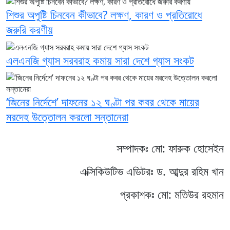
শিশুর অপুষ্টি চিনবেন কীভাবে? লক্ষণ, কারণ ও প্রতিরোধে
জরুরি করণীয়
এলএনজি গ্যাস সরবরাহ কমায় সারা দেশে গ্যাস সংকট
‘জিনের নির্দেশে’ দাফনের ১২ ঘণ্টা পর কবর থেকে মায়ের
মরদেহ উত্তোলন করলো সন্তানেরা
সম্পাদকঃ মো: ফারুক হোসেইন
এক্সিকিউটিভ এডিটরঃ ড. আব্দুর রহিম খান
প্রকাশকঃ মো: মতিউর রহমান