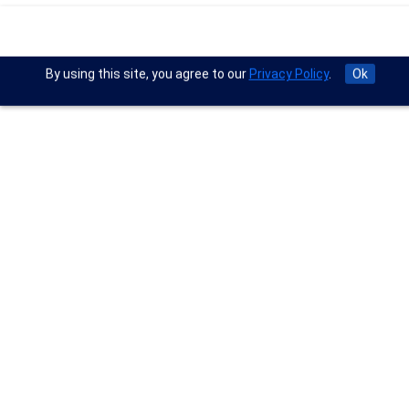
By using this site, you agree to our
Privacy Policy
.
Ok