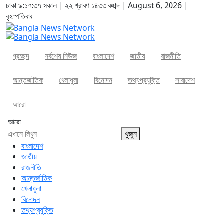
ঢাকা
৯:১৭:৩৭ সকাল
|
২২ শ্রাবণ ১৪৩৩ বঙ্গাব্দ | August 6, 2026
|
বৃহস্পতিবার
প্রচ্ছদ
সর্বশেষ নিউজ
বাংলাদেশ
জাতীয়
রাজনীতি
আন্তর্জাতিক
খেলাধুলা
বিনোদন
তথ্যপ্রযুক্তি
সারাদেশ
আরো
আরো
খুজুন
বাংলাদেশ
জাতীয়
রাজনীতি
আন্তর্জাতিক
খেলাধুলা
বিনোদন
তথ্যপ্রযুক্তি