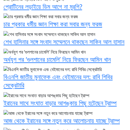
প্রোটিনের লড়াইয়ে ডিম আগে না মুরগি?
চার প্রকার ধর্মীয় জ্ঞান শিক্ষা করা সবার জন্য ফরজ
শেখ হাসিনার সঙ্গে সংবাদ সম্মেলনে থাকছেন সাকিব আল হাসান
অর্ধযুগ পর ‘গুলশানের চামেলি’ নিয়ে ফিরছেন আমিন খান
বিএনপি জাতীয় মুনাফেক এবং বেইমানের দল: রাবি শিবির
সেক্রেটারি
ইরানের সাথে সংঘাত বাড়ার আশঙ্কায় পিছু হটেছেন ট্রাম্প
আজ থেকে ইরানের সঙ্গে নতুন করে আলোচনায় যাচ্ছে ট্রাম্প