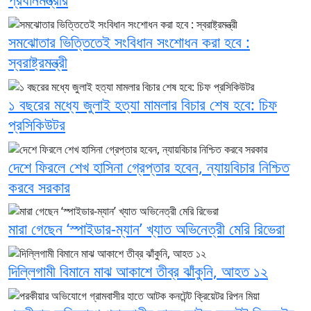
সমঝোতার ভিত্তিতেই সংবিধান সংশোধন করা হবে :
স্বরাষ্ট্রমন্ত্রী
১ বছরের মধ্যে জুলাই হত্যা মামলার বিচার শেষ হবে: চিফ
প্রসিকিউটর
দেশে ফিরলে শেখ হাসিনা গ্রেপ্তার হবেন, ন্যায়বিচার নিশ্চিত
করবে সরকার
মারা গেছেন ‘স্পাইডার-ম্যান’ খ্যাত অভিনেত্রী মেরি রিভেরা
দিল্লিগামী বিমানে মাঝ আকাশে তীব্র ঝাঁকুনি, আহত ১২