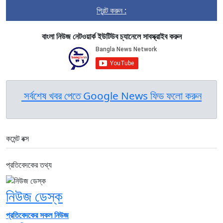
প্রিন্ট করুন :
বাংলা নিউজ নেটওয়ার্ক ইউটিউব চ্যানেলে সাবস্ক্রাইব করুন
সর্বশেষ খবর পেতে Google News ফিড ফলো করুন
কমেন্ট বক্স
প্রতিবেদকের তথ্য
নিউজ ডেস্ক
প্রতিবেদকের সকল নিউজ