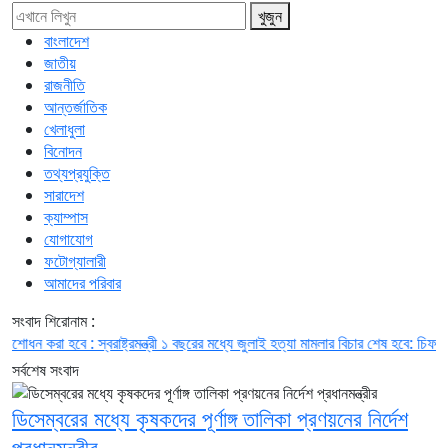
খুজুন
বাংলাদেশ
জাতীয়
রাজনীতি
আন্তর্জাতিক
খেলাধুলা
বিনোদন
তথ্যপ্রযুক্তি
সারাদেশ
ক্যাম্পাস
যোগাযোগ
ফটোগ্যালারী
আমাদের পরিবার
সংবাদ শিরোনাম :
হবে : স্বরাষ্ট্রমন্ত্রী
১ বছরের মধ্যে জুলাই হত্যা মামলার বিচার শেষ হবে: চিফ প্রসিকি
সর্বশেষ সংবাদ
ডিসেম্বরের মধ্যে কৃষকদের পূর্ণাঙ্গ তালিকা প্রণয়নের নির্দেশ
প্রধানমন্ত্রীর