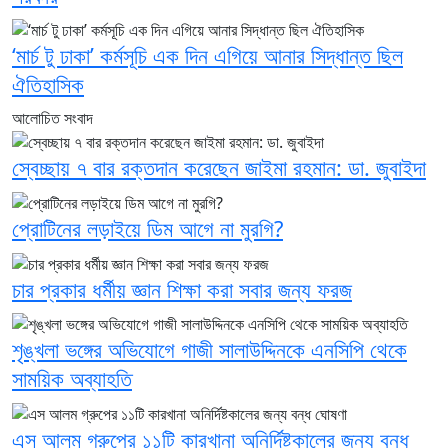
‘মার্চ টু ঢাকা’ কর্মসূচি এক দিন এগিয়ে আনার সিদ্ধান্ত ছিল
ঐতিহাসিক
আলোচিত সংবাদ
স্বেচ্ছায় ৭ বার রক্তদান করেছেন জাইমা রহমান: ডা. জুবাইদা
প্রোটিনের লড়াইয়ে ডিম আগে না মুরগি?
চার প্রকার ধর্মীয় জ্ঞান শিক্ষা করা সবার জন্য ফরজ
শৃঙ্খলা ভঙ্গের অভিযোগে গাজী সালাউদ্দিনকে এনসিপি থেকে
সাময়িক অব্যাহতি
এস আলম গ্রুপের ১১টি কারখানা অনির্দিষ্টকালের জন্য বন্ধ