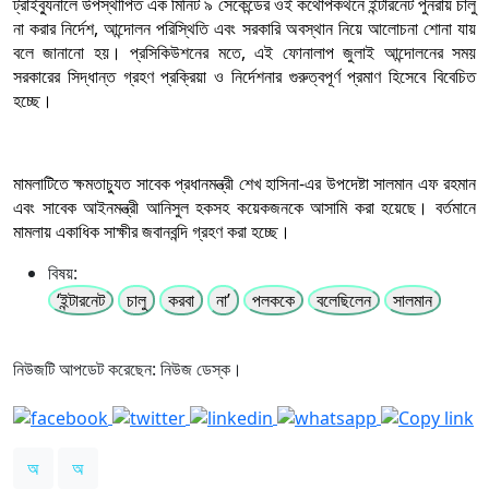
ট্রাইব্যুনালে উপস্থাপিত এক মিনিট ৯ সেকেন্ডের ওই কথোপকথনে ইন্টারনেট পুনরায় চালু
না করার নির্দেশ, আন্দোলন পরিস্থিতি এবং সরকারি অবস্থান নিয়ে আলোচনা শোনা যায়
বলে জানানো হয়। প্রসিকিউশনের মতে, এই ফোনালাপ জুলাই আন্দোলনের সময়
সরকারের সিদ্ধান্ত গ্রহণ প্রক্রিয়া ও নির্দেশনার গুরুত্বপূর্ণ প্রমাণ হিসেবে বিবেচিত
হচ্ছে।
মামলাটিতে ক্ষমতাচ্যুত সাবেক প্রধানমন্ত্রী শেখ হাসিনা-এর উপদেষ্টা সালমান এফ রহমান
এবং সাবেক আইনমন্ত্রী আনিসুল হকসহ কয়েকজনকে আসামি করা হয়েছে। বর্তমানে
মামলায় একাধিক সাক্ষীর জবানবন্দি গ্রহণ করা হচ্ছে।
বিষয়:
‘ইন্টারনেট
চালু
করবা
না’
পলককে
বলেছিলেন
সালমান
নিউজটি আপডেট করেছেন: নিউজ ডেস্ক।
অ
অ