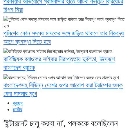
পরকীয়ার অভিযোগে গ্রামবাসীর হাতে আটক কনটেন্ট ক্রিয়েটর
রিপন মিয়া
পুলিশের কোন সদস্য মাদকের সঙ্গে জড়িত থাকলে তার বিরুদ্ধে
আগে ব্যবস্থা নিতে হবে
বাণিজ্যিক ব্যাংকের সাইবার নিরাপত্তায় দুর্বলতা, উদ্বেগে
বাংলাদেশ ব্যাংক
বাংলাদেশসহ বিভিন্ন দেশের ওপর আরোপ করা ট্রাম্পের শুল্ক
ফের মামলার মুখে
প্রচ্ছদ
জাতীয়
‘ইন্টারনেট চালু করবা না’, পলককে বলেছিলেন