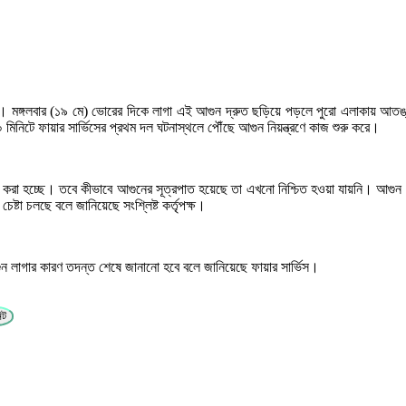
। মঙ্গলবার (১৯ মে) ভোরের দিকে লাগা এই আগুন দ্রুত ছড়িয়ে পড়লে পুরো এলাকায় আতঙ্ক 
মিনিটে ফায়ার সার্ভিসের প্রথম দল ঘটনাস্থলে পৌঁছে আগুন নিয়ন্ত্রণে কাজ শুরু করে।
া করা হচ্ছে। তবে কীভাবে আগুনের সূত্রপাত হয়েছে তা এখনো নিশ্চিত হওয়া যায়নি। আগুন ছড়ি
্টা চলছে বলে জানিয়েছে সংশ্লিষ্ট কর্তৃপক্ষ।
ন লাগার কারণ তদন্ত শেষে জানানো হবে বলে জানিয়েছে ফায়ার সার্ভিস।
িট