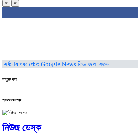
অ
অ
সর্বশেষ খবর পেতে Google News ফিড ফলো করুন
কমেন্ট বক্স
প্রতিবেদকের তথ্য
নিউজ ডেস্ক