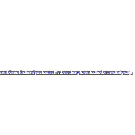
 মিস করেছিলেন সালমান এফ রহমান
অস্ত্র-সংকট সম্পর্কে জানতেন না ট্রাম্প, হেগসেথের সঙ্গে বা