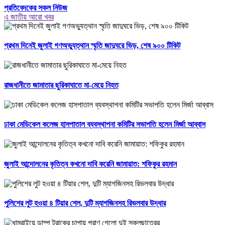
প্রতিবেদকের সকল নিউজ
এ জাতীয় আরো খবর
প্রথম দিনেই জুলাই গণঅভ্যুত্থান স্মৃতি জাদুঘরে ভিড়, শেষ ৯০০ টিকিট
রাজধানীতে জামাতার ছুরিকাঘাতে মা-মেয়ে নিহত
ঢাকা মেডিকেল কলেজ হাসপাতাল ব্যবস্থাপনা কমিটির সভাপতি হলেন মির্জা আব্বাস
জুলাই আন্দোলনের কৃতিত্ব কখনো দাবি করেনি জামায়াত: শফিকুর রহমান
পুলিশের লুট হওয়া ৪ টিয়ার শেল, দুটি ম্যাগজিনসহ রিভলবার উদ্ধার