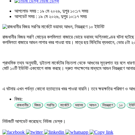
নিউজ ডেস্ক
আপলোড সময় : ১৯ মে ২০২৬, দুপুর ১০:১৭ সময়
আপডেট সময় : ১৯ মে ২০২৬, দুপুর ১০:১৭ সময়
রাজধানীর বিজয় সরণি মোড়ের কলমিলতা বাজারে ভোরে ভয়াবহ অগ্নিকাণ্ডের ঘটনা ঘটেছে
কলমিলতা বাজারে আগুন লাগার খবর পাওয়া যায়। মাত্র ছয় মিনিটের ব্যবধানে, ভোর ৫টা ২০ 
প্রাথমিক তথ্য অনুযায়ী, দুইতলা মার্কেটের নিচতলা থেকে আগুনের সূত্রপাত হয় বলে ধারণ
মোট ১০টি ইউনিট একযোগে কাজ করছে। দ্রুত পদক্ষেপের মাধ্যমে আগুন নিয়ন্ত্রণে আনার চেষ
এ ঘটনায় এখন পর্যন্ত কোনো হতাহতের খবর পাওয়া যায়নি। তবে ক্ষয়ক্ষতির পরিমাণ ও আগু
বিষয়:
রাজধানীর
বিজয়
সরণির
মার্কেটে
ভয়াবহ
আগুন
নিয়ন্ত্রণে
১০
ইউন
নিউজটি আপডেট করেছেন: নিউজ ডেস্ক।