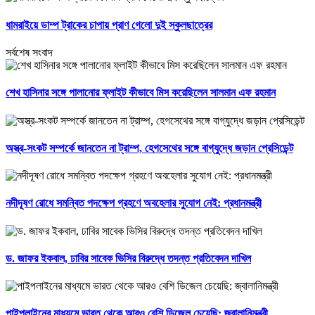
ধামরাইয়ে ডাম্প ট্রাকের চাপায় প্রাণ গেলো দুই স্কুলছাত্রের
সর্বশেষ সংবাদ
শেখ হাসিনার সঙ্গে পালানোর ফ্লাইট কীভাবে মিস করেছিলেন সালমান এফ রহমান
অস্ত্র-সংকট সম্পর্কে জানতেন না ট্রাম্প, হেগসেথের সঙ্গে বাগ্‌যুদ্ধে জড়ান প্রেসিডেন্ট
নদীদূষণ রোধে সমন্বিত পদক্ষেপ গ্রহণে অবহেলার সুযোগ নেই: প্রধানমন্ত্রী
ড. জাফর ইকবাল, ঢাবির সাবেক ভিসির বিরুদ্ধে তদন্ত প্রতিবেদন দাখিল
পাইপলাইনের মাধ্যমে ভারত থেকে আরও বেশি ডিজেল চেয়েছি: জ্বালানিমন্ত্রী