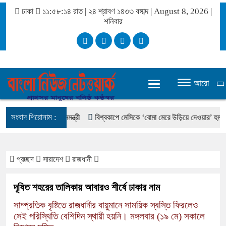
ঢাকা
১১:৫৮:১৫ রাত
|
২৪ শ্রাবণ ১৪৩৩ বঙ্গাব্দ | August 8, 2026
|
শনিবার
আরো
সংবাদ শিরোনাম :
জন্য সক্রিয়: প্রধানমন্ত্রী
বিশ্বকাপে মেসিকে ‘বোমা মেরে উড়িয়ে দেওয়ার’ হুমকি, চাঞ
প্রচ্ছদ
সারাদেশ
রাজধানী
দূষিত শহরের তালিকায় আবারও শীর্ষে ঢাকার নাম
সাম্প্রতিক বৃষ্টিতে রাজধানীর বায়ুমানে সাময়িক স্বস্তি ফিরলেও
সেই পরিস্থিতি বেশিদিন স্থায়ী হয়নি। মঙ্গলবার (১৯ মে) সকালে