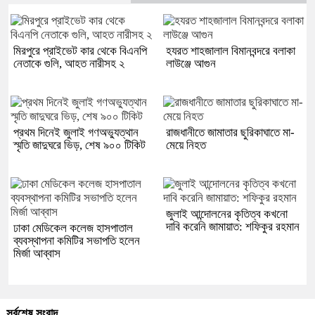
মিরপুরে প্রাইভেট কার থেকে বিএনপি
হযরত শাহজালাল বিমানবন্দরে বলাকা
নেতাকে গুলি, আহত নারীসহ ২
লাউঞ্জে আগুন
প্রথম দিনেই জুলাই গণঅভ্যুত্থান
রাজধানীতে জামাতার ছুরিকাঘাতে মা-
স্মৃতি জাদুঘরে ভিড়, শেষ ৯০০ টিকিট
মেয়ে নিহত
জুলাই আন্দোলনের কৃতিত্ব কখনো
দাবি করেনি জামায়াত: শফিকুর রহমান
ঢাকা মেডিকেল কলেজ হাসপাতাল
ব্যবস্থাপনা কমিটির সভাপতি হলেন
মির্জা আব্বাস
সর্বশেষ সংবাদ