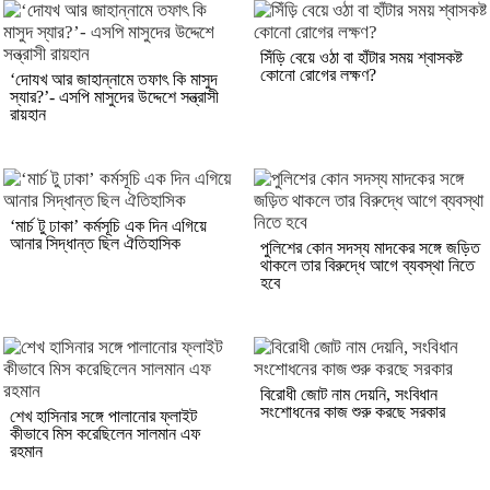
সিঁড়ি বেয়ে ওঠা বা হাঁটার সময় শ্বাসকষ্ট
কোনো রোগের লক্ষণ?
‘দোযখ আর জাহান্নামে তফাৎ কি মাসুদ
স্যার?’- এসপি মাসুদের উদ্দেশে সন্ত্রাসী
রায়হান
‘মার্চ টু ঢাকা’ কর্মসূচি এক দিন এগিয়ে
আনার সিদ্ধান্ত ছিল ঐতিহাসিক
পুলিশের কোন সদস্য মাদকের সঙ্গে জড়িত
থাকলে তার বিরুদ্ধে আগে ব্যবস্থা নিতে
হবে
বিরোধী জোট নাম দেয়নি, সংবিধান
সংশোধনের কাজ শুরু করছে সরকার
শেখ হাসিনার সঙ্গে পালানোর ফ্লাইট
কীভাবে মিস করেছিলেন সালমান এফ
রহমান