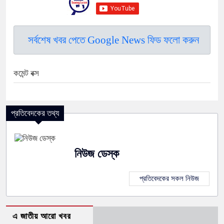
সর্বশেষ খবর পেতে Google News ফিড ফলো করুন
কমেন্ট বক্স
প্রতিবেদকের তথ্য
নিউজ ডেস্ক
প্রতিবেদকের সকল নিউজ
এ জাতীয় আরো খবর