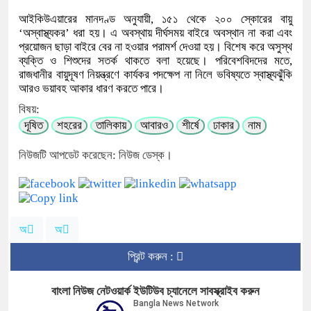
আইকিউএয়ারের মানদণ্ড অনুযায়ী, ১৫১ থেকে ২০০ স্কোরের বায়ু
‘অস্বাস্থ্যকর’ ধরা হয়। এ অবস্থায় দীর্ঘসময় বাইরে অবস্থান না করা এবং
প্রয়োজন ছাড়া বাইরে বের না হওয়ার পরামর্শ দেওয়া হয়। বিশেষ করে অসুস্থ
ব্যক্তি ও শিশুদের সতর্ক থাকতে বলা হয়েছে। পরিবেশবিদদের মতে,
রাজধানীর বায়ুদূষণ নিয়ন্ত্রণে কার্যকর পদক্ষেপ না নিলে ভবিষ্যতে স্বাস্থ্যঝুঁকি
আরও ভয়াবহ আকার ধারণ করতে পারে।
বিষয়:
দূষিত
শহরের
তালিকায়
আবারও
শীর্ষে
ঢাকার
নাম
নিউজটি আপডেট করেছেন: নিউজ ডেস্ক।
অ
অ
প্রিন্ট করুন :
বাংলা নিউজ নেটওয়ার্ক ইউটিউব চ্যানেলে সাবস্ক্রাইব করুন