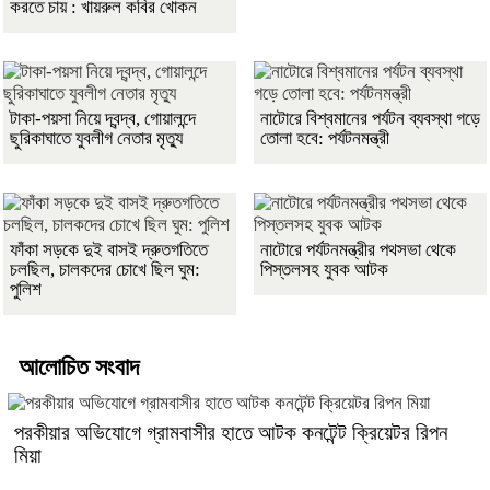
করতে চায় : খায়রুল কবির খোকন
টাকা-পয়সা নিয়ে দ্বন্দ্ব, গোয়ালন্দে
নাটোরে বিশ্বমানের পর্যটন ব্যবস্থা গড়ে
ছুরিকাঘাতে যুবলীগ নেতার মৃত্যু
তোলা হবে: পর্যটনমন্ত্রী
ফাঁকা সড়কে দুই বাসই দ্রুতগতিতে
নাটোরে পর্যটনমন্ত্রীর পথসভা থেকে
চলছিল, চালকদের চোখে ছিল ঘুম:
পিস্তলসহ যুবক আটক
পুলিশ
আলোচিত সংবাদ
পরকীয়ার অভিযোগে গ্রামবাসীর হাতে আটক কনটেন্ট ক্রিয়েটর রিপন
মিয়া