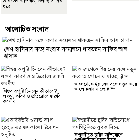
ভারতের ঝাড়খণ্ড, চলছে ৯ দিন
ধরে
আলোচিত সংবাদ
শেখ হাসিনার সঙ্গে সংবাদ সম্মেলনে থাকছেন সাকিব আল
হাসান
আজ থেকে ইরানের সঙ্গে নতুন করে
আলোচনায় যাচ্ছে ট্রাম্প
শিশুর অপুষ্টি চিনবেন কীভাবে?
লক্ষণ, কারণ ও প্রতিরোধে জরুরি
করণীয়
ঈশ্বরদীতে চুরির অভিযোগে
গণপিটুনিতে যুবক নিহত