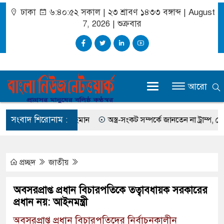
ঢাকা
৬:৪০:৫৩ সকাল
|
২৩ শ্রাবণ ১৪৩৩ বঙ্গাব্দ | August
7, 2026
|
শুক্রবার
আরো
সংবাদ শিরোনাম :
ছিলেন সালমান এফ রহমান
অস্ত্র-সংকট সম্পর্কে জানতেন না ট্রাম্প, হেগসেথের 
প্রচ্ছদ
জাতীয়
অবসরপ্রাপ্ত প্রধান বিচারপতিকে তত্বাবধায়ক সরকারের
প্রধান নয়: আইনমন্ত্রী
অবসরপ্রাপ্ত প্রধান বিচারপতিদের নির্বাচনকালীন