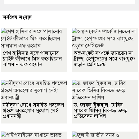
সর্বশেষ সংবাদ
শেখ হাসিনার সঙ্গে পালানোর
অস্ত্র-সংকট সম্পর্কে জানতেন না
ফ্লাইট কীভাবে মিস করেছিলেন
ট্রাম্প, হেগসেথের সঙ্গে বাগ্‌যুদ্ধে
সালমান এফ রহমান
জড়ান প্রেসিডেন্ট
নদীদূষণ রোধে সমন্বিত পদক্ষেপ
ড. জাফর ইকবাল, ঢাবির
গ্রহণে অবহেলার সুযোগ নেই:
সাবেক ভিসির বিরুদ্ধে তদন্ত
প্রধানমন্ত্রী
প্রতিবেদন দাখিল