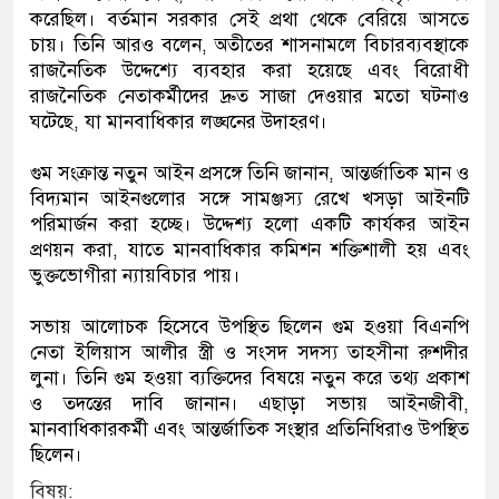
করেছিল। বর্তমান সরকার সেই প্রথা থেকে বেরিয়ে আসতে
চায়। তিনি আরও বলেন, অতীতের শাসনামলে বিচারব্যবস্থাকে
রাজনৈতিক উদ্দেশ্যে ব্যবহার করা হয়েছে এবং বিরোধী
রাজনৈতিক নেতাকর্মীদের দ্রুত সাজা দেওয়ার মতো ঘটনাও
ঘটেছে, যা মানবাধিকার লঙ্ঘনের উদাহরণ।
গুম সংক্রান্ত নতুন আইন প্রসঙ্গে তিনি জানান, আন্তর্জাতিক মান ও
বিদ্যমান আইনগুলোর সঙ্গে সামঞ্জস্য রেখে খসড়া আইনটি
পরিমার্জন করা হচ্ছে। উদ্দেশ্য হলো একটি কার্যকর আইন
প্রণয়ন করা, যাতে মানবাধিকার কমিশন শক্তিশালী হয় এবং
ভুক্তভোগীরা ন্যায়বিচার পায়।
সভায় আলোচক হিসেবে উপস্থিত ছিলেন গুম হওয়া বিএনপি
নেতা ইলিয়াস আলীর স্ত্রী ও সংসদ সদস্য তাহসীনা রুশদীর
লুনা। তিনি গুম হওয়া ব্যক্তিদের বিষয়ে নতুন করে তথ্য প্রকাশ
ও তদন্তের দাবি জানান। এছাড়া সভায় আইনজীবী,
মানবাধিকারকর্মী এবং আন্তর্জাতিক সংস্থার প্রতিনিধিরাও উপস্থিত
ছিলেন।
বিষয়: