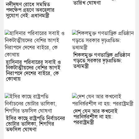
তারিখ ঘোষণা
নদীদূষণ রোধে সমন্বিত
পদক্ষেপ গ্রহণে অবহেলার
সুযোগ নেই: প্রধানমন্ত্রী
শিকলমুক্ত গণতান্ত্রিক প্রতিষ্ঠান
গড়তে সরকার দৃঢ়প্রতিজ্ঞ:
হাসিনার পরিবারের সবাই ও
তথ্যমন্ত্রী
নিকটাত্মীয়দের বেশির ভাগই
নিরাপদে দেশের বাইরে, কে
কোথায়
দেশ যেন আর কখনোই
পরনির্ভরশীল না হয়:
ইসির কাছে রাষ্ট্রপতি নির্বাচনের
পররাষ্ট্রমন্ত্রী
ভোটার তালিকা, শিগগির
তফসিল ঘোষণা