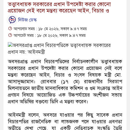
তত্ত্বাবধায়ক সরকারের প্রধান উপদেষ্টা করার কোনো
প্রয়োজন নেই বলে মন্তব্য করেছেন আইন, বিচার ও
নিউজ ডেস্ক
আপলোড সময় : ১৮ মে ২০২৬, সকাল ৯:৪৭ সময়
আপডেট সময় : ১৮ মে ২০২৬, সকাল ৯:৪৭ সময়
অবসরপ্রাপ্ত প্রধান বিচারপতিদের নির্বাচনকালীন তত্ত্বাবধায়ক
সরকারের প্রধান উপদেষ্টা করার কোনো প্রয়োজন নেই বলে
মন্তব্য করেছেন আইন, বিচার ও সংসদ বিষয়ক মন্ত্রী মো.
আসাদুজ্জামান। রোববার (১৭ মে) রাজধানীর সিরডাপ
মিলনায়তনে জাতীয় মানবাধিকার কমিশন ও গুম সংক্রান্ত আইন
প্রণয়ন বিষয়ে আয়োজিত এক উচ্চপর্যায়ের অংশীজন সভায়
প্রধান অতিথির বক্তব্যে তিনি এ মন্তব্য করেন।
আইনমন্ত্রী বলেন, অবসরে যাওয়ার পর কিছু সাবেক প্রধান
বিচারপতির রাজনৈতিক বা লাভজনক পদে যাওয়ার প্রবণতা
অতীতে দেখা গেছে, যা একটি নেতিবাচক সংস্কৃতি তৈরি