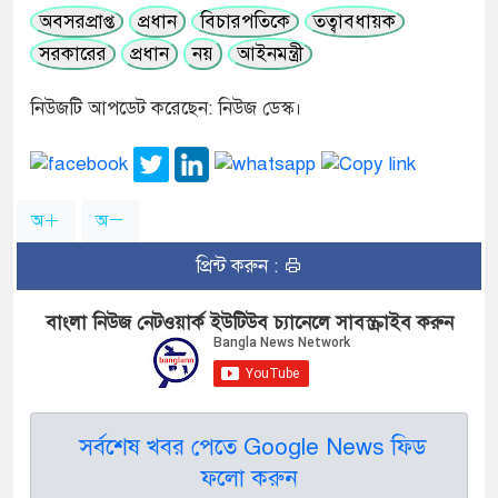
অবসরপ্রাপ্ত
প্রধান
বিচারপতিকে
তত্বাবধায়ক
সরকারের
প্রধান
নয়
আইনমন্ত্রী
নিউজটি আপডেট করেছেন: নিউজ ডেস্ক।
অ
অ
প্রিন্ট করুন :
বাংলা নিউজ নেটওয়ার্ক ইউটিউব চ্যানেলে সাবস্ক্রাইব করুন
সর্বশেষ খবর পেতে Google News ফিড
ফলো করুন