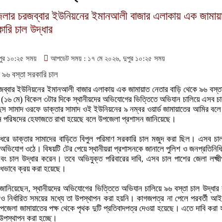
পজেলার চরজব্বার ইউনিয়নের ইমানআলী বাজার এলাকায় এক জামায়
ারি চাল উদ্ধার
পুর ১০:২৫ সময়
আপডেট সময় : ১৭ মে ২০২৬, দুপুর ১০:২৫ সময়
রজব্বার ইউনিয়নের ইমানআলী বাজার এলাকায় এক জামায়াত নেতার বাড়ি থেকে ৯৬ বস্ত
 (১৬ মে) বিকেল ৩টার দিকে স্থানীয়দের অভিযোগের ভিত্তিতে অভিযান চালিয়ে এসব চা
ুস সামাদ ওরফে ডাক্তার সামাদ ওই ইউনিয়নের ৯ নম্বর ওয়ার্ড জামায়াতের আমির বল
িয়ন পরিষদের হেফাজতে রাখা হয়েছে বলে উপজেলা প্রশাসন জানিয়েছে।
ঘদিন ধরে ডাক্তার সামাদের বাড়িতে বিপুল পরিমাণ সরকারি চাল মজুদ করা ছিল। এসব চা
লে অভিযোগ ওঠে। বিষয়টি টের পেয়ে স্থানীয়রা প্রশাসনকে জানালে পুলিশ ও জনপ্রতিনিধি
ং চাল উদ্ধার করেন। তবে অভিযুক্ত পরিবারের দাবি, এসব চাল পাশের জেলা লক্ষ্মী
বৈধভাবে ক্রয় করা হয়েছে।
র্তা জানিয়েছেন, স্থানীয়দের অভিযোগের ভিত্তিতে অভিযান চালিয়ে ৯৬ বস্তা চাল উদ্ধা
ও নির্ধারিত সময়ের মধ্যে তা উপস্থাপন করা হয়নি। কাগজপত্র না পেলে পরবর্তী আই
জেলা জামায়াতের পক্ষ থেকে পৃথক দুটি প্রতিবাদপত্র দেওয়া হয়েছে। এতে দাবি করা 
 উপস্থাপন করা হচ্ছে।