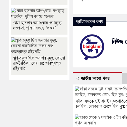
প্রতিবেদকের তথ্য
বোমা হামলার আশঙ্কায় দেশজুড়ে
সতর্কতা, পুলিশ বলছে ‘গুজব’
নিউজ ড
মুক্তিযুদ্ধ ছিল জনতার যুদ্ধ, কোনো
রাজনৈতিক দলের নয়: ভারপ্রাপ্ত
রাষ্ট্রপতি
এ জাতীয় আরো খবর
ফাঁকা সড়কে দুই বাসই দ্রুতগতিত
চলছিল, চালকদের চোখে ছিল ঘুম: 