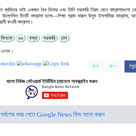
্ত ব্যক্তির ভাই একজন বৈধ ডিলার এবং তিনি সরকারি নিয়ম মেনে মাদ্রাসাগুলো থে
উল্লেখিত তিনটি মাদ্রাসা হলো—শিক্ষা গ্রাম দারুল উলুম ইসলামিয়া মাদ্রাসা, আ
রানী কওমী মাদ্রাসা।
মিললো
৯৬
বস্তা
সরকারি
চাল
 ডেস্ক।
অ
অ
প্রি
বাংলা নিউজ নেটওয়ার্ক ইউটিউব চ্যানেলে সাবস্ক্রাইব করুন
সর্বশেষ খবর পেতে Google News ফিড ফলো করুন