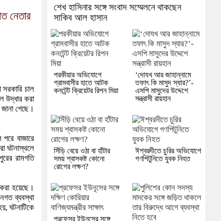
শেখ হাসিনার সঙ্গে সংবাদ সম্মেলনে থাকছেন
াত নেতার
সাকিব আল হাসান
পরকীয়ার অভিযোগে
‘দোযখ আর জাহান্নামে
গ্রামবাসীর হাতে আটক
তফাৎ কি মাসুদ স্যার?’-
া সরকারি চাল
কনটেন্ট ক্রিয়েটর রিপন মিয়া
এসপি মাসুদের উদ্দেশে
সন্ত্রাসী রায়হান
ল উদ্ধার করা
ে জানা গেছে।
ল পরে বাজারে
রা ঘটনাস্থলে
সিঁড়ি বেয়ে ওঠা বা হাঁটার
ঈশ্বরদীতে চুরির অভিযোগে
পুরের রামগতি
সময় শ্বাসকষ্ট কোনো
গণপিটুনিতে যুবক নিহত
রোগের লক্ষণ?
র করা হয়েছে।
নগত ব্যবস্থা
হয়, ঘটনাটিকে
প্রফেসর ইউনূসের সঙ্গে