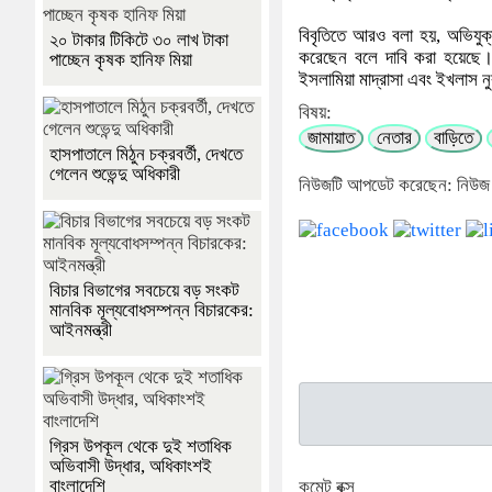
বিবৃতিতে আরও বলা হয়, অভিযুক
২০ টাকার টিকিটে ৩০ লাখ টাকা
করেছেন বলে দাবি করা হয়েছে। 
পাচ্ছেন কৃষক হানিফ মিয়া
ইসলামিয়া মাদ্রাসা এবং ইখলাস নু
বিষয়:
জামায়াত
নেতার
বাড়িতে
হাসপাতালে মিঠুন চক্রবর্তী, দেখতে
গেলেন শুভেন্দু অধিকারী
নিউজটি আপডেট করেছেন: নিউজ
বিচার বিভাগের সবচেয়ে বড় সংকট
মানবিক মূল্যবোধসম্পন্ন বিচারকের:
আইনমন্ত্রী
গ্রিস উপকূল থেকে দুই শতাধিক
অভিবাসী উদ্ধার, অধিকাংশই
বাংলাদেশি
কমেন্ট বক্স