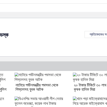
েস্ক
প্রতিবেদকের 
ে
নাটোরে পর্যটনমন্ত্রীর পথসভা থেকে
২০ টাকার টিকিটে ৩০ লাখ 
পুলিশ
পিস্তলসহ যুবক আটক
কৃষক হানিফ মিয়া