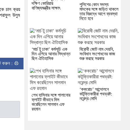
দক্ষিণ কোরিয়ার
পুলিশের কোন সদস্য
বাণিজ্যমন্ত্রীর সাক্ষাৎ
মাদকের সঙ্গে জড়িত থাকলে
কে চাল ক্রয়
তার বিরুদ্ধে আগে ব্যবস্থা
শরাফুল উলুম
নিতে হবে
‘মার্চ টু ঢাকা’ কর্মসূচি এক
বিরোধী জোট নাম দেয়নি,
দিন এগিয়ে আনার সিদ্ধান্ত
সংবিধান সংশোধনের কাজ
ছিল ঐতিহাসিক
শুরু করছে সরকার
ন্ট করুন :
‘ককরোচ’ আন্দোলনে
কটূক্তিকারীরা পথভ্রষ্ট:
শেখ হাসিনার সঙ্গে পালানোর
নরেন্দ্র মোদি
ফ্লাইট কীভাবে মিস
করেছিলেন সালমান এফ
রহমান