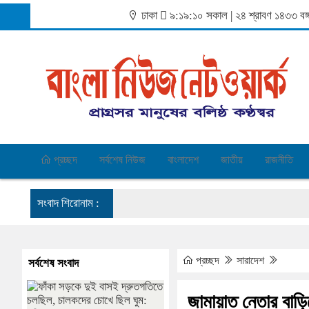
ঢাকা
৯:১৯:১০ সকাল
|
২৪ শ্রাবণ ১৪৩৩ বঙ্
প্রচ্ছদ
সর্বশেষ নিউজ
বাংলাদেশ
জাতীয়
রাজনীতি
সংবাদ শিরোনাম :
প্রচ্ছদ
সারাদেশ
সর্বশেষ সংবাদ
জামায়াত নেতার বাড়