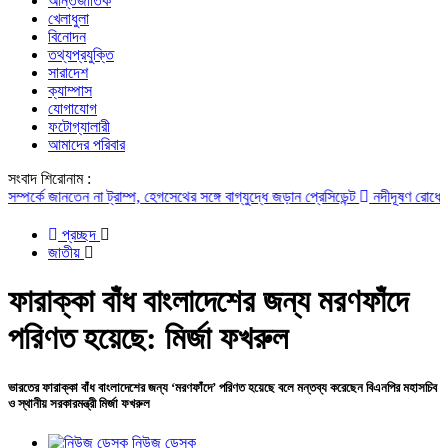
আন্তর্জাতিক
খেলাধুলা
বিনোদন
তথ্যপ্রযুক্তি
সারাদেশ
ক্যাম্পাস
যোগাযোগ
ফটোগ্যালারী
আমাদের পরিবার
সংবাদ শিরোনাম :
ে জানতেন না ট্রাম্প, হেগসেথের সঙ্গে বাগ্‌যুদ্ধে জড়ান প্রেসিডেন্ট
নদীদূষণ রোধে সমন্বিত 
প্রচ্ছদ
জাতীয়
ফারাক্কা বাঁধ বাংলাদেশের জন্য মরণফাঁদে
পরিণত হয়েছে: মির্জা ফখরুল
ভারতের ফারাক্কা বাঁধ বাংলাদেশের জন্য ‘মরণফাঁদে’ পরিণত হয়েছে বলে মন্তব্য করেছেন বিএনপির মহাসচিব
ও স্থানীয় সরকারমন্ত্রী মির্জা ফখরুল
নিউজ ডেস্ক