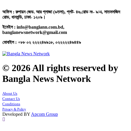
অফিস : রুপায়ন জেড. আর প্লাজা (৯তলা), প্লট- ৪৬,রোড নং- ৯/এ, সাতমসজিদ
রোড, ধানমন্ডি, ঢাকা- ১২০৯।
ইমেইল : info@banglann.com.bd,
banglanewsnetwork@gmail.com
মোবাইল : +৮৮ ০২ ২২২২৪৬৯১৮, ০২২২২২৪৬৪৪৯
© 2026 All rights reserved by
Bangla News Network
About Us
Contact Us
Conditions
Privacy & Policy
Developed BY
Apcom Group