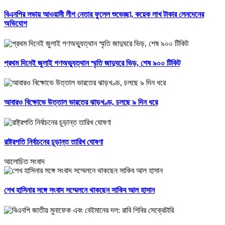
বিএনপির সভায় আওয়ামী লীগ নেতার ফুলেল শুভেচ্ছা, কয়েক লাখ টাকার লেনদেনের
অভিযোগ
প্রথম দিনেই জুলাই গণঅভ্যুত্থান স্মৃতি জাদুঘরে ভিড়, শেষ ৯০০ টিকিট
আবারও বিক্ষোভে উত্তাল ভারতের ঝাড়খণ্ড, চলছে ৯ দিন ধরে
রাষ্ট্রপতি নির্বাচনের চূড়ান্ত তারিখ ঘোষণা
আলোচিত সংবাদ
শেখ হাসিনার সঙ্গে সংবাদ সম্মেলনে থাকছেন সাকিব আল হাসান