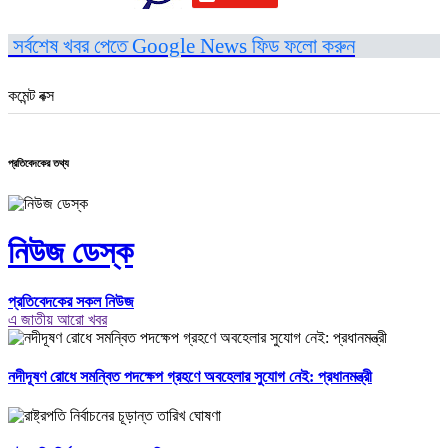
সর্বশেষ খবর পেতে Google News ফিড ফলো করুন
কমেন্ট বক্স
প্রতিবেদকের তথ্য
নিউজ ডেস্ক
প্রতিবেদকের সকল নিউজ
এ জাতীয় আরো খবর
নদীদূষণ রোধে সমন্বিত পদক্ষেপ গ্রহণে অবহেলার সুযোগ নেই: প্রধানমন্ত্রী