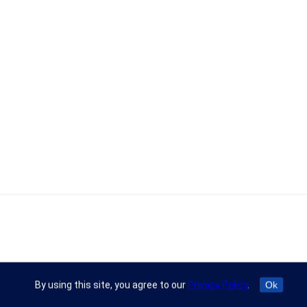
By using this site, you agree to our
Privacy Policy
.
Ok