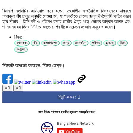
বিএনপি মহাসচিব অভিযোগ করে বলেন, তৎকালীন রাজনৈতিক সিদ্ধান্তের মাধ্যমে
ফারাক্কা বাঁধ চালুর অনুমতি দেওয়া হয়, যা পরবর্তীতে দেশের জন্য দীর্ঘমেয়াদি ক্ষতির কারণ
হয়ে দাঁড়ায়। তিনি নদী ও পরিবেশ রক্ষায় জাতীয় ঐক্য গড়ে তোলার আহ্বান জানান এবং
পানির ন্যায্য হিস্যা নিশ্চিত করতে দেশবাসীকে সচেতন হওয়ার অনুরোধ করেন।
বিষয়:
ফারাক্কা
বাঁধ
বাংলাদেশের
জন্য
মরণফাঁদে
পরিণত
হয়েছে
মির্জা
ফখরুল
নিউজটি আপডেট করেছেন: নিউজ ডেস্ক।
অ
অ
প্রিন্ট করুন :
বাংলা নিউজ নেটওয়ার্ক ইউটিউব চ্যানেলে সাবস্ক্রাইব করুন