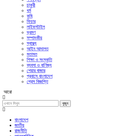
চাকুরী
ধর্ম
কৃষি
ফিচার
লাইফস্টাইল
ভ্রমণ
সম্পাদকীয়
স্বাস্থ্য
আইন আদালত
মতামত
শিক্ষা ও সংস্কৃতি
ব্যবসা ও বাণিজ্য
শেয়ার বাজার
প্রবাসে বাংলাদেশ
প্রেস বিজ্ঞপ্তি
আরো
খুজুন
বাংলাদেশ
জাতীয়
রাজনীতি