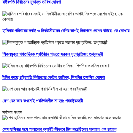
রাষ্ট্রপতি নির্বাচনের চূড়ান্ত তারিখ ঘোষণা
হাসিনার পরিবারের সবাই ও নিকটাত্মীয়দের বেশির ভাগই নিরাপদে দেশের বাইরে, কে কোথায়
শিকলমুক্ত গণতান্ত্রিক প্রতিষ্ঠান গড়তে সরকার দৃঢ়প্রতিজ্ঞ: তথ্যমন্ত্রী
ইসির কাছে রাষ্ট্রপতি নির্বাচনের ভোটার তালিকা, শিগগির তফসিল ঘোষণা
দেশ যেন আর কখনোই পরনির্ভরশীল না হয়: পররাষ্ট্রমন্ত্রী
সর্বশেষ সংবাদ
শেখ হাসিনার সঙ্গে পালানোর ফ্লাইট কীভাবে মিস করেছিলেন সালমান এফ রহমান