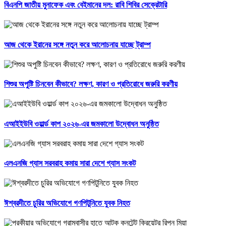
বিএনপি জাতীয় মুনাফেক এবং বেইমানের দল: রাবি শিবির সেক্রেটারি
আজ থেকে ইরানের সঙ্গে নতুন করে আলোচনায় যাচ্ছে ট্রাম্প
শিশুর অপুষ্টি চিনবেন কীভাবে? লক্ষণ, কারণ ও প্রতিরোধে জরুরি করণীয়
এআইইউবি ওয়ার্ল্ড কাপ ২০২৬-এর জমকালো উদ্বোধন অনুষ্ঠিত
এলএনজি গ্যাস সরবরাহ কমায় সারা দেশে গ্যাস সংকট
ঈশ্বরদীতে চুরির অভিযোগে গণপিটুনিতে যুবক নিহত