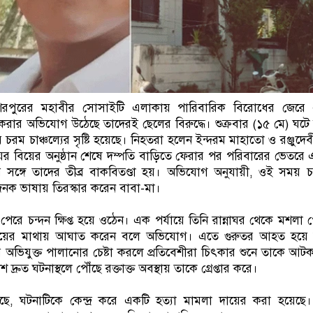
র শিরপুরের মহাবীর সোসাইটি এলাকায় পারিবারিক বিরোধের জেরে 
 করার অভিযোগ উঠেছে তাদেরই ছেলের বিরুদ্ধে। শুক্রবার (১৫ মে) ঘট
 চরম চাঞ্চল্যের সৃষ্টি হয়েছে। নিহতরা হলেন ইন্দরম মাহাতো ও রঞ্জুদে
 মেয়ের বিয়ের অনুষ্ঠান শেষে দম্পতি বাড়িতে ফেরার পর পরিবারের ভেতরে
সঙ্গে তাদের তীব্র বাকবিতণ্ডা হয়। অভিযোগ অনুযায়ী, ওই সময় চন্দন
নক ভাষায় তিরস্কার করেন বাবা-মা।
রে চন্দন ক্ষিপ্ত হয়ে ওঠেন। এক পর্যায়ে তিনি রান্নাঘর থেকে মশলা 
ায়ের মাথায় আঘাত করেন বলে অভিযোগ। এতে গুরুতর আহত হয়ে ঘ
র অভিযুক্ত পালানোর চেষ্টা করলে প্রতিবেশীরা চিৎকার শুনে তাকে আ
্রুত ঘটনাস্থলে পৌঁছে রক্তাক্ত অবস্থায় তাকে গ্রেপ্তার করে।
ছে, ঘটনাটিকে কেন্দ্র করে একটি হত্যা মামলা দায়ের করা হয়েছে।