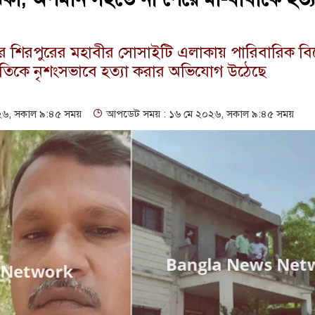
জেলার শিরপুরের মহাবীর সোসাইটি এলাকায় পারিবারিক ব
পতিকে নৃশংসভাবে হত্যা করার অভিযোগ উঠেছে
৬, সকাল ৯:৪৫ সময়
আপডেট সময় : ১৬ মে ২০২৬, সকাল ৯:৪৫ সময়