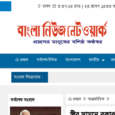
ঢাকা
৩:৩৭:২৫ রাত
|
২৩ শ্রাবণ ১৪৩৩ বঙ
প্রচ্ছদ
সর্বশেষ নিউজ
বাংলাদেশ
জাতীয়
রা
সংবাদ শিরোনাম :
প্রচ্ছদ
আন্তর্জাতিক
সর্বশেষ সংবাদ
স্ত্রীর সামনে ব