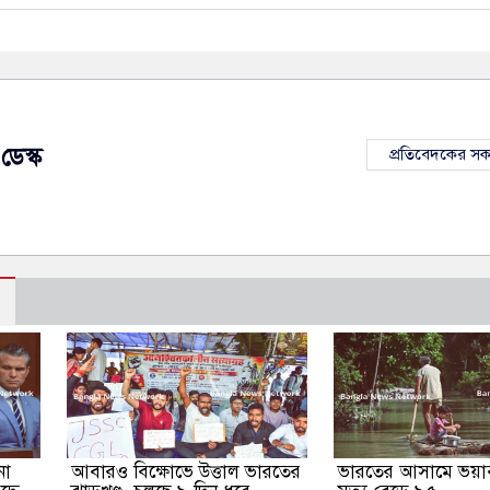
ডেস্ক
প্রতিবেদকের স
না
আবারও বিক্ষোভে উত্তাল ভারতের
ভারতের আসামে ভয়াব