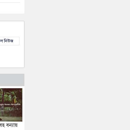
কল নিউজ
হ বন্যায়