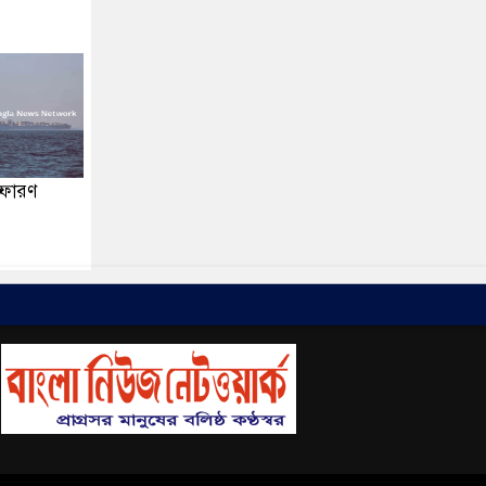
্ফোরণ