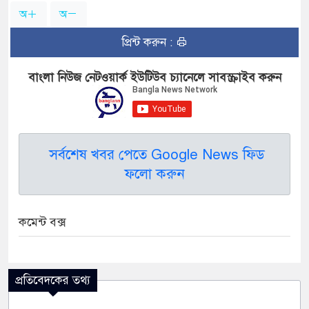
অ
অ
প্রিন্ট করুন :
বাংলা নিউজ নেটওয়ার্ক ইউটিউব চ্যানেলে সাবস্ক্রাইব করুন
সর্বশেষ খবর পেতে Google News ফিড
ফলো করুন
কমেন্ট বক্স
প্রতিবেদকের তথ্য