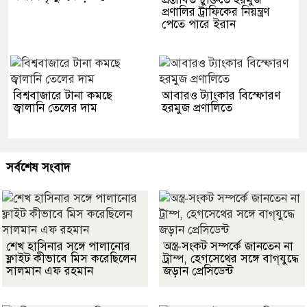
প্রণালির ট্রাফিকের নিয়ন্ত্রণ
পেতে পারে ইরান
বিশ্ববাজারে টানা কমছে
আবারও ট্যাংকার বিস্ফোরণ
জ্বালানি তেলের দাম
হরমুজ প্রণালিতে
সর্বশেষ সংবাদ
শেখ হাসিনার সঙ্গে পালানোর
অস্ত্র-সংকট সম্পর্কে জানতেন না
ফ্লাইট কীভাবে মিস করেছিলেন
ট্রাম্প, হেগসেথের সঙ্গে বাগ্‌যুদ্ধে
সালমান এফ রহমান
জড়ান প্রেসিডেন্ট