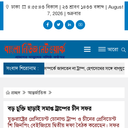
ঢাকা
৪:৫৫:৪৩ বিকাল
|
২৩ শ্রাবণ ১৪৩৩ বঙ্গাব্দ | August
7, 2026
|
শুক্রবার
আরো
সংবাদ শিরোনাম :
ান
অস্ত্র-সংকট সম্পর্কে জানতেন না ট্রাম্প, হেগসেথের সঙ্গে বাগ্‌যুদ্ধে জড়ান প
প্রচ্ছদ
আন্তর্জাতিক
বড় চুক্তি ছাড়াই সমাপ্ত ট্রাম্পের চীন সফর
যুক্তরাষ্ট্রের প্রেসিডেন্ট ডোনাল্ড ট্রাম্প ও চীনের প্রেসিডেন্ট
শি জিনপিং বেইজিংয়ে দ্বিতীয় দফা বৈঠক করেছেন। সফর