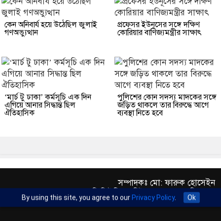
কেন অনিবার্য হয়ে উঠেছিল জুলাই
প্রফেসর ইউনূসের সঙ্গে দক্ষিণ
গণঅভ্যুত্থান
কোরিয়ার বাণিজ্যমন্ত্রীর সাক্ষাৎ
‘মার্চ টু ঢাকা’ কর্মসূচি এক দিন
পুলিশের কোন সদস্য মাদকের সঙ্গে
এগিয়ে আনার সিদ্ধান্ত ছিল
জড়িত থাকলে তার বিরুদ্ধে আগে
ঐতিহাসিক
ব্যবস্থা নিতে হবে
সম্পাদকঃ মো: ফারুক হোসেইন
এক্সিকিউটিভ এডিটরঃ ড. আব্দুর রহিম খান
By using this site, you agree to our
Privacy Policy
.
Ok
প্রকাশকঃ মো: মতিউর রহমান