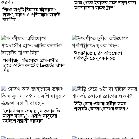
আজ থেকে ইরানের সঙ্গে নতুন করে
আলোচনায় যাচ্ছে ট্রাম্প
শিশুর অপুষ্টি চিনবেন কীভাবে?
লক্ষণ, কারণ ও প্রতিরোধে জরুরি
করণীয়
ঈশ্বরদীতে চুরির অভিযোগে
গণপিটুনিতে যুবক নিহত
পরকীয়ার অভিযোগে গ্রামবাসীর
হাতে আটক কনটেন্ট ক্রিয়েটর রিপন
মিয়া
সিঁড়ি বেয়ে ওঠা বা হাঁটার সময়
শ্বাসকষ্ট কোনো রোগের লক্ষণ?
‘দোযখ আর জাহান্নামে তফাৎ কি
মাসুদ স্যার?’- এসপি মাসুদের
উদ্দেশে সন্ত্রাসী রায়হান