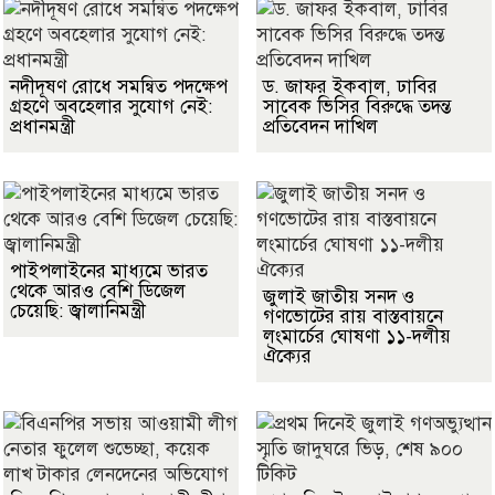
নদীদূষণ রোধে সমন্বিত পদক্ষেপ
ড. জাফর ইকবাল, ঢাবির
গ্রহণে অবহেলার সুযোগ নেই:
সাবেক ভিসির বিরুদ্ধে তদন্ত
প্রধানমন্ত্রী
প্রতিবেদন দাখিল
পাইপলাইনের মাধ্যমে ভারত
থেকে আরও বেশি ডিজেল
জুলাই জাতীয় সনদ ও
চেয়েছি: জ্বালানিমন্ত্রী
গণভোটের রায় বাস্তবায়নে
লংমার্চের ঘোষণা ১১-দলীয়
ঐক্যের