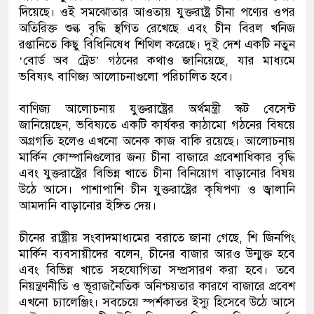
দিয়েছে। ওই সমঝোতার আওতায় যুক্তরাষ্ট্র চীনা পণ্যের ওপর
অতিরিক্ত শুল্ক বৃদ্ধি স্থগিত রেখেছে এবং চীন বিরল খনিজ
রপ্তানিতে কিছু বিধিনিষেধ শিথিল করেছে। দুই দেশ একটি নতুন
‘বোর্ড অব ট্রেড’ গঠনের কথাও জানিয়েছে, যার মাধ্যমে
ভবিষ্যৎ বাণিজ্য আলোচনাগুলো পরিচালিত হবে।
বাণিজ্য আলোচনায় যুক্তরাষ্ট্রের অর্থমন্ত্রী স্কট বেসেন্ট
জানিয়েছেন, ভবিষ্যতে একটি কার্যকর কাঠামো গঠনের বিষয়ে
অগ্রগতি হলেও এখনো অনেক কাজ বাকি রয়েছে। আলোচনায়
মার্কিন কোম্পানিগুলোর জন্য চীনা বাজারে প্রবেশাধিকার বৃদ্ধি
এবং যুক্তরাষ্ট্রের বিভিন্ন খাতে চীনা বিনিয়োগ বাড়ানোর বিষয়
উঠে আসে। পাশাপাশি চীন যুক্তরাষ্ট্রের কৃষিপণ্য ও জ্বালানি
আমদানি বাড়ানোর ইঙ্গিত দেয়।
চীনের রাষ্ট্রীয় সংবাদমাধ্যমের বরাতে জানা গেছে, শি জিনপিং
মার্কিন ব্যবসায়ীদের বলেন, চীনের বাজার আরও উন্মুক্ত হবে
এবং বিভিন্ন খাতে সহযোগিতা সম্প্রসারণ করা হবে। তবে
নিয়ন্ত্রণনীতি ও ভূরাজনৈতিক অনিশ্চয়তার কারণে বাজারে প্রবেশ
এখনো চ্যালেঞ্জিং। সবচেয়ে স্পর্শকাতর ইস্যু হিসেবে উঠে আসে