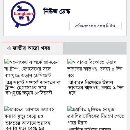
নিউজ ডেস্ক
প্রতিবেদকের সকল নিউজ
এ জাতীয় আরো খবর
অস্ত্র-সংকট সম্পর্কে জানতেন না
আবারও বিক্ষোভে উত্তাল
ট্রাম্প, হেগসেথের সঙ্গে
ভারতের ঝাড়খণ্ড, চলছে ৯ দিন
বাগ্‌যুদ্ধে জড়ান প্রেসিডেন্ট
ধরে
ভারতের আসামে ভয়াবহ
বন্যায় মৃত্যু বেড়ে ৯৫
প্রস্তাবিত চুক্তিতে হরমুজ