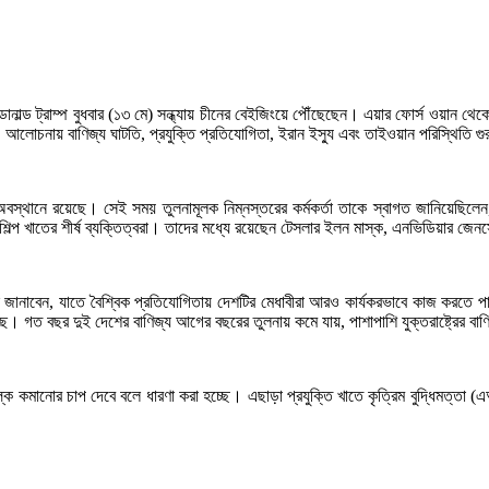
 ডোনাল্ড ট্রাম্প বুধবার (১৩ মে) সন্ধ্যায় চীনের বেইজিংয়ে পৌঁছেছেন। এয়ার ফোর্স ওয়ান 
ছেন। আলোচনায় বাণিজ্য ঘাটতি, প্রযুক্তি প্রতিযোগিতা, ইরান ইস্যু এবং তাইওয়ান পরিস্থিতি গ
্থানে রয়েছে। সেই সময় তুলনামূলক নিম্নস্তরের কর্মকর্তা তাকে স্বাগত জানিয়েছিলেন, কিন
 শিল্প খাতের শীর্ষ ব্যক্তিত্বরা। তাদের মধ্যে রয়েছেন টেসলার ইলন মাস্ক, এনভিডিয়ার জেনসে
ান জানাবেন, যাতে বৈশ্বিক প্রতিযোগিতায় দেশটির মেধাবীরা আরও কার্যকরভাবে কাজ করতে 
য়েছে। গত বছর দুই দেশের বাণিজ্য আগের বছরের তুলনায় কমে যায়, পাশাপাশি যুক্তরাষ্ট্রের বা
ুল্ক কমানোর চাপ দেবে বলে ধারণা করা হচ্ছে। এছাড়া প্রযুক্তি খাতে কৃত্রিম বুদ্ধিমত্তা