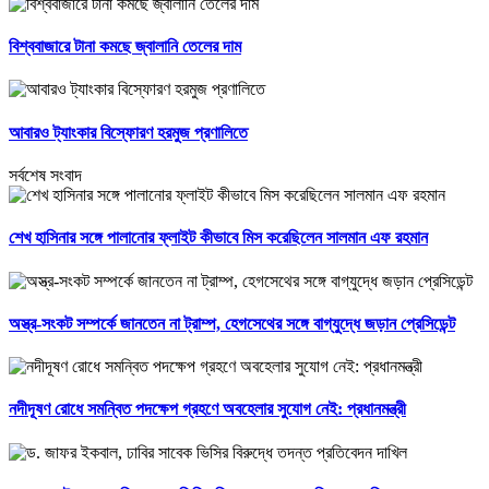
বিশ্ববাজারে টানা কমছে জ্বালানি তেলের দাম
আবারও ট্যাংকার বিস্ফোরণ হরমুজ প্রণালিতে
সর্বশেষ সংবাদ
শেখ হাসিনার সঙ্গে পালানোর ফ্লাইট কীভাবে মিস করেছিলেন সালমান এফ রহমান
অস্ত্র-সংকট সম্পর্কে জানতেন না ট্রাম্প, হেগসেথের সঙ্গে বাগ্‌যুদ্ধে জড়ান প্রেসিডেন্ট
নদীদূষণ রোধে সমন্বিত পদক্ষেপ গ্রহণে অবহেলার সুযোগ নেই: প্রধানমন্ত্রী