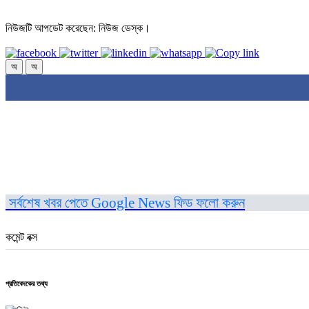
নিউজটি আপডেট করেছেন: নিউজ ডেস্ক।
অ
অ
সর্বশেষ খবর পেতে Google News ফিড ফলো করুন
কমেন্ট বক্স
প্রতিবেদকের তথ্য