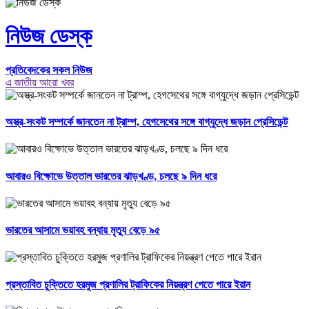
নিউজ ডেস্ক
প্রতিবেদকের সকল নিউজ
এ জাতীয় আরো খবর
অস্ত্র-সংকট সম্পর্কে জানতেন না ট্রাম্প, হেগসেথের সঙ্গে বাগ্‌যুদ্ধে জড়ান প্রেসিডেন্ট
আবারও বিক্ষোভে উত্তাল ভারতের ঝাড়খণ্ড, চলছে ৯ দিন ধরে
ভারতের আসামে ভয়াবহ বন্যায় মৃত্যু বেড়ে ৯৫
প্রস্তাবিত চুক্তিতে হরমুজ প্রণালির ট্রাফিকের নিয়ন্ত্রণ পেতে পারে ইরান