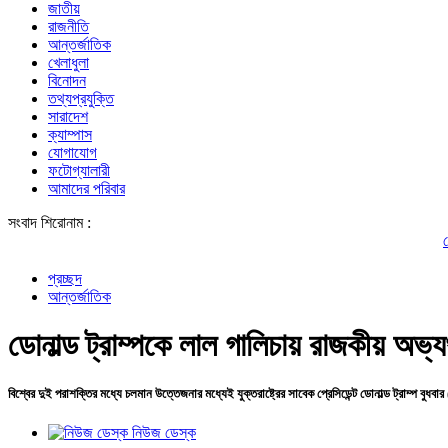
জাতীয়
রাজনীতি
আন্তর্জাতিক
খেলাধুলা
বিনোদন
তথ্যপ্রযুক্তি
সারাদেশ
ক্যাম্পাস
যোগাযোগ
ফটোগ্যালারী
আমাদের পরিবার
সংবাদ শিরোনাম :
শেখ হাসিনার সঙ
প্রচ্ছদ
আন্তর্জাতিক
ডোনাল্ড ট্রাম্পকে লাল গালিচায় রাজকীয় অভ্যর
বিশ্বের দুই পরাশক্তির মধ্যে চলমান উত্তেজনার মধ্যেই যুক্তরাষ্ট্রের সাবেক প্রেসিডেন্ট ডোনাল্ড ট্রাম্প বুধবার 
নিউজ ডেস্ক