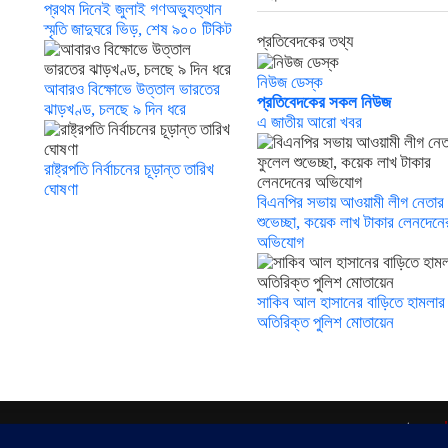
প্রথম দিনেই জুলাই গণঅভ্যুত্থান
স্মৃতি জাদুঘরে ভিড়, শেষ ৯০০ টিকিট
প্রতিবেদকের তথ্য
নিউজ ডেস্ক
আবারও বিক্ষোভে উত্তাল ভারতের
প্রতিবেদকের সকল নিউজ
ঝাড়খণ্ড, চলছে ৯ দিন ধরে
এ জাতীয় আরো খবর
রাষ্ট্রপতি নির্বাচনের চূড়ান্ত তারিখ
ঘোষণা
বিএনপির সভায় আওয়ামী লীগ নেতার
শুভেচ্ছা, কয়েক লাখ টাকার লেনদেনে
অভিযোগ
সাকিব আল হাসানের বাড়িতে হামলার
অতিরিক্ত পুলিশ মোতায়েন
সম্পাদকঃ মো: ফারুক হোসেইন