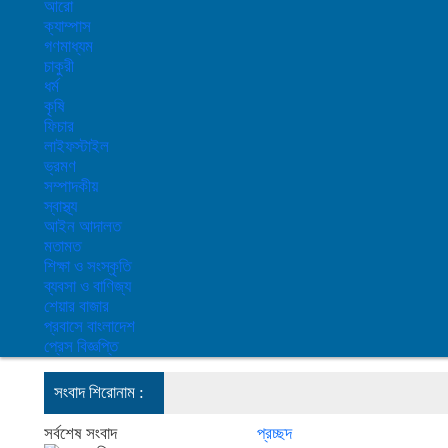
আরো
ক্যাম্পাস
গণমাধ্যম
চাকুরী
ধর্ম
কৃষি
ফিচার
লাইফস্টাইল
ভ্রমণ
সম্পাদকীয়
স্বাস্থ্য
আইন আদালত
মতামত
শিক্ষা ও সংস্কৃতি
ব্যবসা ও বাণিজ্য
শেয়ার বাজার
প্রবাসে বাংলাদেশ
প্রেস বিজ্ঞপ্তি
সংবাদ শিরোনাম :
শেখ 
সর্বশেষ সংবাদ
প্রচ্ছদ