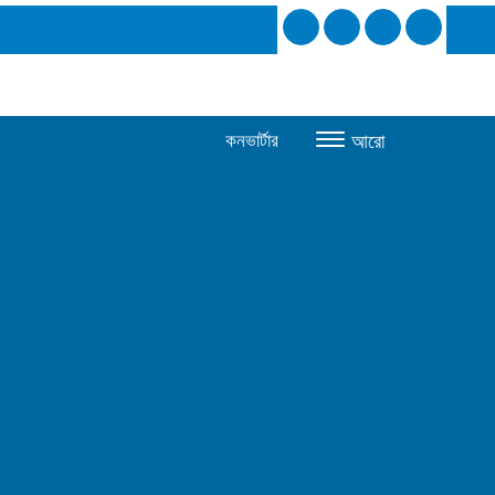
কনভার্টার
আরো