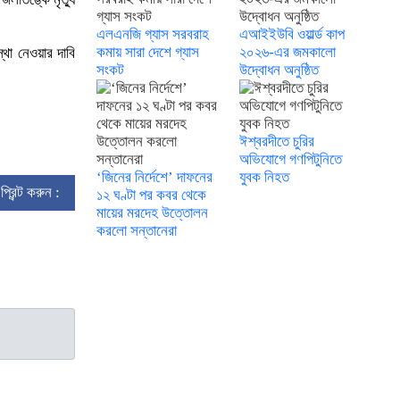
এলএনজি গ্যাস সরবরাহ
এআইইউবি ওয়ার্ল্ড কাপ
কমায় সারা দেশে গ্যাস
২০২৬-এর জমকালো
্থা নেওয়ার দাবি
সংকট
উদ্বোধন অনুষ্ঠিত
ঈশ্বরদীতে চুরির
অভিযোগে গণপিটুনিতে
‘জিনের নির্দেশে’ দাফনের
যুবক নিহত
প্রিন্ট করুন :
১২ ঘণ্টা পর কবর থেকে
মায়ের মরদেহ উত্তোলন
করলো সন্তানেরা