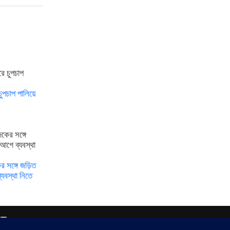
ুপচাপ পালিয়ে
 সঙ্গে জড়িত
্যবস্থা নিতে