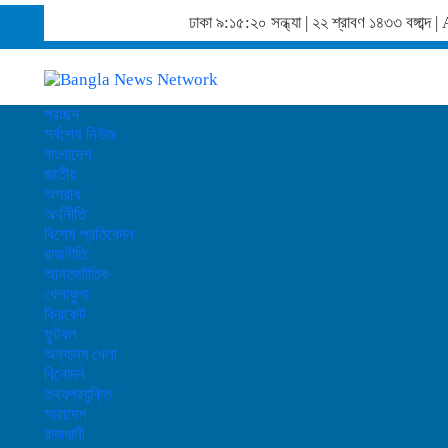
ঢাকা
৯:১৫:২১ সন্ধ্যা
|
২২ শ্রাবণ ১৪৩৩ বঙ্গাব্
প্রচ্ছদ
সর্বশেষ নিউজ
বাংলাদেশ
জাতীয়
অপরাধ
অর্থনীতি
বিশেষ প্রতিবেদন
রাজনীতি
আন্তর্জাতিক
খেলাধুলা
ক্রিকেট
ফুটবল
অন্যান্য খেলা
বিনোদন
তথ্যপ্রযুক্তি
সারাদেশ
রাজধানী