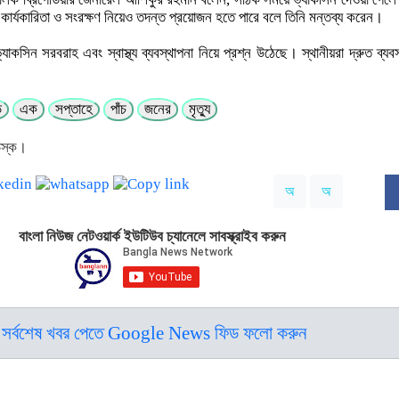
কার্যকারিতা ও সংরক্ষণ নিয়েও তদন্ত প্রয়োজন হতে পারে বলে তিনি মন্তব্য করেন।
যাকসিন সরবরাহ এবং স্বাস্থ্য ব্যবস্থাপনা নিয়ে প্রশ্ন উঠেছে। স্থানীয়রা দ্রুত ব্যবস
ে
এক
সপ্তাহে
পাঁচ
জনের
মৃত্যু
েস্ক।
অ
অ
বাংলা নিউজ নেটওয়ার্ক ইউটিউব চ্যানেলে সাবস্ক্রাইব করুন
সর্বশেষ খবর পেতে Google News ফিড ফলো করুন